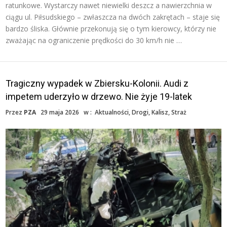
ratunkowe. Wystarczy nawet niewielki deszcz a nawierzchnia w
ciągu ul. Piłsudskiego – zwłaszcza na dwóch zakrętach – staje się
bardzo śliska. Głównie przekonują się o tym kierowcy, którzy nie
zważając na ograniczenie prędkości do 30 km/h nie …
Tragiczny wypadek w Zbiersku-Kolonii. Audi z
impetem uderzyło w drzewo. Nie żyje 19-latek
Przez
PZA
29 maja 2026
w :
Aktualności
,
Drogi
,
Kalisz
,
Straż