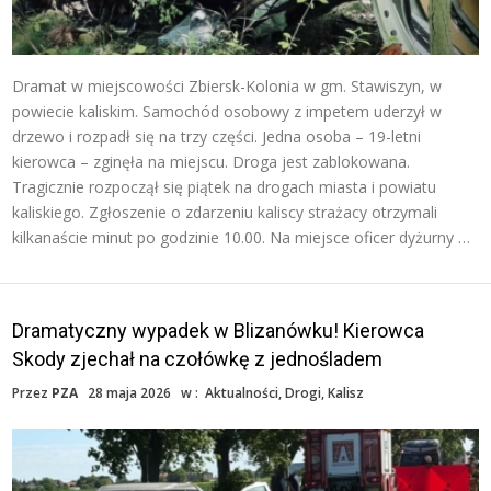
Dramat w miejscowości Zbiersk-Kolonia w gm. Stawiszyn, w
powiecie kaliskim. Samochód osobowy z impetem uderzył w
drzewo i rozpadł się na trzy części. Jedna osoba – 19-letni
kierowca – zginęła na miejscu. Droga jest zablokowana.
Tragicznie rozpoczął się piątek na drogach miasta i powiatu
kaliskiego. Zgłoszenie o zdarzeniu kaliscy strażacy otrzymali
kilkanaście minut po godzinie 10.00. Na miejsce oficer dyżurny …
Dramatyczny wypadek w Blizanówku! Kierowca
Skody zjechał na czołówkę z jednośladem
Przez
PZA
28 maja 2026
w :
Aktualności
,
Drogi
,
Kalisz