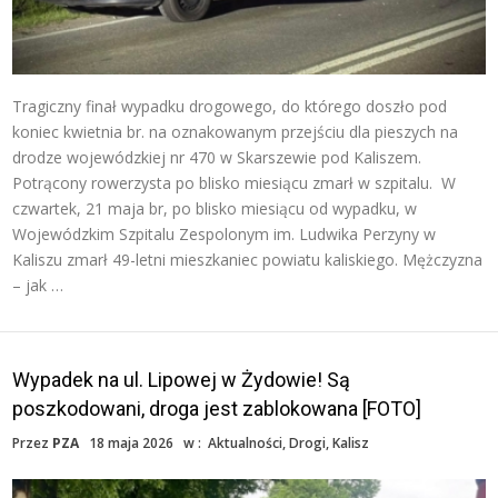
Tragiczny finał wypadku drogowego, do którego doszło pod
koniec kwietnia br. na oznakowanym przejściu dla pieszych na
drodze wojewódzkiej nr 470 w Skarszewie pod Kaliszem.
Potrącony rowerzysta po blisko miesiącu zmarł w szpitalu. W
czwartek, 21 maja br, po blisko miesiącu od wypadku, w
Wojewódzkim Szpitalu Zespolonym im. Ludwika Perzyny w
Kaliszu zmarł 49-letni mieszkaniec powiatu kaliskiego. Mężczyzna
– jak …
Wypadek na ul. Lipowej w Żydowie! Są
poszkodowani, droga jest zablokowana [FOTO]
Przez
PZA
18 maja 2026
w :
Aktualności
,
Drogi
,
Kalisz