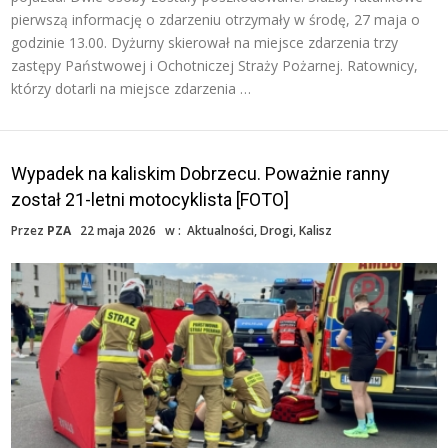
pierwszą informację o zdarzeniu otrzymały w środę, 27 maja o
godzinie 13.00. Dyżurny skierował na miejsce zdarzenia trzy
zastępy Państwowej i Ochotniczej Straży Pożarnej. Ratownicy,
którzy dotarli na miejsce zdarzenia …
Wypadek na kaliskim Dobrzecu. Poważnie ranny
został 21-letni motocyklista [FOTO]
Przez
PZA
22 maja 2026
w :
Aktualności
,
Drogi
,
Kalisz