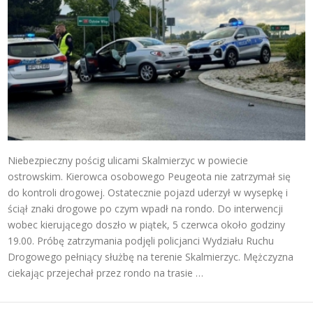
Niebezpieczny pościg ulicami Skalmierzyc w powiecie
ostrowskim. Kierowca osobowego Peugeota nie zatrzymał się
do kontroli drogowej. Ostatecznie pojazd uderzył w wysepkę i
ściął znaki drogowe po czym wpadł na rondo. Do interwencji
wobec kierującego doszło w piątek, 5 czerwca około godziny
19.00. Próbę zatrzymania podjęli policjanci Wydziału Ruchu
Drogowego pełniący służbę na terenie Skalmierzyc. Mężczyzna
ciekając przejechał przez rondo na trasie …