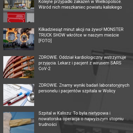
Kolejne przypadki zakażeń w Wielkopolsce.
Wśród nich mieszkaniec powiatu kaliskiego
Kilkadziesiąt minut akcji na żywo! MONSTER
TRUCK SHOW wkrótce w naszym mieście
[FOTO]
ZDROWIE. Oddział kardiologiczny wstrzymuje
przyjęcia. Lekarz i pacjent z wirusem SARS
CoV-2
ZDROWIE. Znamy wyniki badań laboratoryjnych
personelu i pacjentów szpitala w Wolicy
Szpital w Kaliszu: To była nietypowa i
nowatorska operacja o najwyższym stopniu
trudności