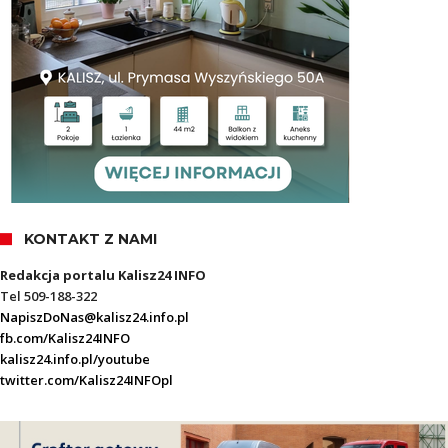
KONTAKT Z NAMI
Redakcja portalu Kalisz24 INFO
Tel 509-188-322
NapiszDoNas@kalisz24.info.pl
fb.com/Kalisz24INFO
kalisz24.info.pl/youtube
twitter.com/Kalisz24INFOpl