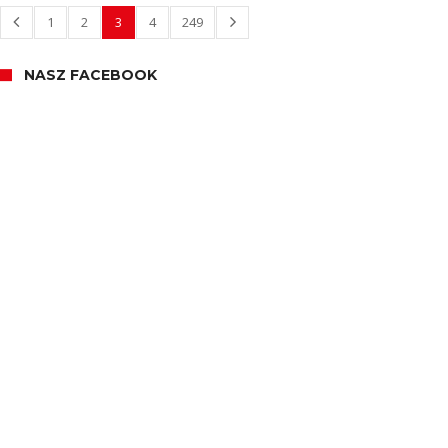
1
2
3
4
249
NASZ FACEBOOK