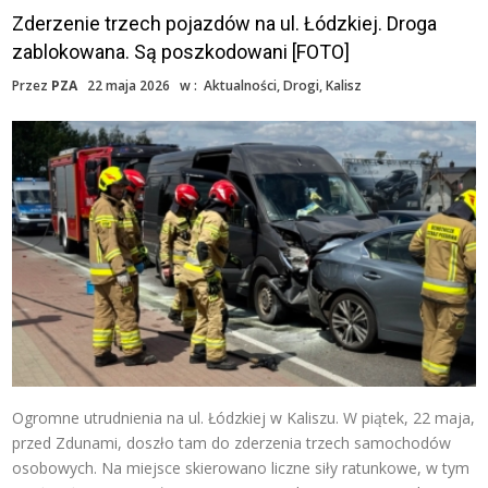
Zderzenie trzech pojazdów na ul. Łódzkiej. Droga
zablokowana. Są poszkodowani [FOTO]
Przez
PZA
22 maja 2026
w :
Aktualności
,
Drogi
,
Kalisz
Ogromne utrudnienia na ul. Łódzkiej w Kaliszu. W piątek, 22 maja,
przed Zdunami, doszło tam do zderzenia trzech samochodów
osobowych. Na miejsce skierowano liczne siły ratunkowe, w tym