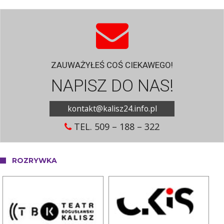
ZAUWAŻYŁEŚ COŚ CIEKAWEGO!
NAPISZ DO NAS!
kontakt@kalisz24.info.pl
TEL. 509 – 188 – 322
ROZRYWKA