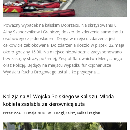
Poważny wypadek na kaliskim Dobrzecu. Na skrzyżowaniu ul.
Aliny Szapocznikow i Graniczej doszło do zderzenie samochodu
osobowego z jednośladem. Droga w miejscu zdarzenia jest
całkowicie zablokowana. Do zdarzenia doszło w piątek, 22 maja
około godziny 16:00. Na miejsce niezwłocznie zadysponowano
trzy zastępy straży pożarnej, Zespół Ratownictwa Medycznego
oraz Policję. Będący na miejscu wypadku funkcjonariusze
Wydziału Ruchu Drogowego ustalili, że przyczyną …
Kolizja na Al. Wojska Polskiego w Kaliszu. Młoda
kobieta zasłabła za kierownicą auta
Przez
PZA
22 maja 2026
w :
Drogi
,
Kalisz
,
Kalisz i region