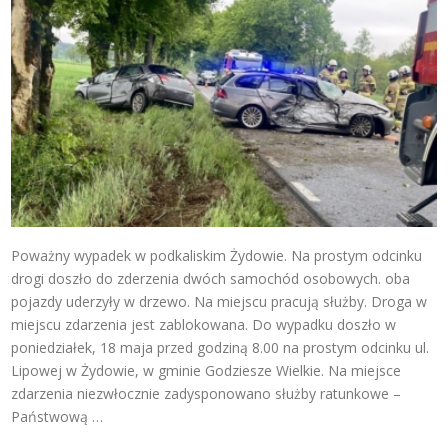
Poważny wypadek w podkaliskim Żydowie. Na prostym odcinku
drogi doszło do zderzenia dwóch samochód osobowych. oba
pojazdy uderzyły w drzewo. Na miejscu pracują służby. Droga w
miejscu zdarzenia jest zablokowana. Do wypadku doszło w
poniedziałek, 18 maja przed godziną 8.00 na prostym odcinku ul.
Lipowej w Żydowie, w gminie Godziesze Wielkie. Na miejsce
zdarzenia niezwłocznie zadysponowano służby ratunkowe –
Państwową …