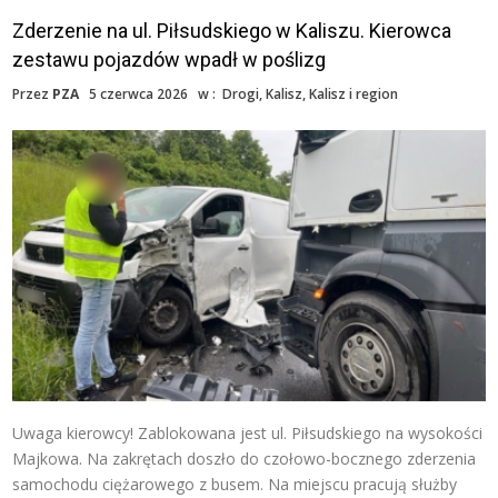
Zderzenie na ul. Piłsudskiego w Kaliszu. Kierowca
zestawu pojazdów wpadł w poślizg
Przez
PZA
5 czerwca 2026
w :
Drogi
,
Kalisz
,
Kalisz i region
Uwaga kierowcy! Zablokowana jest ul. Piłsudskiego na wysokości
Majkowa. Na zakrętach doszło do czołowo-bocznego zderzenia
samochodu ciężarowego z busem. Na miejscu pracują służby