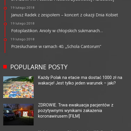
19 lutego 2018
Janusz Radek z zespołem – koncert z okazji Dnia Kobiet
19 lutego 2018
Fotoplastikon. Anioły w chłopskich sukmanach…
19 lutego 2018
Przesłuchanie w ramach 40. „Schola Cantorum”
POPULARNE POSTY
Każdy Polak na etacie ma dostać 1000 zł na
wakacje! Jest tylko jeden warunek – jaki?
ZDROWIE. Trwa ewakuacja pacjentów z
pozytywnymi wynikami zakażenia
koronawirusem [FILM]