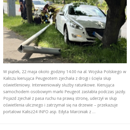
W piątek, 22 maja około godziny 14.00 na al. Wojska Polskiego w
Kaliszu kierująca Peugeotem zjechała z drogi i ścięła słup
oświetleniowy. Interweniowały służby ratunkowe. Kierująca
samochodem osobowym marki Peugeot zasłabła podczas jazdy.
Pojazd zjechał z pasa ruchu na prawą stronę, uderzył w słup
oświetlenia ulicznego i zatrzymał się na drzewie – przekazuje
portalowi Kalisz24 INFO asp. Edyta Marciniak z …