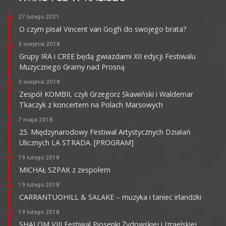
27 lutego 2021
O czym pisał Vincent van Gogh do swojego brata?
3 sierpnia 2018
Grupy IRA i CREE będą gwiazdami XII edycji Festiwalu
Muzycznego Gramy nad Prosną
3 sierpnia 2018
Zespół KOMBII, czyli Grzegorz Skawiński i Waldemar
Tkaczyk z koncertem na Polach Marsowych
7 maja 2018
25. Międzynarodowy Festiwal Artystycznych Działań
Ulicznych LA STRADA. [PROGRAM]
19 lutego 2018
MICHAŁ SZPAK z zespołem
19 lutego 2018
CARRANTUOHILL & SALAKE – muzyka i taniec irlandzki
19 lutego 2018
SHALOM VIII Festiwal Piosenki Żydowskiej i Izraelskiej