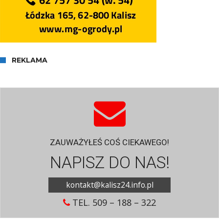
REKLAMA
ZAUWAŻYŁEŚ COŚ CIEKAWEGO!
NAPISZ DO NAS!
kontakt@kalisz24.info.pl
TEL. 509 – 188 – 322