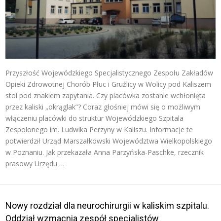
Przyszłość Wojewódzkiego Specjalistycznego Zespołu Zakładów
Opieki Zdrowotnej Chorób Płuc i Gruźlicy w Wolicy pod Kaliszem
stoi pod znakiem zapytania. Czy placówka zostanie wchłonięta
przez kaliski „okrąglak”? Coraz głośniej mówi się o możliwym
włączeniu placówki do struktur Wojewódzkiego Szpitala
Zespolonego im. Ludwika Perzyny w Kaliszu. Informacje te
potwierdził Urząd Marszałkowski Województwa Wielkopolskiego
w Poznaniu. Jak przekazała Anna Parzyńska-Paschke, rzecznik
prasowy Urzędu …
Nowy rozdział dla neurochirurgii w kaliskim szpitalu.
Oddział wzmacnia zespół specjalistów