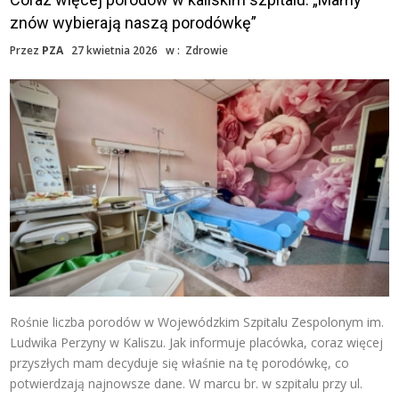
znów wybierają naszą porodówkę”
Przez
PZA
27 kwietnia 2026
w :
Zdrowie
Rośnie liczba porodów w Wojewódzkim Szpitalu Zespolonym im.
Ludwika Perzyny w Kaliszu. Jak informuje placówka, coraz więcej
przyszłych mam decyduje się właśnie na tę porodówkę, co
potwierdzają najnowsze dane. W marcu br. w szpitalu przy ul.