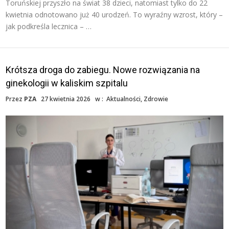
Toruńskiej przyszło na świat 38 dzieci, natomiast tylko do 22
kwietnia odnotowano już 40 urodzeń. To wyraźny wzrost, który –
jak podkreśla lecznica – …
Krótsza droga do zabiegu. Nowe rozwiązania na
ginekologii w kaliskim szpitalu
Przez
PZA
27 kwietnia 2026
w :
Aktualności
,
Zdrowie