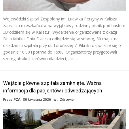
Wojewódzki Szpital Zespolony im. Ludwika Perzyny w Kaliszu
zaprasza mieszkańców na wyjątkowy rodzinny piknik pod hasłem
„Urodziłem się w Kaliszu”. Wydarzenie organizowane z okazji
Dnia Matki i Dnia Dziecka odbędzie się w sobotę, 30 maja, na
dziedzińcu szpitala przy ul. Toruńskiej 7. Piknik rozpocznie się o
godzinie 10:00 i potrwa do 15:00. Organizatorzy przygotowali
szereg atrakcji zarówno dla dzieci, jak …
Wejście główne szpitala zamknięte. Ważna
informacja dla pacjentów i odwiedzających
Przez
PZA
30 kwietnia 2026
w :
Zdrowie