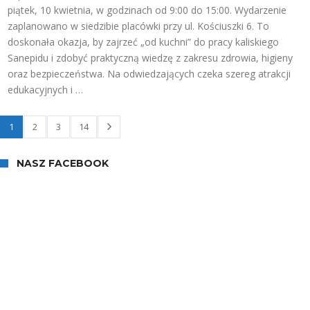
piątek, 10 kwietnia, w godzinach od 9:00 do 15:00. Wydarzenie
zaplanowano w siedzibie placówki przy ul. Kościuszki 6. To
doskonała okazja, by zajrzeć „od kuchni” do pracy kaliskiego
Sanepidu i zdobyć praktyczną wiedzę z zakresu zdrowia, higieny
oraz bezpieczeństwa. Na odwiedzających czeka szereg atrakcji
edukacyjnych i …
1
2
3
14
NASZ FACEBOOK