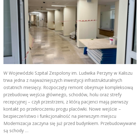
W Wojewódzki Szpital Zespolony im. Ludwika Perzyny w Kaliszu
trwa jedna z najważniejszych inwestycji infrastrukturalnych
ostatnich miesięcy. Rozpoczęty remont obejmuje kompleksową
przebudowę wejścia głównego, schodów, holu oraz strefy
recepcyjnej – czyli przestrzeni, z którą pacjenci mają pierwszy
kontakt po przekroczeniu progu placówki. Nowe wejście –
bezpieczeństwo i funkcjonalność na pierwszym miejscu
Modernizacja zaczyna się już przed budynkiem. Przebudowywane
są schody …