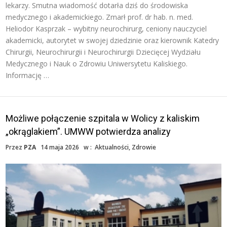
lekarzy. Smutna wiadomość dotarła dziś do środowiska
medycznego i akademickiego. Zmarł prof. dr hab. n. med.
Heliodor Kasprzak – wybitny neurochirurg, ceniony nauczyciel
akademicki, autorytet w swojej dziedzinie oraz kierownik Katedry
Chirurgii, Neurochirurgii i Neurochirurgii Dziecięcej Wydziału
Medycznego i Nauk o Zdrowiu Uniwersytetu Kaliskiego.
Informację …
Możliwe połączenie szpitala w Wolicy z kaliskim
„okrąglakiem”. UMWW potwierdza analizy
Przez
PZA
14 maja 2026
w :
Aktualności
,
Zdrowie