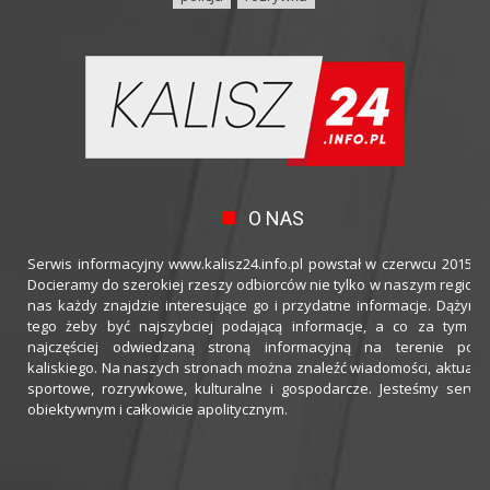
O NAS
Serwis informacyjny www.kalisz24.info.pl powstał w czerwcu 2015 ro
Docieramy do szerokiej rzeszy odbiorców nie tylko w naszym regioni
nas każdy znajdzie interesujące go i przydatne informacje. Dążymy
tego żeby być najszybciej podającą informacje, a co za tym idz
najczęściej odwiedzaną stroną informacyjną na terenie powi
kaliskiego. Na naszych stronach można znaleźć wiadomości, aktualno
sportowe, rozrywkowe, kulturalne i gospodarcze. Jesteśmy serwi
obiektywnym i całkowicie apolitycznym.