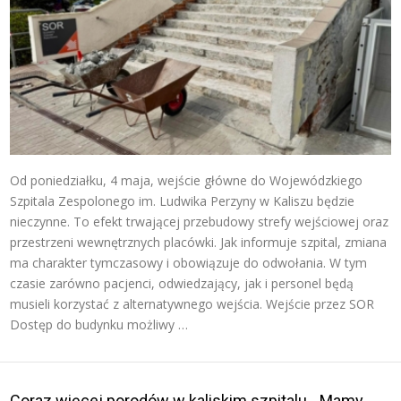
Od poniedziałku, 4 maja, wejście główne do Wojewódzkiego
Szpitala Zespolonego im. Ludwika Perzyny w Kaliszu będzie
nieczynne. To efekt trwającej przebudowy strefy wejściowej oraz
przestrzeni wewnętrznych placówki. Jak informuje szpital, zmiana
ma charakter tymczasowy i obowiązuje do odwołania. W tym
czasie zarówno pacjenci, odwiedzający, jak i personel będą
musieli korzystać z alternatywnego wejścia. Wejście przez SOR
Dostęp do budynku możliwy …
Coraz więcej porodów w kaliskim szpitalu. „Mamy