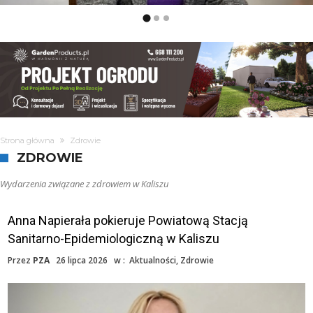
Strona główna
Zdrowie
ZDROWIE
Wydarzenia związane z zdrowiem w Kaliszu
Anna Napierała pokieruje Powiatową Stacją
Sanitarno-Epidemiologiczną w Kaliszu
Przez
PZA
26 lipca 2026
w :
Aktualności
,
Zdrowie