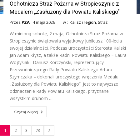
Ochotnicza Straż Pożarna w Stropieszynie z
Medalem „Zasłużony dla Powiatu Kaliskiego”
Przez
PZA
4 maja 2026
w :
Kalisz i region
,
Straż
W minioną sobotę, 2 maja, Ochotnicza Straż Pożarna w
Stropieszynie świętowała wyjątkowy Jubileusz 100-lecia
swojej działalności. Podczas uroczystości Starosta Kaliski
Jan Adam Kłysz, a także Radni Powiatu Kaliskiego – Laura
Wojtysiak i Dariusz Korczyński, reprezentujący
Przewodniczącego Rady Powiatu Kaliskiego Artura
Szymczaka – dokonali uroczystego wręczenia Medalu
„Zasłużony dla Powiatu Kaliskiego”. Jest to najwyższe
odznaczenie Rady Powiatu Kaliskiego, przyznane
wszystkim druhom …
Czytaj więcej
1
2
3
73