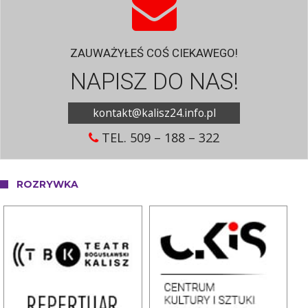
ZAUWAŻYŁEŚ COŚ CIEKAWEGO!
NAPISZ DO NAS!
kontakt@kalisz24.info.pl
TEL. 509 – 188 – 322
ROZRYWKA