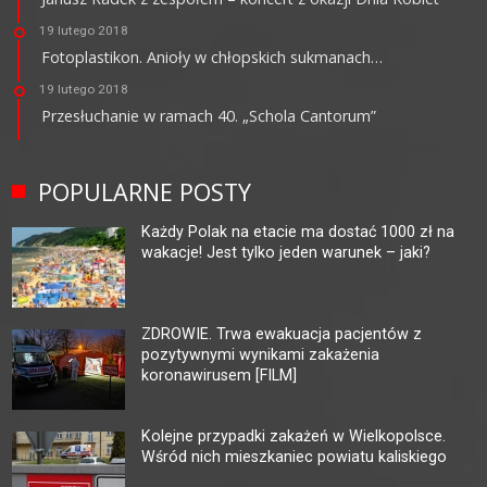
19 lutego 2018
Fotoplastikon. Anioły w chłopskich sukmanach…
19 lutego 2018
Przesłuchanie w ramach 40. „Schola Cantorum”
POPULARNE POSTY
Każdy Polak na etacie ma dostać 1000 zł na
wakacje! Jest tylko jeden warunek – jaki?
ZDROWIE. Trwa ewakuacja pacjentów z
pozytywnymi wynikami zakażenia
koronawirusem [FILM]
Kolejne przypadki zakażeń w Wielkopolsce.
Wśród nich mieszkaniec powiatu kaliskiego