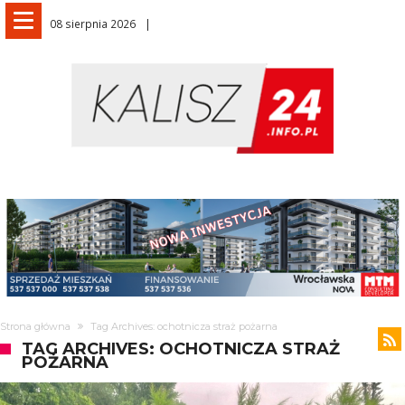
08 sierpnia 2026
Strona główna
Tag Archives: ochotnicza straż pożarna
TAG ARCHIVES: OCHOTNICZA STRAŻ
POŻARNA