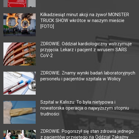
Kilkadziesiąt minut akcji na żywo! MONSTER
TRUCK SHOW wkrótce w naszym mieście
[FOTO]
ZDROWIE. Oddział kardiologiczny wstrzymuje
przyjęcia. Lekarz i pacjent z wirusem SARS
CoV-2
ZDROWIE. Znamy wyniki badań laboratoryjnych
personelu i pacjentów szpitala w Wolicy
Szpital w Kaliszu: To była nietypowa i
nowatorska operacja o najwyższym stopniu
trudności
ZDROWIE. Pogorszył się stan zdrowia jednego
z pacjentów przyjętego na Oddział Zakaźny