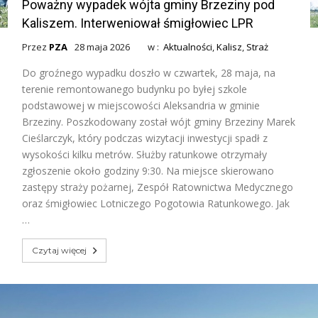
Poważny wypadek wójta gminy Brzeziny pod
Kaliszem. Interweniował śmigłowiec LPR
Przez
PZA
28 maja 2026
w :
Aktualności
,
Kalisz
,
Straż
Do groźnego wypadku doszło w czwartek, 28 maja, na
terenie remontowanego budynku po byłej szkole
podstawowej w miejscowości Aleksandria w gminie
Brzeziny. Poszkodowany został wójt gminy Brzeziny Marek
Cieślarczyk, który podczas wizytacji inwestycji spadł z
wysokości kilku metrów. Służby ratunkowe otrzymały
zgłoszenie około godziny 9:30. Na miejsce skierowano
zastępy straży pożarnej, Zespół Ratownictwa Medycznego
oraz śmigłowiec Lotniczego Pogotowia Ratunkowego. Jak
…
Czytaj więcej