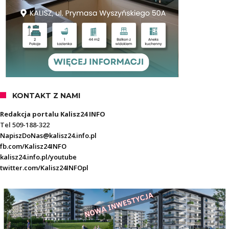
KONTAKT Z NAMI
Redakcja portalu Kalisz24 INFO
Tel 509-188-322
NapiszDoNas@kalisz24.info.pl
fb.com/Kalisz24INFO
kalisz24.info.pl/youtube
twitter.com/Kalisz24INFOpl