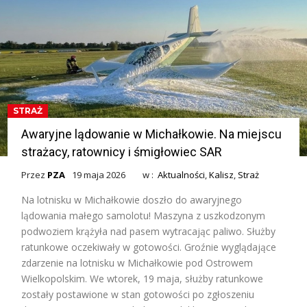
STRAŻ
Awaryjne lądowanie w Michałkowie. Na miejscu
strażacy, ratownicy i śmigłowiec SAR
Przez
PZA
19 maja 2026
w :
Aktualności
,
Kalisz
,
Straż
Na lotnisku w Michałkowie doszło do awaryjnego
lądowania małego samolotu! Maszyna z uszkodzonym
podwoziem krążyła nad pasem wytracając paliwo. Służby
ratunkowe oczekiwały w gotowości. Groźnie wyglądające
zdarzenie na lotnisku w Michałkowie pod Ostrowem
Wielkopolskim. We wtorek, 19 maja, służby ratunkowe
zostały postawione w stan gotowości po zgłoszeniu