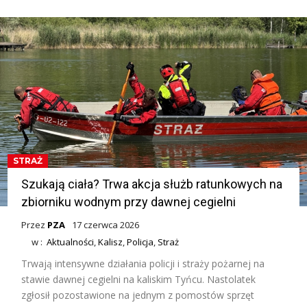
STRAŻ
Szukają ciała? Trwa akcja służb ratunkowych na
zbiorniku wodnym przy dawnej cegielni
Przez
PZA
17 czerwca 2026
w :
Aktualności
,
Kalisz
,
Policja
,
Straż
Trwają intensywne działania policji i straży pożarnej na
stawie dawnej cegielni na kaliskim Tyńcu. Nastolatek
zgłosił pozostawione na jednym z pomostów sprzęt