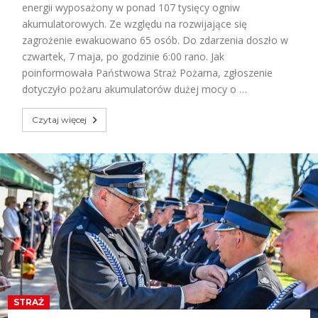
energii wyposażony w ponad 107 tysięcy ogniw
akumulatorowych. Ze względu na rozwijające się
zagrożenie ewakuowano 65 osób. Do zdarzenia doszło w
czwartek, 7 maja, po godzinie 6:00 rano. Jak
poinformowała Państwowa Straż Pożarna, zgłoszenie
dotyczyło pożaru akumulatorów dużej mocy o …
Czytaj więcej
STRAŻ