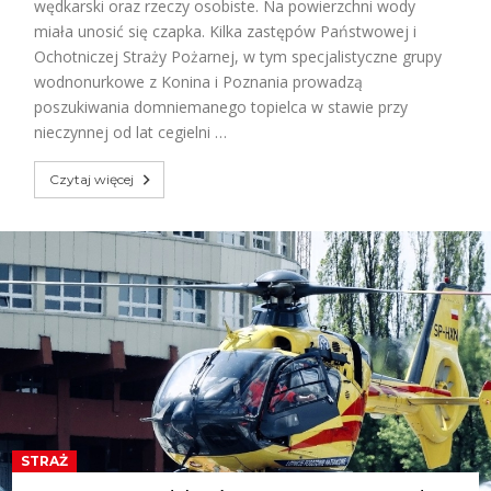
wędkarski oraz rzeczy osobiste. Na powierzchni wody
miała unosić się czapka. Kilka zastępów Państwowej i
Ochotniczej Straży Pożarnej, w tym specjalistyczne grupy
wodnonurkowe z Konina i Poznania prowadzą
poszukiwania domniemanego topielca w stawie przy
nieczynnej od lat cegielni …
Czytaj więcej
STRAŻ