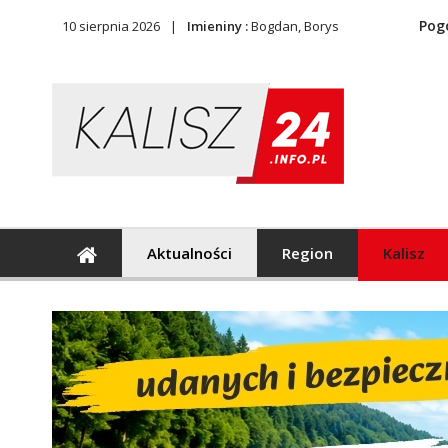
Pog
10 sierpnia 2026
Imieniny :
Bogdan, Borys
Aktualności
Region
Kalisz