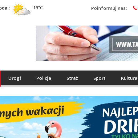
19°C
oda :
Poinformuj nas:
Drogi
Policja
Straż
Sport
Kultura