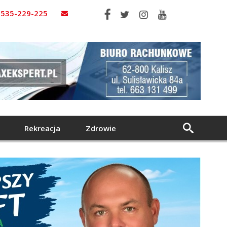
535-229-225
Rekreacja
Zdrowie