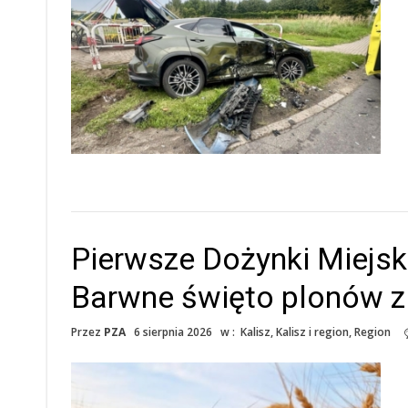
Pierwsze Dożynki Miejs
Barwne święto plonów z
Przez
PZA
6 sierpnia 2026
w :
Kalisz
,
Kalisz i region
,
Region