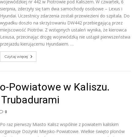
wojewódzkiej nr 442 w Piotrowie pod Kaliszem. W czwartek, 6
sierpnia, zderzyły się tam dwa samochody osobowe – Lexus i
Hyundai. Uczestnicy zdarzenia zostali przewiezieni do szpitala. Do
wypadku doszło na skrzyżowaniu DW442 przebiegającą przez
miejscowość Piotrów. Z wstępnych ustaleń wynika, że kierowca
Lexusa, przecinając drogę wojewódzką nie ustąpił pierwszeństwa
przejazdu kierującemu Hyundaiem. …
Czytaj więcej
ko-Powiatowe w Kaliszu.
 Trubadurami
0
Po raz pierwszy Miasto Kalisz wspólnie z powiatem kaliskim
organizuje Dożynki Miejsko-Powiatowe. Wielkie święto plonów