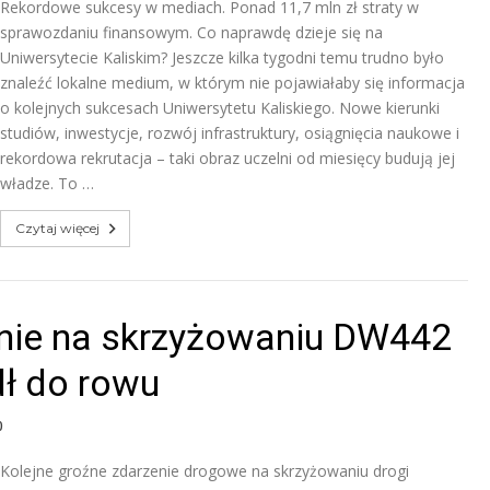
Rekordowe sukcesy w mediach. Ponad 11,7 mln zł straty w
sprawozdaniu finansowym. Co naprawdę dzieje się na
Uniwersytecie Kaliskim? Jeszcze kilka tygodni temu trudno było
znaleźć lokalne medium, w którym nie pojawiałaby się informacja
o kolejnych sukcesach Uniwersytetu Kaliskiego. Nowe kierunki
studiów, inwestycje, rozwój infrastruktury, osiągnięcia naukowe i
rekordowa rekrutacja – taki obraz uczelni od miesięcy budują jej
władze. To …
Czytaj więcej
nie na skrzyżowaniu DW442
dł do rowu
0
Kolejne groźne zdarzenie drogowe na skrzyżowaniu drogi