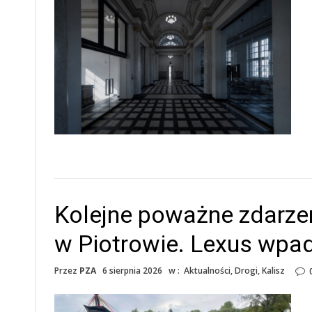
Kolejne poważne zdarze
w Piotrowie. Lexus wpa
Przez
PZA
6 sierpnia 2026
w :
Aktualności
,
Drogi
,
Kalisz