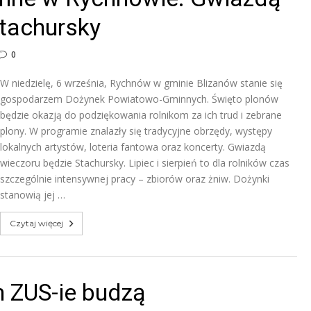
Stachursky
0
W niedzielę, 6 września, Rychnów w gminie Blizanów stanie się
gospodarzem Dożynek Powiatowo-Gminnych. Święto plonów
będzie okazją do podziękowania rolnikom za ich trud i zebrane
plony. W programie znalazły się tradycyjne obrzędy, występy
lokalnych artystów, loteria fantowa oraz koncerty. Gwiazdą
wieczoru będzie Stachursky. Lipiec i sierpień to dla rolników czas
szczególnie intensywnej pracy – zbiorów oraz żniw. Dożynki
stanowią jej …
Czytaj więcej
m ZUS-ie budzą