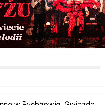
nne w Rychnowie. Gwiazdą