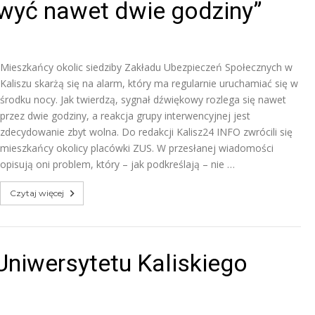
 wyć nawet dwie godziny”
Mieszkańcy okolic siedziby Zakładu Ubezpieczeń Społecznych w
Kaliszu skarżą się na alarm, który ma regularnie uruchamiać się w
środku nocy. Jak twierdzą, sygnał dźwiękowy rozlega się nawet
przez dwie godziny, a reakcja grupy interwencyjnej jest
zdecydowanie zbyt wolna. Do redakcji Kalisz24 INFO zwrócili się
mieszkańcy okolicy placówki ZUS. W przesłanej wiadomości
opisują oni problem, który – jak podkreślają – nie …
Czytaj więcej
niwersytetu Kaliskiego