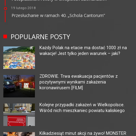
19 lutego 2018
Przesłuchanie w ramach 40. „Schola Cantorum”
POPULARNE POSTY
Każdy Polak na etacie ma dostać 1000 zł na
wakacje! Jest tylko jeden warunek – jaki?
ZDROWIE. Trwa ewakuacja pacjentów z
pozytywnymi wynikami zakażenia
koronawirusem [FILM]
Kolejne przypadki zakażeń w Wielkopolsce.
Wśród nich mieszkaniec powiatu kaliskiego
Kilkadziesiąt minut akcji na żywo! MONSTER