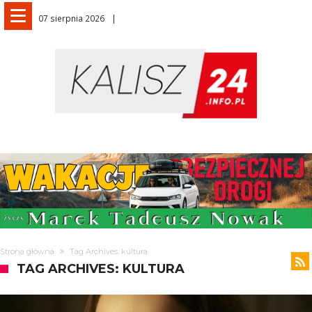
07 sierpnia 2026
Strona główna
Tag Archives: kultura
TAG ARCHIVES: KULTURA