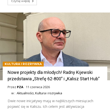
Czytaj więcej
KULTURA I ROZRYWKA
Nowe projekty dla młodych! Radny Kijewski
przedstawia „Strefę 62-800” i „Kalisz Start Hub”
Przez
PZA
11 czerwca 2026
w :
Aktualności
,
Kultura i rozrywka
Dwie nowe inicjatywy mają w najbliższych miesiącach
pojawić się w Kaliszu. Ich celem jest aktywizacja