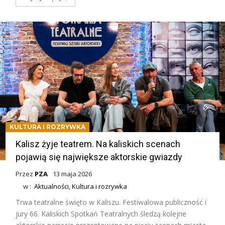
KULTURA I ROZRYWKA
Kalisz żyje teatrem. Na kaliskich scenach
pojawią się największe aktorskie gwiazdy
Przez
PZA
13 maja 2026
w :
Aktualności
,
Kultura i rozrywka
Trwa teatralne święto w Kaliszu. Festiwalowa publiczność i
jury 66. Kaliskich Spotkań Teatralnych śledzą kolejne