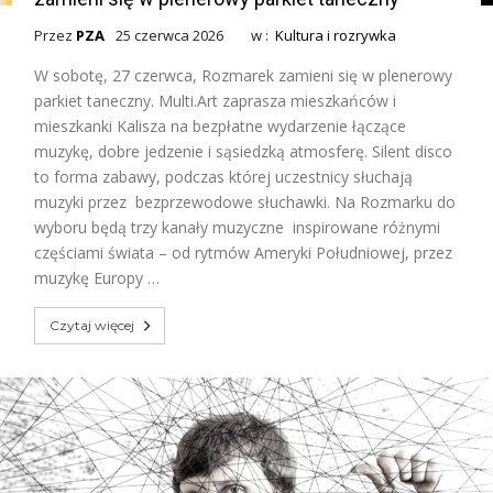
Przez
PZA
25 czerwca 2026
w :
Kultura i rozrywka
W sobotę, 27 czerwca, Rozmarek zamieni się w plenerowy
parkiet taneczny. Multi.Art zaprasza mieszkańców i
mieszkanki Kalisza na bezpłatne wydarzenie łączące
muzykę, dobre jedzenie i sąsiedzką atmosferę. Silent disco
to forma zabawy, podczas której uczestnicy słuchają
muzyki przez bezprzewodowe słuchawki. Na Rozmarku do
wyboru będą trzy kanały muzyczne inspirowane różnymi
częściami świata – od rytmów Ameryki Południowej, przez
muzykę Europy …
Czytaj więcej