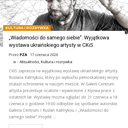
KULTURA I ROZRYWKA
„Wiadomości do samego siebie”. Wyjątkowa
wystawa ukraińskiego artysty w CKiS
Przez
PZA
17 czerwca 2026
w :
Aktualności
,
Kultura i rozrywka
CKiS zaprasza na wyjątkową wystawę ukraińskiego artysty
Ruslana Kalmykou, który po wybuchu pełnoskalowej wojny
znalazł schronienie w naszym mieście. W Galerii Centrum
artysta prezentuje ocalone i wywiezione z Kijowa prace z
ostatnich lat. Wystawę można oglądać do 21 czerwca a 18
czerwca o godzinie 19:00 odbędzie się spotkanie autorskie.
Galeria Centrum / Ruslan Kalmykou / „Wiadomości do
samego siebie” Projekt …