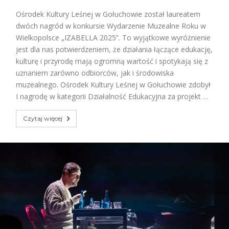
Ośrodek Kultury Leśnej w Gołuchowie został laureatem
dwóch nagród w konkursie Wydarzenie Muzealne Roku w
Wielkopolsce „IZABELLA 2025”. To wyjątkowe wyróżnienie
jest dla nas potwierdzeniem, że działania łączące edukację,
kulturę i przyrodę mają ogromną wartość i spotykają się z
uznaniem zarówno odbiorców, jak i środowiska
muzealnego. Ośrodek Kultury Leśnej w Gołuchowie zdobył
I nagrodę w kategorii Działalność Edukacyjna za projekt …
Czytaj więcej