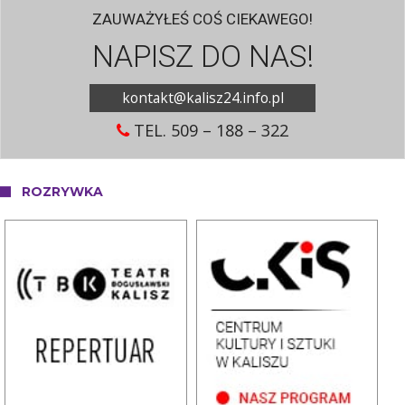
ZAUWAŻYŁEŚ COŚ CIEKAWEGO!
NAPISZ DO NAS!
kontakt@kalisz24.info.pl
TEL. 509 – 188 – 322
ROZRYWKA