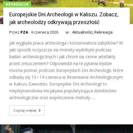
REKREACJA
Europejskie Dni Archeologii w Kaliszu. Zobacz,
jak archeolodzy odkrywają przeszłość
Przez
PZA
6 czerwca 2026
w :
Aktualności
,
Rekreacja
Jak wygląda praca archeologa i konserwatora zabytków? W
jaki sposób oczyszcza się monety wydobyte podczas
badań archeologicznych i jak chroni się cenne artefakty
przed zniszczeniem? Odpowiedzi na te pytania będzie
można poznać podczas Europejskich Dni Archeologii, które
odbędą się 13 i 14 czerwca w Rezerwacie Archeologicznym
w Kaliszu-Zawodziu. Europejskie Dni Archeologii to
międzynarodowa inicjatywa popularyzująca dziedzictwo
archeologiczne oraz współczesne metody …
Czytaj więcej