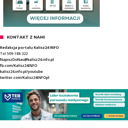
KONTAKT Z NAMI
Redakcja portalu Kalisz24 INFO
Tel 509-188-322
NapiszDoNas@kalisz24.info.pl
fb.com/Kalisz24INFO
kalisz24.info.pl/youtube
twitter.com/Kalisz24INFOpl