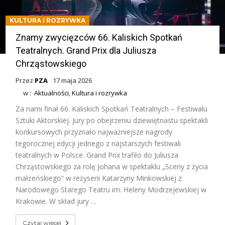
KULTURA I ROZRYWKA
Znamy zwycięzców 66. Kaliskich Spotkań
Teatralnych. Grand Prix dla Juliusza
Chrząstowskiego
Przez
PZA
17 maja 2026
w :
Aktualności
,
Kultura i rozrywka
Za nami finał 66. Kaliskich Spotkań Teatralnych – Festiwalu
Sztuki Aktorskiej. Jury po obejrzeniu dziewiętnastu spektakli
konkursowych przyznało najważniejsze nagrody
tegorocznej edycji jednego z najstarszych festiwali
teatralnych w Polsce. Grand Prix trafiło do Juliusza
Chrząstowskiego za rolę Johana w spektaklu „Sceny z życia
małżeńskiego” w reżyserii Katarzyny Minkowskiej z
Narodowego Starego Teatru im. Heleny Modrzejewskiej w
Krakowie. W skład jury …
Czytaj więcej