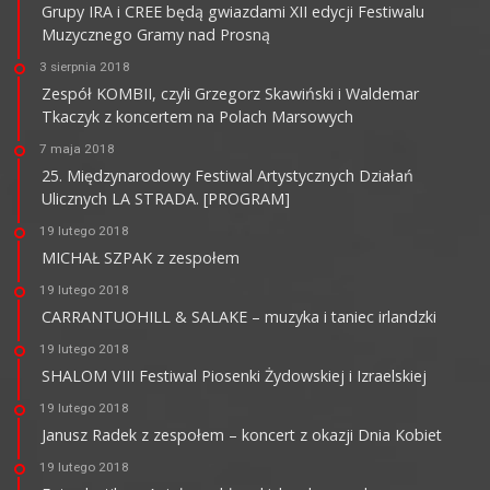
Grupy IRA i CREE będą gwiazdami XII edycji Festiwalu
Muzycznego Gramy nad Prosną
3 sierpnia 2018
Zespół KOMBII, czyli Grzegorz Skawiński i Waldemar
Tkaczyk z koncertem na Polach Marsowych
7 maja 2018
25. Międzynarodowy Festiwal Artystycznych Działań
Ulicznych LA STRADA. [PROGRAM]
19 lutego 2018
MICHAŁ SZPAK z zespołem
19 lutego 2018
CARRANTUOHILL & SALAKE – muzyka i taniec irlandzki
19 lutego 2018
SHALOM VIII Festiwal Piosenki Żydowskiej i Izraelskiej
19 lutego 2018
Janusz Radek z zespołem – koncert z okazji Dnia Kobiet
19 lutego 2018