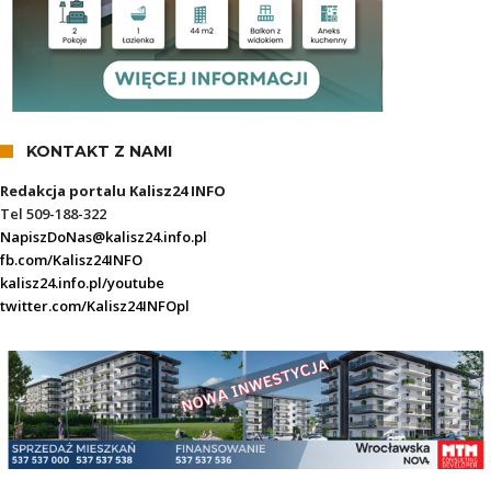
KONTAKT Z NAMI
Redakcja portalu Kalisz24 INFO
Tel 509-188-322
NapiszDoNas@kalisz24.info.pl
fb.com/Kalisz24INFO
kalisz24.info.pl/youtube
twitter.com/Kalisz24INFOpl