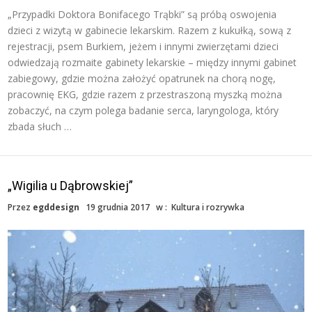
„Przypadki Doktora Bonifacego Trąbki” są próbą oswojenia
dzieci z wizytą w gabinecie lekarskim. Razem z kukułką, sową z
rejestracji, psem Burkiem, jeżem i innymi zwierzętami dzieci
odwiedzają rozmaite gabinety lekarskie – między innymi gabinet
zabiegowy, gdzie można założyć opatrunek na chorą nogę,
pracownię EKG, gdzie razem z przestraszoną myszką można
zobaczyć, na czym polega badanie serca, laryngologa, który
zbada słuch …
„Wigilia u Dąbrowskiej”
Przez
egddesign
19 grudnia 2017
w :
Kultura i rozrywka