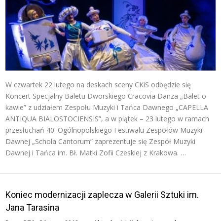
W czwartek 22 lutego na deskach sceny CKiS odbędzie się
Koncert Specjalny Baletu Dworskiego Cracovia Danza „Balet o
kawie” z udziałem Zespołu Muzyki i Tańca Dawnego „CAPELLA
ANTIQUA BIALOSTOCIENSIS”, a w piątek – 23 lutego w ramach
przesłuchań 40. Ogólnopolskiego Festiwalu Zespołów Muzyki
Dawnej „Schola Cantorum” zaprezentuje się Zespół Muzyki
Dawnej i Tańca im. Bł. Matki Zofii Czeskiej z Krakowa. …
Koniec modernizacji zaplecza w Galerii Sztuki im.
Jana Tarasina