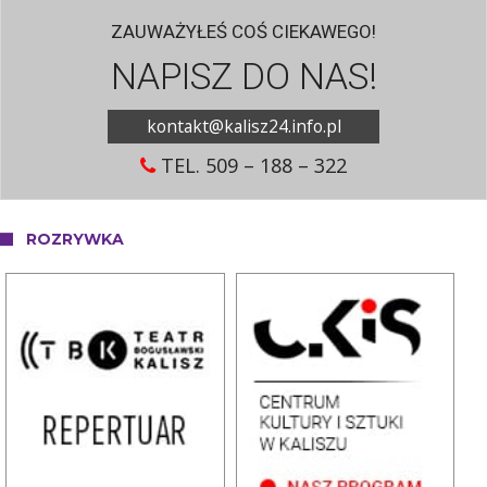
ZAUWAŻYŁEŚ COŚ CIEKAWEGO!
NAPISZ DO NAS!
kontakt@kalisz24.info.pl
TEL. 509 – 188 – 322
ROZRYWKA