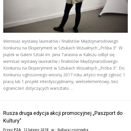
Wernisaż wystawy laureatów i finalistów Międzynarodowego
Konkursu na Eksperyment w Sztukach Wizualnych „Próba 3”. W
piątek w Galerii Sztuki im. Jana Tarasina w Kaliszu odbył się
wernisaż wystawy laureatów i finalistów Międzynarodowego
Konkursu na Eksperyment w Sztukach Wizualnych „Próba 3”. Do
Konkursu ogłoszonego wiosną 2017 roku artyści mogli zgłosić 1
pracę lub 1 projekt interdyscyplinarny, wieloelementowy, bez
ograniczeń dotyczących warsztatu …
Rusza druga edycja akcji promocyjnej „Paszport do
Kultury”
Przez
PZA
12 lutego 2018
w :
Kultura i rozrywka