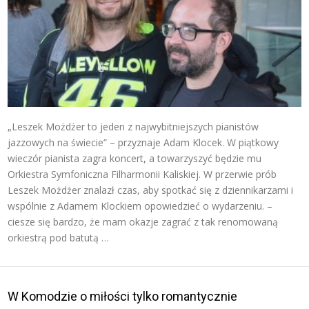
„Leszek Możdżer to jeden z najwybitniejszych pianistów
jazzowych na świecie” – przyznaje Adam Klocek. W piątkowy
wieczór pianista zagra koncert, a towarzyszyć będzie mu
Orkiestra Symfoniczna Filharmonii Kaliskiej. W przerwie prób
Leszek Możdżer znalazł czas, aby spotkać się z dziennikarzami i
wspólnie z Adamem Klockiem opowiedzieć o wydarzeniu. –
ciesze się bardzo, że mam okazje zagrać z tak renomowaną
orkiestrą pod batutą …
W Komodzie o miłości tylko romantycznie