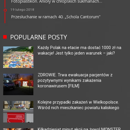
Fotoplastikon. Anioły w chłopskich sukmanach…
19 lutego 2018
Przesłuchanie w ramach 40. „Schola Cantorum”
POPULARNE POSTY
Każdy Polak na etacie ma dostać 1000 zł na
wakacje! Jest tylko jeden warunek – jaki?
ZDROWIE. Trwa ewakuacja pacjentów z
pozytywnymi wynikami zakażenia
koronawirusem [FILM]
Kolejne przypadki zakażeń w Wielkopolsce.
Wśród nich mieszkaniec powiatu kaliskiego
Kilkadziesiąt minut akcji na żywo! MONSTER