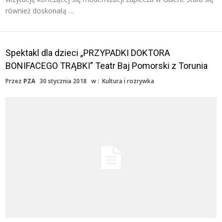
również doskonałą …
Spektakl dla dzieci „PRZYPADKI DOKTORA
BONIFACEGO TRĄBKI” Teatr Baj Pomorski z Torunia
Przez
PZA
30 stycznia 2018
w :
Kultura i rozrywka