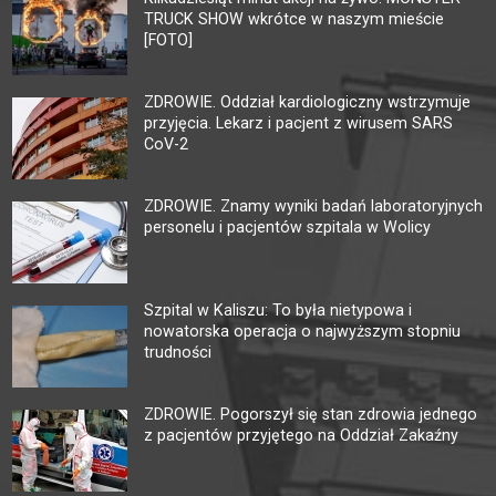
TRUCK SHOW wkrótce w naszym mieście
[FOTO]
ZDROWIE. Oddział kardiologiczny wstrzymuje
przyjęcia. Lekarz i pacjent z wirusem SARS
CoV-2
ZDROWIE. Znamy wyniki badań laboratoryjnych
personelu i pacjentów szpitala w Wolicy
Szpital w Kaliszu: To była nietypowa i
nowatorska operacja o najwyższym stopniu
trudności
ZDROWIE. Pogorszył się stan zdrowia jednego
z pacjentów przyjętego na Oddział Zakaźny