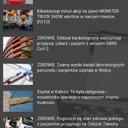
Kilkadziesiąt minut akcji na żywo! MONSTER
TRUCK SHOW wkrótce w naszym mieście
[FOTO]
ZDROWIE. Oddział kardiologiczny wstrzymuje
przyjęcia. Lekarz i pacjent z wirusem SARS
CoV-2
ZDROWIE. Znamy wyniki badań laboratoryjnych
personelu i pacjentów szpitala w Wolicy
Szpital w Kaliszu: To była nietypowa i
nowatorska operacja o najwyższym stopniu
trudności
ZDROWIE. Pogorszył się stan zdrowia jednego
z pacjentów przyjętego na Oddział Zakaźny