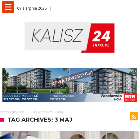
09 sierpnia 2026
Strona główna
Tag Archives: 3 maj
TAG ARCHIVES: 3 MAJ