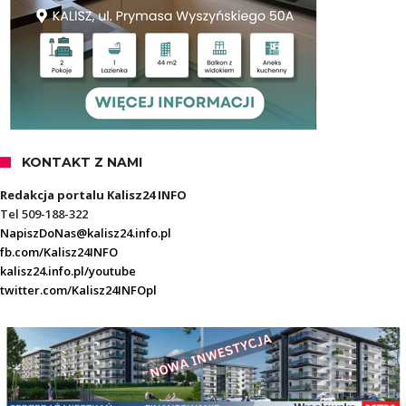
KONTAKT Z NAMI
Redakcja portalu Kalisz24 INFO
Tel 509-188-322
NapiszDoNas@kalisz24.info.pl
fb.com/Kalisz24INFO
kalisz24.info.pl/youtube
twitter.com/Kalisz24INFOpl