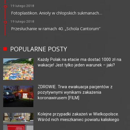
19 lutego 2018
Fotoplastikon. Anioły w chłopskich sukmanach…
19 lutego 2018
Przesłuchanie w ramach 40. „Schola Cantorum”
POPULARNE POSTY
Każdy Polak na etacie ma dostać 1000 zł na
wakacje! Jest tylko jeden warunek – jaki?
ZDROWIE. Trwa ewakuacja pacjentów z
pozytywnymi wynikami zakażenia
koronawirusem [FILM]
Kolejne przypadki zakażeń w Wielkopolsce.
Wśród nich mieszkaniec powiatu kaliskiego