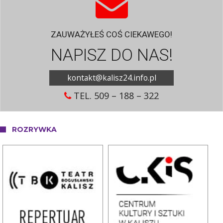
ZAUWAŻYŁEŚ COŚ CIEKAWEGO!
NAPISZ DO NAS!
kontakt@kalisz24.info.pl
TEL. 509 – 188 – 322
ROZRYWKA