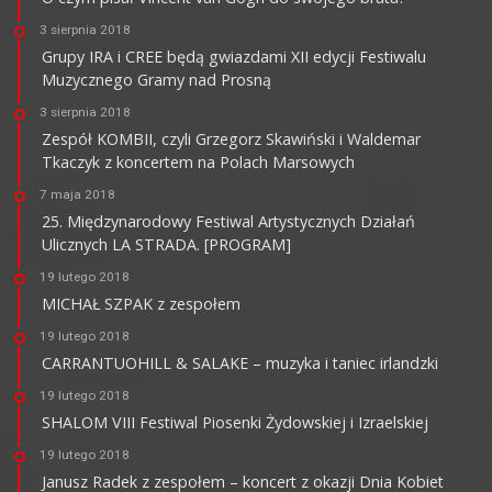
3 sierpnia 2018
Grupy IRA i CREE będą gwiazdami XII edycji Festiwalu
Muzycznego Gramy nad Prosną
3 sierpnia 2018
Zespół KOMBII, czyli Grzegorz Skawiński i Waldemar
Tkaczyk z koncertem na Polach Marsowych
7 maja 2018
25. Międzynarodowy Festiwal Artystycznych Działań
Ulicznych LA STRADA. [PROGRAM]
19 lutego 2018
MICHAŁ SZPAK z zespołem
19 lutego 2018
CARRANTUOHILL & SALAKE – muzyka i taniec irlandzki
19 lutego 2018
SHALOM VIII Festiwal Piosenki Żydowskiej i Izraelskiej
19 lutego 2018
Janusz Radek z zespołem – koncert z okazji Dnia Kobiet