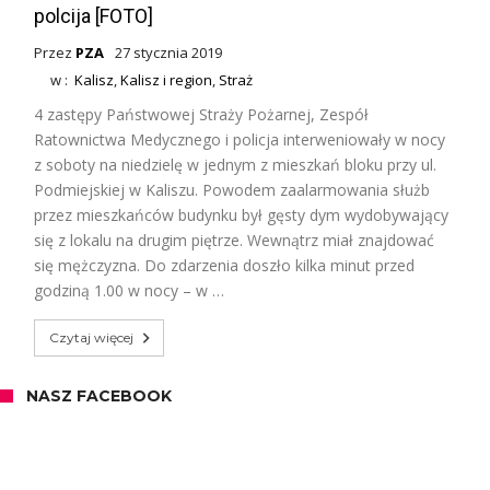
polcija [FOTO]
Przez
PZA
27 stycznia 2019
w :
Kalisz
,
Kalisz i region
,
Straż
4 zastępy Państwowej Straży Pożarnej, Zespół
Ratownictwa Medycznego i policja interweniowały w nocy
z soboty na niedzielę w jednym z mieszkań bloku przy ul.
Podmiejskiej w Kaliszu. Powodem zaalarmowania służb
przez mieszkańców budynku był gęsty dym wydobywający
się z lokalu na drugim piętrze. Wewnątrz miał znajdować
się mężczyzna. Do zdarzenia doszło kilka minut przed
godziną 1.00 w nocy – w …
Czytaj więcej
NASZ FACEBOOK