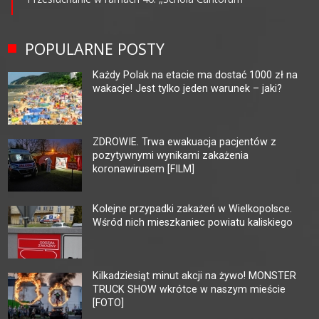
POPULARNE POSTY
Każdy Polak na etacie ma dostać 1000 zł na
wakacje! Jest tylko jeden warunek – jaki?
ZDROWIE. Trwa ewakuacja pacjentów z
pozytywnymi wynikami zakażenia
koronawirusem [FILM]
Kolejne przypadki zakażeń w Wielkopolsce.
Wśród nich mieszkaniec powiatu kaliskiego
Kilkadziesiąt minut akcji na żywo! MONSTER
TRUCK SHOW wkrótce w naszym mieście
[FOTO]