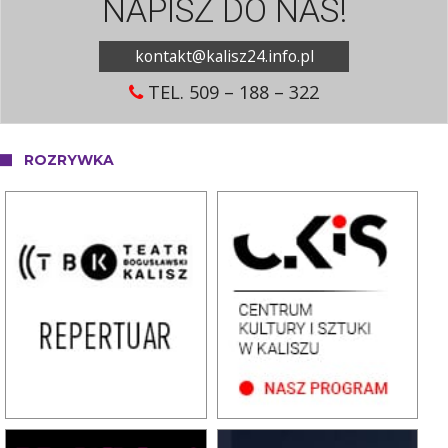
NAPISZ DO NAS!
kontakt@kalisz24.info.pl
TEL. 509 – 188 – 322
ROZRYWKA