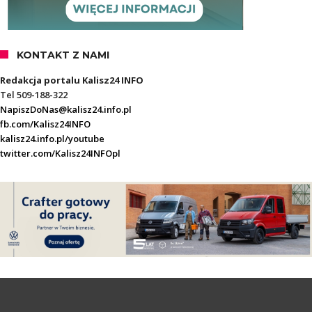
KONTAKT Z NAMI
Redakcja portalu Kalisz24 INFO
Tel 509-188-322
NapiszDoNas@kalisz24.info.pl
fb.com/Kalisz24INFO
kalisz24.info.pl/youtube
twitter.com/Kalisz24INFOpl