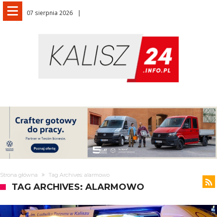
07 sierpnia 2026
Strona główna
Tag Archives: alarmowo
TAG ARCHIVES: ALARMOWO