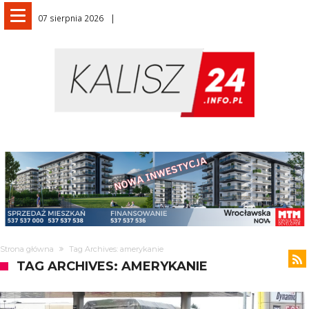
07 sierpnia 2026
Strona główna
Tag Archives: amerykanie
TAG ARCHIVES: AMERYKANIE