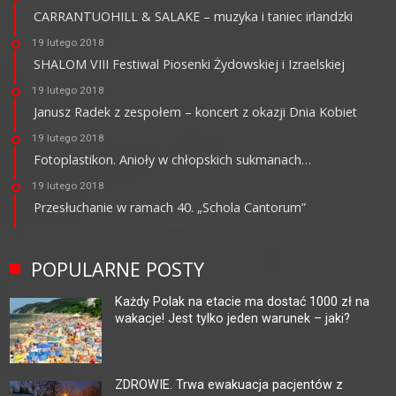
CARRANTUOHILL & SALAKE – muzyka i taniec irlandzki
19 lutego 2018
SHALOM VIII Festiwal Piosenki Żydowskiej i Izraelskiej
19 lutego 2018
Janusz Radek z zespołem – koncert z okazji Dnia Kobiet
19 lutego 2018
Fotoplastikon. Anioły w chłopskich sukmanach…
19 lutego 2018
Przesłuchanie w ramach 40. „Schola Cantorum”
POPULARNE POSTY
Każdy Polak na etacie ma dostać 1000 zł na
wakacje! Jest tylko jeden warunek – jaki?
ZDROWIE. Trwa ewakuacja pacjentów z