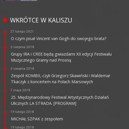
WKRÓTCE W KALISZU
27 lutego 2021
O czym pisał Vincent van Gogh do swojego brata?
3 sierpnia 2018
Grupy IRA i CREE będą gwiazdami XII edycji Festiwalu
Muzycznego Gramy nad Prosną
3 sierpnia 2018
Zespół KOMBII, czyli Grzegorz Skawiński i Waldemar
Tkaczyk z koncertem na Polach Marsowych
7 maja 2018
25. Międzynarodowy Festiwal Artystycznych Działań
Ulicznych LA STRADA. [PROGRAM]
19 lutego 2018
MICHAŁ SZPAK z zespołem
19 lutego 2018