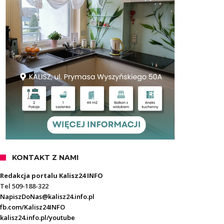
KONTAKT Z NAMI
Redakcja portalu Kalisz24 INFO
Tel 509-188-322
NapiszDoNas@kalisz24.info.pl
fb.com/Kalisz24INFO
kalisz24.info.pl/youtube