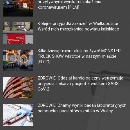
pozytywnymi wynikami zakażenia
koronawirusem [FILM]
Kolejne przypadki zakażeń w Wielkopolsce.
Wśród nich mieszkaniec powiatu kaliskiego
Kilkadziesiąt minut akcji na żywo! MONSTER
TRUCK SHOW wkrótce w naszym mieście
[FOTO]
ZDROWIE. Oddział kardiologiczny wstrzymuje
przyjęcia. Lekarz i pacjent z wirusem SARS
CoV-2
ZDROWIE. Znamy wyniki badań laboratoryjnych
personelu i pacjentów szpitala w Wolicy