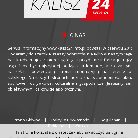
O NAS
Serwis informacyjny www.kalisz24.info.pl powstał w czerwcu 2015 ro
Docieramy do szerokiej rzeszy odbiorców nie tylko w naszym regioni
nas każdy znajdzie interesujące go i przydatne informacje. Dążymy
tego żeby być najszybciej podającą informacje, a co za tym idz
najczęściej odwiedzaną stroną informacyjną na terenie powi
kaliskiego. Na naszych stronach można znaleźć wiadomości, aktualno
sportowe, rozrywkowe, kulturalne i gospodarcze. Jesteśmy serwi
obiektywnym i całkowicie apolitycznym.
Strona Główna
Polityka Prywatności
Regulamin
Reklama
Kontakt
Ta strona korzysta z ciasteczek aby świadczyć usługi na