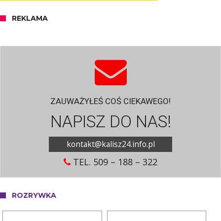
REKLAMA
ZAUWAŻYŁEŚ COŚ CIEKAWEGO!
NAPISZ DO NAS!
kontakt@kalisz24.info.pl
TEL. 509 – 188 – 322
ROZRYWKA