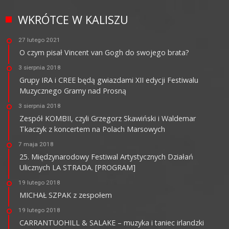
WKRÓTCE W KALISZU
27 lutego 2021
O czym pisał Vincent van Gogh do swojego brata?
3 sierpnia 2018
Grupy IRA i CREE będą gwiazdami XII edycji Festiwalu
Muzycznego Gramy nad Prosną
3 sierpnia 2018
Zespół KOMBII, czyli Grzegorz Skawiński i Waldemar
Tkaczyk z koncertem na Polach Marsowych
7 maja 2018
25. Międzynarodowy Festiwal Artystycznych Działań
Ulicznych LA STRADA. [PROGRAM]
19 lutego 2018
MICHAŁ SZPAK z zespołem
19 lutego 2018
CARRANTUOHILL & SALAKE – muzyka i taniec irlandzki