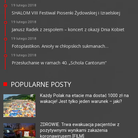
19 lutego 2018
SHALOM VIII Festiwal Piosenki Żydowskiej i Izraelskiej
19 lutego 2018
Janusz Radek z zespołem – koncert z okazji Dnia Kobiet
19 lutego 2018
Fotoplastikon. Anioły w chłopskich sukmanach…
19 lutego 2018
Przesłuchanie w ramach 40. „Schola Cantorum”
POPULARNE POSTY
Każdy Polak na etacie ma dostać 1000 zł na
wakacje! Jest tylko jeden warunek – jaki?
ZDROWIE. Trwa ewakuacja pacjentów z
pozytywnymi wynikami zakażenia
koronawirusem [FILM]