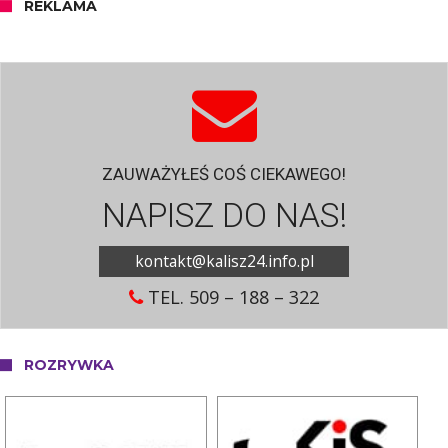
REKLAMA
ZAUWAŻYŁEŚ COŚ CIEKAWEGO!
NAPISZ DO NAS!
kontakt@kalisz24.info.pl
TEL. 509 – 188 – 322
ROZRYWKA