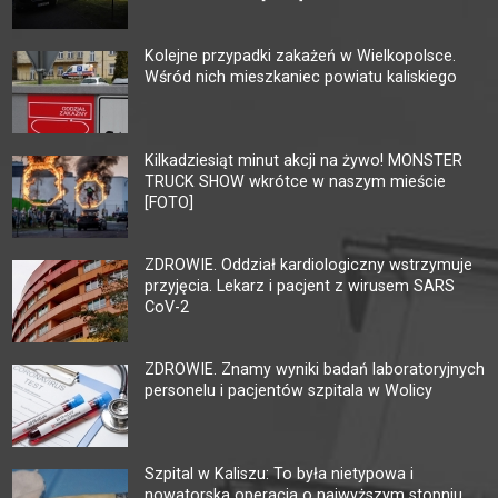
Kolejne przypadki zakażeń w Wielkopolsce.
Wśród nich mieszkaniec powiatu kaliskiego
Kilkadziesiąt minut akcji na żywo! MONSTER
TRUCK SHOW wkrótce w naszym mieście
[FOTO]
ZDROWIE. Oddział kardiologiczny wstrzymuje
przyjęcia. Lekarz i pacjent z wirusem SARS
CoV-2
ZDROWIE. Znamy wyniki badań laboratoryjnych
personelu i pacjentów szpitala w Wolicy
Szpital w Kaliszu: To była nietypowa i
nowatorska operacja o najwyższym stopniu