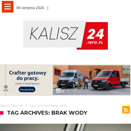
06 sierpnia 2026
Strona główna
Tag Archives: brak wody
TAG ARCHIVES: BRAK WODY