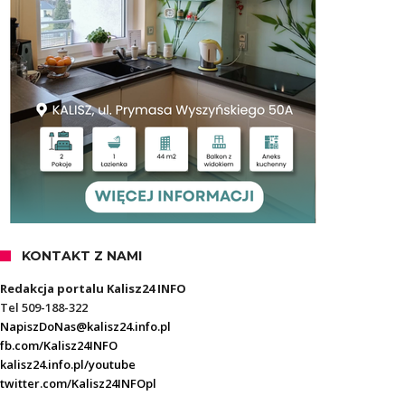
KONTAKT Z NAMI
Redakcja portalu Kalisz24 INFO
Tel 509-188-322
NapiszDoNas@kalisz24.info.pl
fb.com/Kalisz24INFO
kalisz24.info.pl/youtube
twitter.com/Kalisz24INFOpl