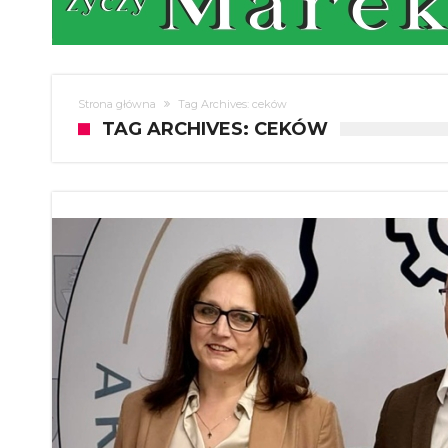
Strona główna
Tag Archives: ceków
TAG ARCHIVES: CEKÓW