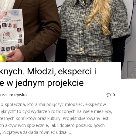
nych. Młodzi, eksperci i
 w jednym projekcie
tura i rozrywka
0
no-społeczna, która ma połączyć młodzież, ekspertów
ięknych” to cykl wydarzeń rozłożonych na wiele miesięcy,
esnych konfliktów oraz kultury. Projekt skierowany jest
h aktywnych społecznie, jak i dopiero poszukujących
e, inicjatywa zakłada również udział …