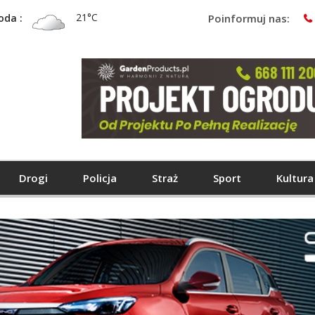
21°C
oda :
Poinformuj nas:
Drogi
Policja
Straż
Sport
Kultura