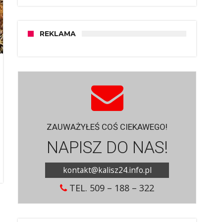
REKLAMA
ZAUWAŻYŁEŚ COŚ CIEKAWEGO!
NAPISZ DO NAS!
kontakt@kalisz24.info.pl
TEL. 509 – 188 – 322