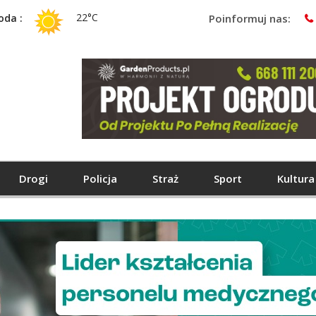
22°C
oda :
Poinformuj nas:
Drogi
Policja
Straż
Sport
Kultura