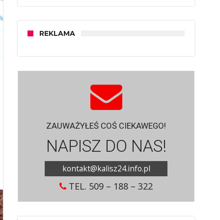
REKLAMA
ZAUWAŻYŁEŚ COŚ CIEKAWEGO!
NAPISZ DO NAS!
kontakt@kalisz24.info.pl
TEL. 509 – 188 – 322