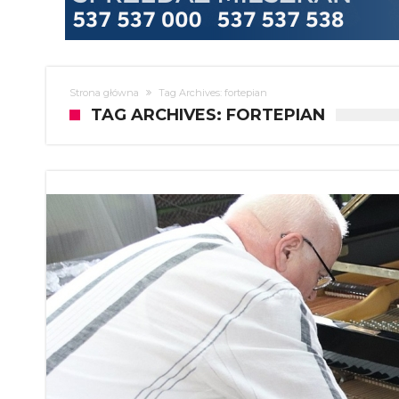
Strona główna
Tag Archives: fortepian
TAG ARCHIVES: FORTEPIAN