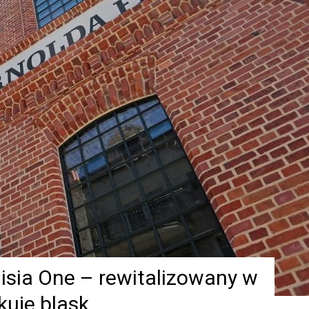
isia One – rewitalizowany w
kuje blask