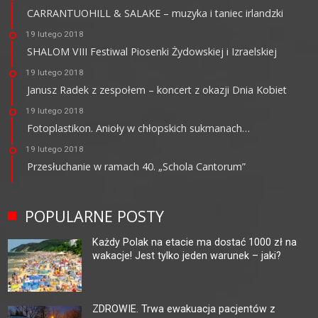
CARRANTUOHILL & SALAKE – muzyka i taniec irlandzki
19 lutego 2018
SHALOM VIII Festiwal Piosenki Żydowskiej i Izraelskiej
19 lutego 2018
Janusz Radek z zespołem – koncert z okazji Dnia Kobiet
19 lutego 2018
Fotoplastikon. Anioły w chłopskich sukmanach…
19 lutego 2018
Przesłuchanie w ramach 40. „Schola Cantorum”
POPULARNE POSTY
Każdy Polak na etacie ma dostać 1000 zł na
wakacje! Jest tylko jeden warunek – jaki?
ZDROWIE. Trwa ewakuacja pacjentów z