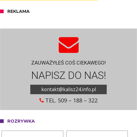
REKLAMA
ZAUWAŻYŁEŚ COŚ CIEKAWEGO!
NAPISZ DO NAS!
kontakt@kalisz24.info.pl
TEL. 509 – 188 – 322
ROZRYWKA