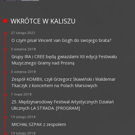
WKRÓTCE W KALISZU
27 lutego 2021
O czym pisał Vincent van Gogh do swojego brata?
3 sierpnia 2018
Grupy IRA i CREE będą gwiazdami XII edycji Festiwalu
Muzycznego Gramy nad Prosną
3 sierpnia 2018
Zespół KOMBII, czyli Grzegorz Skawiński i Waldemar
Tkaczyk z koncertem na Polach Marsowych
7 maja 2018
25. Międzynarodowy Festiwal Artystycznych Działań
Ulicznych LA STRADA. [PROGRAM]
19 lutego 2018
MICHAŁ SZPAK z zespołem
19 lutego 2018