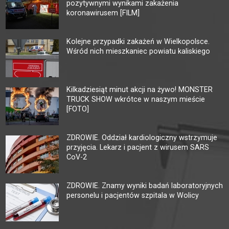
pozytywnymi wynikami zakażenia
koronawirusem [FILM]
Kolejne przypadki zakażeń w Wielkopolsce.
Wśród nich mieszkaniec powiatu kaliskiego
Kilkadziesiąt minut akcji na żywo! MONSTER
TRUCK SHOW wkrótce w naszym mieście
[FOTO]
ZDROWIE. Oddział kardiologiczny wstrzymuje
przyjęcia. Lekarz i pacjent z wirusem SARS
CoV-2
ZDROWIE. Znamy wyniki badań laboratoryjnych
personelu i pacjentów szpitala w Wolicy