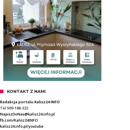
KONTAKT Z NAMI
Redakcja portalu Kalisz24 INFO
Tel 509-188-322
NapiszDoNas@kalisz24.info.pl
fb.com/Kalisz24INFO
kalisz24.info.pl/youtube