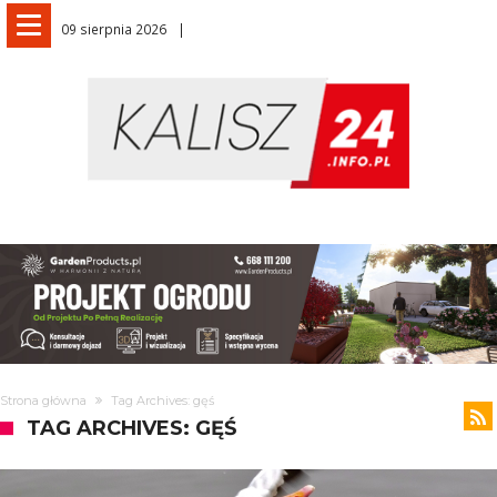
09 sierpnia 2026
Strona główna
Tag Archives: gęś
TAG ARCHIVES: GĘŚ