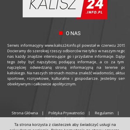
O NAS
Serwis informacyjny www.kalisz24.info.pl powstał w czerwcu 2015 ro
Docieramy do szerokiej rzeszy odbiorców nie tylko w naszym regioni
nas każdy znajdzie interesujące go i przydatne informacje. Dążymy
tego żeby być najszybciej podającą informacje, a co za tym idz
najczęściej odwiedzaną stroną informacyjną na terenie powi
kaliskiego. Na naszych stronach można znaleźć wiadomości, aktualno
sportowe, rozrywkowe, kulturalne i gospodarcze. Jesteśmy serwi
obiektywnym i całkowicie apolitycznym.
Strona Główna
Polityka Prywatności
Regulamin
Reklama
Kontakt
Ta strona korzysta z ciasteczek aby świadczyć usługi na