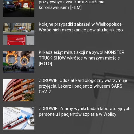
pozytywnymi wynikami zakażenia
koronawirusem [FILM]
Kolejne przypadki zakażeń w Wielkopolsce.
Wśród nich mieszkaniec powiatu kaliskiego
Kilkadziesiąt minut akcji na żywo! MONSTER
TRUCK SHOW wkrótce w naszym mieście
[FOTO]
ZDROWIE. Oddział kardiologiczny wstrzymuje
przyjęcia. Lekarz i pacjent z wirusem SARS
CoV-2
ZDROWIE. Znamy wyniki badań laboratoryjnych
personelu i pacjentów szpitala w Wolicy