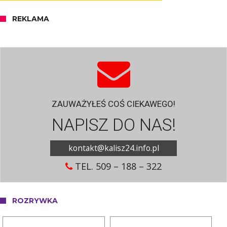
REKLAMA
ZAUWAŻYŁEŚ COŚ CIEKAWEGO!
NAPISZ DO NAS!
kontakt@kalisz24.info.pl
TEL. 509 – 188 – 322
ROZRYWKA