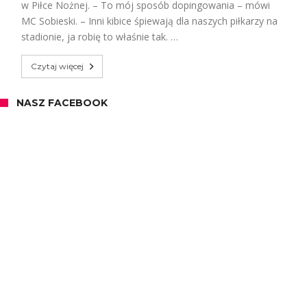
w Piłce Nożnej. – To mój sposób dopingowania – mówi
MC Sobieski. – Inni kibice śpiewają dla naszych piłkarzy na
stadionie, ja robię to właśnie tak. …
Czytaj więcej
NASZ FACEBOOK