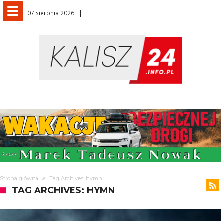
07 sierpnia 2026
Strona główna
Tag Archives: hymn
TAG ARCHIVES: HYMN