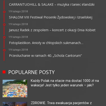
CARRANTUOHILL & SALAKE – muzyka i taniec irlandzki
19 lutego 2018
SHALOM VIII Festiwal Piosenki Żydowskiej i Izraelskiej
19 lutego 2018
Janusz Radek z zespołem – koncert z okazji Dnia Kobiet
19 lutego 2018
Fotoplastikon. Anioły w chłopskich sukmanach…
19 lutego 2018
Przesłuchanie w ramach 40. „Schola Cantorum”
POPULARNE POSTY
Każdy Polak na etacie ma dostać 1000 zł na
wakacje! Jest tylko jeden warunek – jaki?
ZDROWIE. Trwa ewakuacja pacjentów z