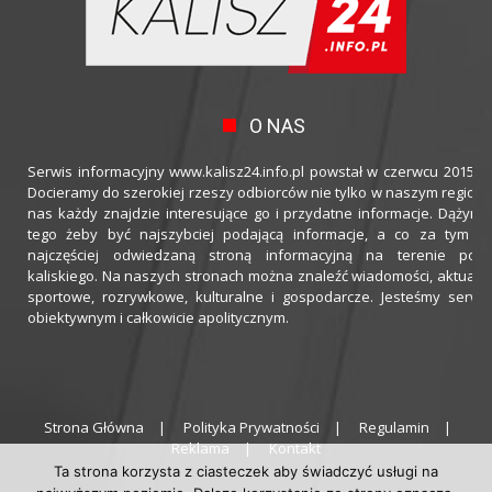
O NAS
Serwis informacyjny www.kalisz24.info.pl powstał w czerwcu 2015 ro
Docieramy do szerokiej rzeszy odbiorców nie tylko w naszym regioni
nas każdy znajdzie interesujące go i przydatne informacje. Dążymy
tego żeby być najszybciej podającą informacje, a co za tym idz
najczęściej odwiedzaną stroną informacyjną na terenie powi
kaliskiego. Na naszych stronach można znaleźć wiadomości, aktualno
sportowe, rozrywkowe, kulturalne i gospodarcze. Jesteśmy serwi
obiektywnym i całkowicie apolitycznym.
Strona Główna
Polityka Prywatności
Regulamin
Reklama
Kontakt
Ta strona korzysta z ciasteczek aby świadczyć usługi na