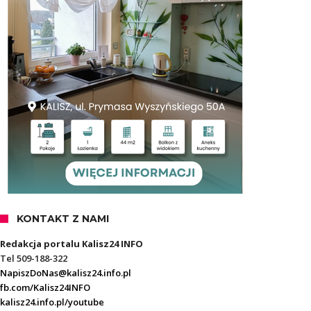
KONTAKT Z NAMI
Redakcja portalu Kalisz24 INFO
Tel 509-188-322
NapiszDoNas@kalisz24.info.pl
fb.com/Kalisz24INFO
kalisz24.info.pl/youtube