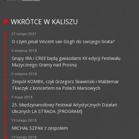
WKRÓTCE W KALISZU
27 lutego 2021
O czym pisał Vincent van Gogh do swojego brata?
3 sierpnia 2018
Grupy IRA i CREE będą gwiazdami XII edycji Festiwalu
Muzycznego Gramy nad Prosną
3 sierpnia 2018
Zespół KOMBII, czyli Grzegorz Skawiński i Waldemar
Tkaczyk z koncertem na Polach Marsowych
7 maja 2018
25. Międzynarodowy Festiwal Artystycznych Działań
Ulicznych LA STRADA. [PROGRAM]
19 lutego 2018
MICHAŁ SZPAK z zespołem
19 lutego 2018