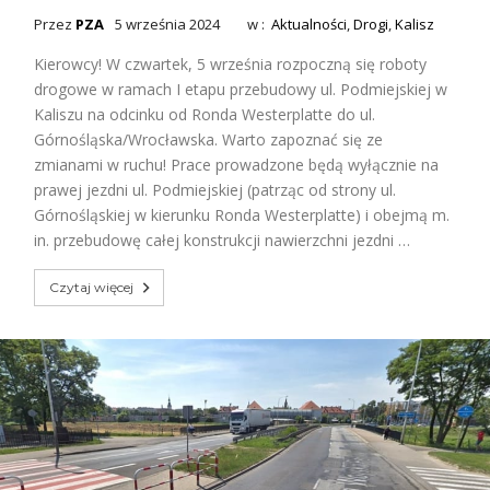
Przez
PZA
5 września 2024
w :
Aktualności
,
Drogi
,
Kalisz
Kierowcy! W czwartek, 5 września rozpoczną się roboty
drogowe w ramach I etapu przebudowy ul. Podmiejskiej w
Kaliszu na odcinku od Ronda Westerplatte do ul.
Górnośląska/Wrocławska. Warto zapoznać się ze
zmianami w ruchu! Prace prowadzone będą wyłącznie na
prawej jezdni ul. Podmiejskiej (patrząc od strony ul.
Górnośląskiej w kierunku Ronda Westerplatte) i obejmą m.
in. przebudowę całej konstrukcji nawierzchni jezdni …
Czytaj więcej