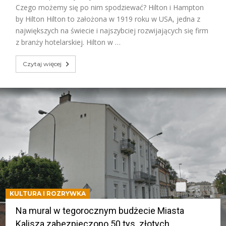
Czego możemy się po nim spodziewać? Hilton i Hampton
by Hilton Hilton to założona w 1919 roku w USA, jedna z
największych na świecie i najszybciej rozwijających się firm
z branży hotelarskiej. Hilton w …
Czytaj więcej
KULTURA I ROZRYWKA
Na mural w tegorocznym budżecie Miasta
Kalisza zabezpieczono 50 tys. złotych