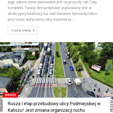
jego zakończenie planowane jest na przyszły rok. Cały
kompleks Tarasy Bernardyńskie usytuowany jest w
atrakcyjnej lokalizacji tuż nad Kanałem Bernardyńskim,
przy nowo wytyczonej ulicy Kazimierza …
Czytaj więcej
DROGI
Rusza I etap przebudowy ulicy Podmiejskiej w
Kaliszu! Jest zmiana organizacji ruchu