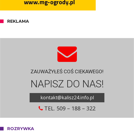
REKLAMA
ZAUWAŻYŁEŚ COŚ CIEKAWEGO!
NAPISZ DO NAS!
kontakt@kalisz24.info.pl
TEL. 509 – 188 – 322
ROZRYWKA