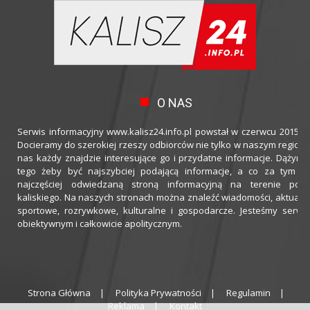
O NAS
Serwis informacyjny www.kalisz24.info.pl powstał w czerwcu 2015 ro
Docieramy do szerokiej rzeszy odbiorców nie tylko w naszym regioni
nas każdy znajdzie interesujące go i przydatne informacje. Dążymy
tego żeby być najszybciej podającą informacje, a co za tym idz
najczęściej odwiedzaną stroną informacyjną na terenie powi
kaliskiego. Na naszych stronach można znaleźć wiadomości, aktualno
sportowe, rozrywkowe, kulturalne i gospodarcze. Jesteśmy serwi
obiektywnym i całkowicie apolitycznym.
Strona Główna
Polityka Prywatności
Regulamin
Reklama
Kontakt