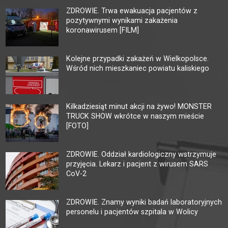
ZDROWIE. Trwa ewakuacja pacjentów z
pozytywnymi wynikami zakażenia
koronawirusem [FILM]
Kolejne przypadki zakażeń w Wielkopolsce.
Wśród nich mieszkaniec powiatu kaliskiego
Kilkadziesiąt minut akcji na żywo! MONSTER
TRUCK SHOW wkrótce w naszym mieście
[FOTO]
ZDROWIE. Oddział kardiologiczny wstrzymuje
przyjęcia. Lekarz i pacjent z wirusem SARS
CoV-2
ZDROWIE. Znamy wyniki badań laboratoryjnych
personelu i pacjentów szpitala w Wolicy