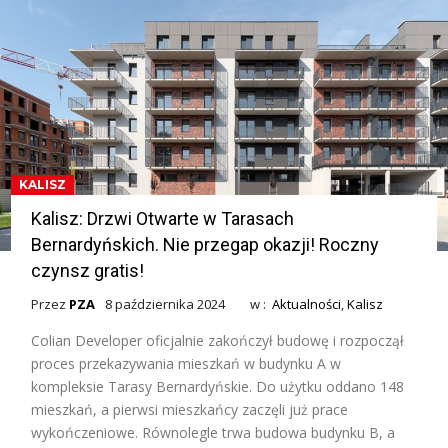
KALISZ
Kalisz: Drzwi Otwarte w Tarasach
Bernardyńskich. Nie przegap okazji! Roczny
czynsz gratis!
Przez
PZA
8 października 2024
w :
Aktualności
,
Kalisz
Colian Developer oficjalnie zakończył budowę i rozpoczął
proces przekazywania mieszkań w budynku A w
kompleksie Tarasy Bernardyńskie. Do użytku oddano 148
mieszkań, a pierwsi mieszkańcy zaczęli już prace
wykończeniowe. Równolegle trwa budowa budynku B, a