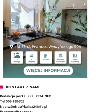
KONTAKT Z NAMI
Redakcja portalu Kalisz24 INFO
Tel 509-188-322
NapiszDoNas@kalisz24.info.pl
fb.com/Kalisz24INFO