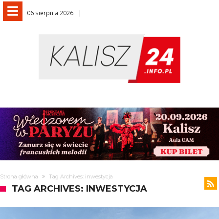
06 sierpnia 2026
Strona główna
Tag Archives: inwestycja
TAG ARCHIVES: INWESTYCJA