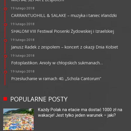
19 lutego 2018
CARRANTUOHILL & SALAKE – muzyka i taniec irlandzki
19 lutego 2018
SHALOM VIII Festiwal Piosenki Żydowskiej i Izraelskiej
19 lutego 2018
Janusz Radek z zespołem – koncert z okazji Dnia Kobiet
19 lutego 2018
Fotoplastikon. Anioły w chłopskich sukmanach…
19 lutego 2018
Przesłuchanie w ramach 40. „Schola Cantorum”
POPULARNE POSTY
Każdy Polak na etacie ma dostać 1000 zł na
wakacje! Jest tylko jeden warunek – jaki?