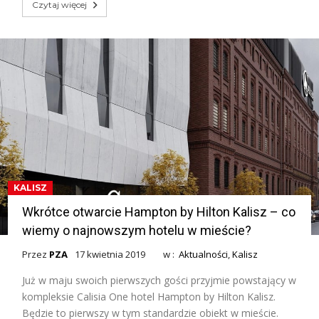
Czytaj więcej
KALISZ
Wkrótce otwarcie Hampton by Hilton Kalisz – co
wiemy o najnowszym hotelu w mieście?
Przez
PZA
17 kwietnia 2019
w :
Aktualności
,
Kalisz
Już w maju swoich pierwszych gości przyjmie powstający w
kompleksie Calisia One hotel Hampton by Hilton Kalisz.
Będzie to pierwszy w tym standardzie obiekt w mieście.