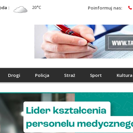
20°C
oda :
Poinformuj nas:
Drogi
Policja
Straż
Sport
Kultura