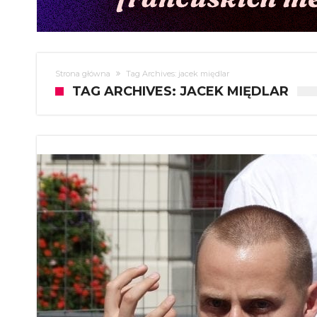
Strona główna
Tag Archives: jacek międlar
TAG ARCHIVES: JACEK MIĘDLAR