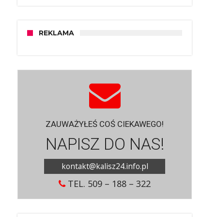
REKLAMA
ZAUWAŻYŁEŚ COŚ CIEKAWEGO!
NAPISZ DO NAS!
kontakt@kalisz24.info.pl
TEL. 509 – 188 – 322