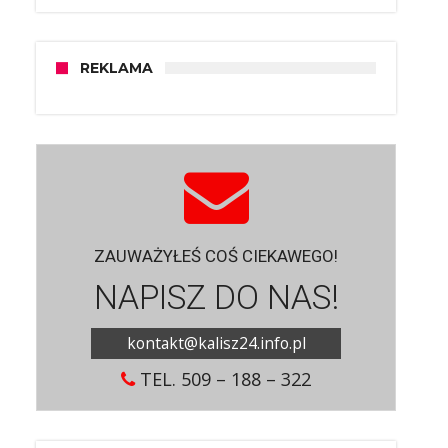
REKLAMA
ZAUWAŻYŁEŚ COŚ CIEKAWEGO!
NAPISZ DO NAS!
kontakt@kalisz24.info.pl
TEL. 509 – 188 – 322