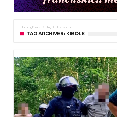
Strona główna
Tag Archives: kibole
TAG ARCHIVES: KIBOLE