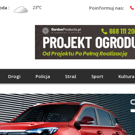
23°C
oda :
Poinformuj nas:
Drogi
Policja
Straż
Sport
Kultura