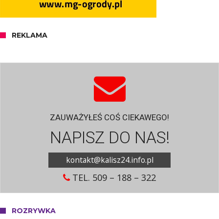
REKLAMA
ZAUWAŻYŁEŚ COŚ CIEKAWEGO!
NAPISZ DO NAS!
kontakt@kalisz24.info.pl
TEL. 509 – 188 – 322
ROZRYWKA