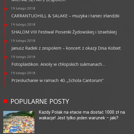
19 lutego 2018
CARRANTUOHILL & SALAKE – muzyka i taniec irlandzki
19 lutego 2018
SHALOM VIII Festiwal Piosenki Żydowskiej i Izraelskiej
19 lutego 2018
Janusz Radek z zespołem – koncert z okazji Dnia Kobiet
19 lutego 2018
Fotoplastikon. Anioły w chłopskich sukmanach…
19 lutego 2018
Przesłuchanie w ramach 40. „Schola Cantorum”
POPULARNE POSTY
Każdy Polak na etacie ma dostać 1000 zł na
wakacje! Jest tylko jeden warunek – jaki?