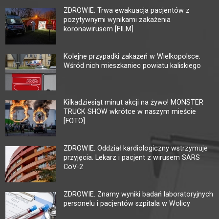
ZDROWIE. Trwa ewakuacja pacjentów z
pozytywnymi wynikami zakażenia
koronawirusem [FILM]
Kolejne przypadki zakażeń w Wielkopolsce.
Wśród nich mieszkaniec powiatu kaliskiego
Kilkadziesiąt minut akcji na żywo! MONSTER
TRUCK SHOW wkrótce w naszym mieście
[FOTO]
ZDROWIE. Oddział kardiologiczny wstrzymuje
przyjęcia. Lekarz i pacjent z wirusem SARS
CoV-2
ZDROWIE. Znamy wyniki badań laboratoryjnych
personelu i pacjentów szpitala w Wolicy