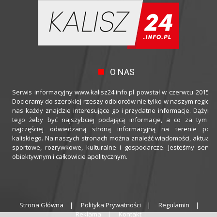
O NAS
Serwis informacyjny www.kalisz24.info.pl powstał w czerwcu 2015 ro
Docieramy do szerokiej rzeszy odbiorców nie tylko w naszym regioni
nas każdy znajdzie interesujące go i przydatne informacje. Dążymy
tego żeby być najszybciej podającą informacje, a co za tym idz
najczęściej odwiedzaną stroną informacyjną na terenie powi
kaliskiego. Na naszych stronach można znaleźć wiadomości, aktualno
sportowe, rozrywkowe, kulturalne i gospodarcze. Jesteśmy serwi
obiektywnym i całkowicie apolitycznym.
Strona Główna
Polityka Prywatności
Regulamin
Reklama
Kontakt