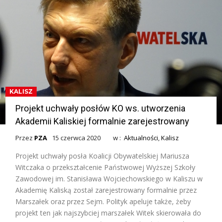
KALISZ
Projekt uchwały posłów KO ws. utworzenia
Akademii Kaliskiej formalnie zarejestrowany
Przez
PZA
15 czerwca 2020
w :
Aktualności
,
Kalisz
Projekt uchwały posła Koalicji Obywatelskiej Mariusza
Witczaka o przekształcenie Państwowej Wyższej Szkoły
Zawodowej im. Stanisława Wojciechowskiego w Kaliszu w
Akademię Kaliską został zarejestrowany formalnie przez
Marszałek oraz przez Sejm. Polityk apeluje także, żeby
projekt ten jak najszybciej marszałek Witek skierowała do