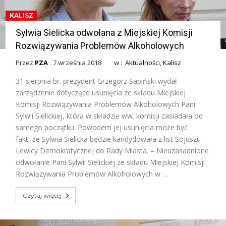
KALISZ
Sylwia Sielicka odwołana z Miejskiej Komisji
Rozwiązywania Problemów Alkoholowych
Przez
PZA
7 września 2018
w :
Aktualności
,
Kalisz
31 sierpnia br. prezydent Grzegorz Sapiński wydał
zarządzenie dotyczące usunięcia ze składu Miejskiej
Komisji Rozwiązywania Problemów Alkoholowych Pani
Sylwii Sielickiej, która w składzie ww. komisji zasiadała od
samego początku. Powodem jej usunięcia może być
fakt, że Sylwia Sielicka będzie kandydowała z list Sojuszu
Lewicy Demokratycznej do Rady Miasta. – Nieuzasadnione
odwołanie Pani Sylwii Sielickiej ze składu Miejskiej Komisji
Rozwiązywania Problemów Alkoholowych w …
Czytaj więcej