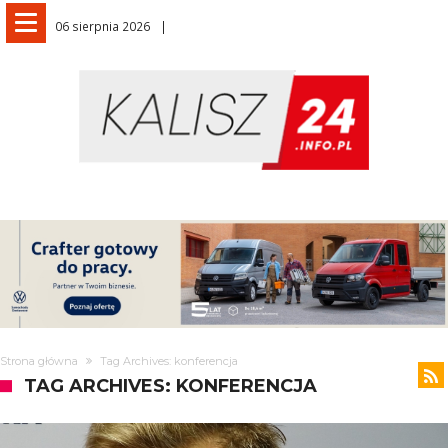
06 sierpnia 2026
Strona główna
Tag Archives: konferencja
TAG ARCHIVES: KONFERENCJA