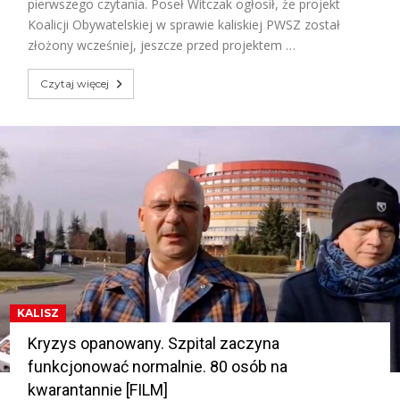
pierwszego czytania. Poseł Witczak ogłosił, że projekt
Koalicji Obywatelskiej w sprawie kaliskiej PWSZ został
złożony wcześniej, jeszcze przed projektem …
Czytaj więcej
KALISZ
Kryzys opanowany. Szpital zaczyna
funkcjonować normalnie. 80 osób na
kwarantannie [FILM]