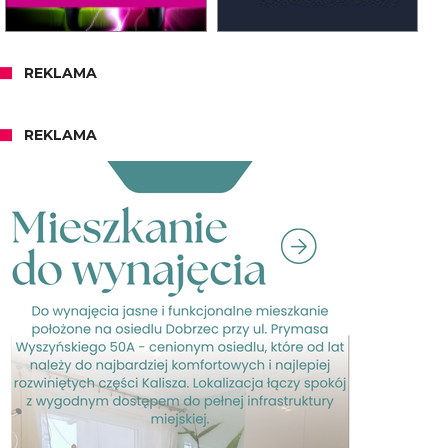
REKLAMA
REKLAMA