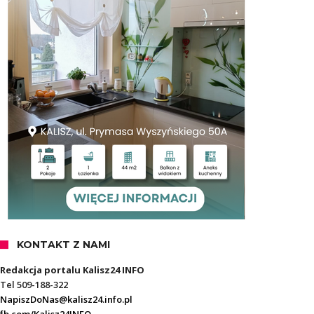
KONTAKT Z NAMI
Redakcja portalu Kalisz24 INFO
Tel 509-188-322
NapiszDoNas@kalisz24.info.pl