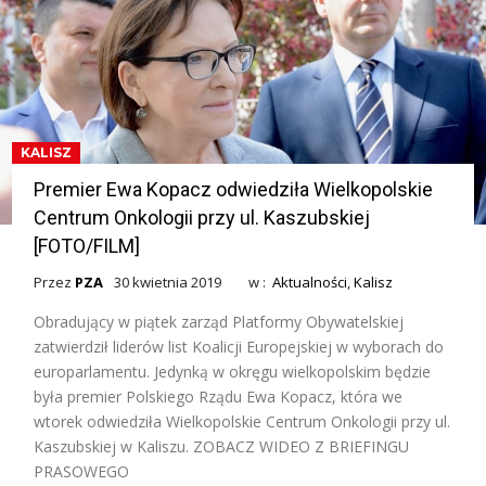
KALISZ
Premier Ewa Kopacz odwiedziła Wielkopolskie
Centrum Onkologii przy ul. Kaszubskiej
[FOTO/FILM]
Przez
PZA
30 kwietnia 2019
w :
Aktualności
,
Kalisz
Obradujący w piątek zarząd Platformy Obywatelskiej
zatwierdził liderów list Koalicji Europejskiej w wyborach do
europarlamentu. Jedynką w okręgu wielkopolskim będzie
była premier Polskiego Rządu Ewa Kopacz, która we
wtorek odwiedziła Wielkopolskie Centrum Onkologii przy ul.
Kaszubskiej w Kaliszu. ZOBACZ WIDEO Z BRIEFINGU
PRASOWEGO