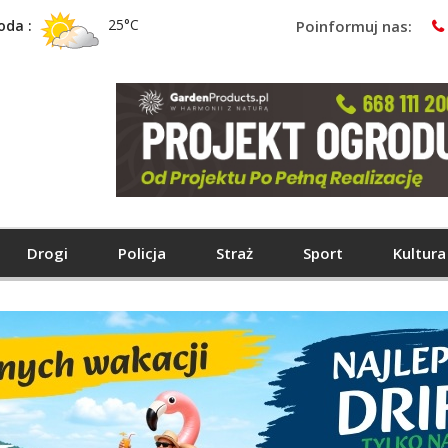
25°C
oda :
Poinformuj nas:
Drogi
Policja
Straż
Sport
Kultura