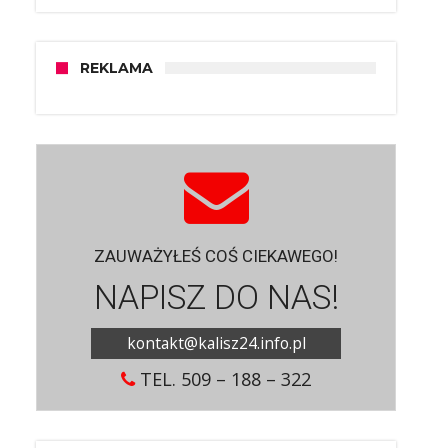
REKLAMA
ZAUWAŻYŁEŚ COŚ CIEKAWEGO!
NAPISZ DO NAS!
kontakt@kalisz24.info.pl
TEL. 509 – 188 – 322