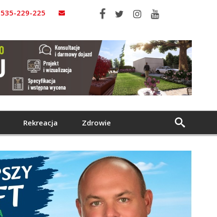
535-229-225
Rekreacja
Zdrowie