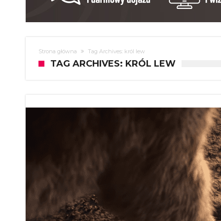
Strona główna
Tag Archives: król lew
TAG ARCHIVES: KRÓL LEW