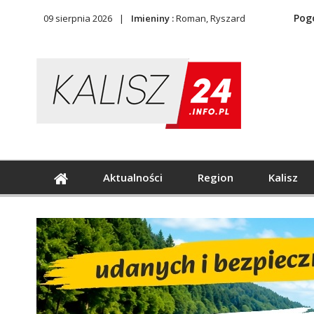
Pog
09 sierpnia 2026
Imieniny :
Roman, Ryszard
Aktualności
Region
Kalisz