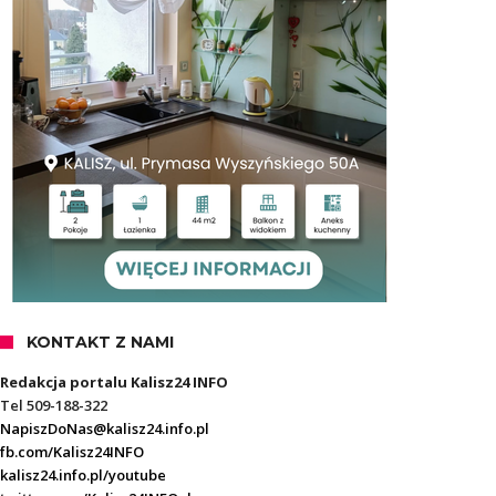
KONTAKT Z NAMI
Redakcja portalu Kalisz24 INFO
Tel 509-188-322
NapiszDoNas@kalisz24.info.pl
fb.com/Kalisz24INFO
kalisz24.info.pl/youtube