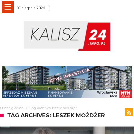
09 sierpnia 2026
Strona główna
Tag Archives: leszek możdżer
TAG ARCHIVES: LESZEK MOŻDŻER