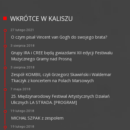
WKRÓTCE W KALISZU
27 lutego 2021
O czym pisał Vincent van Gogh do swojego brata?
3 sierpnia 2018
Grupy IRA i CREE będą gwiazdami XII edycji Festiwalu
Muzycznego Gramy nad Prosną
3 sierpnia 2018
Zespół KOMBII, czyli Grzegorz Skawiński i Waldemar
Tkaczyk z koncertem na Polach Marsowych
7 maja 2018
25. Międzynarodowy Festiwal Artystycznych Działań
Ulicznych LA STRADA. [PROGRAM]
19 lutego 2018
MICHAŁ SZPAK z zespołem
19 lutego 2018