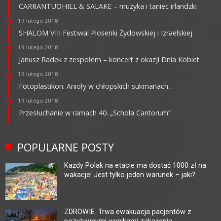
CARRANTUOHILL & SALAKE – muzyka i taniec irlandzki
19 lutego 2018
SHALOM VIII Festiwal Piosenki Żydowskiej i Izraelskiej
19 lutego 2018
Janusz Radek z zespołem – koncert z okazji Dnia Kobiet
19 lutego 2018
Fotoplastikon. Anioły w chłopskich sukmanach…
19 lutego 2018
Przesłuchanie w ramach 40. „Schola Cantorum”
POPULARNE POSTY
Każdy Polak na etacie ma dostać 1000 zł na
wakacje! Jest tylko jeden warunek – jaki?
ZDROWIE. Trwa ewakuacja pacjentów z