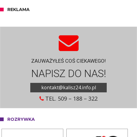
REKLAMA
ZAUWAŻYŁEŚ COŚ CIEKAWEGO!
NAPISZ DO NAS!
kontakt@kalisz24.info.pl
TEL. 509 – 188 – 322
ROZRYWKA