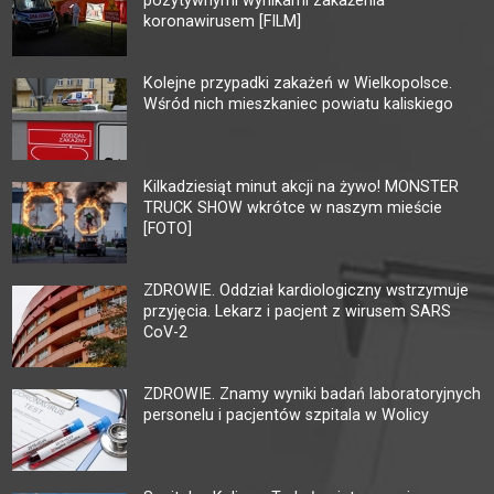
pozytywnymi wynikami zakażenia
koronawirusem [FILM]
Kolejne przypadki zakażeń w Wielkopolsce.
Wśród nich mieszkaniec powiatu kaliskiego
Kilkadziesiąt minut akcji na żywo! MONSTER
TRUCK SHOW wkrótce w naszym mieście
[FOTO]
ZDROWIE. Oddział kardiologiczny wstrzymuje
przyjęcia. Lekarz i pacjent z wirusem SARS
CoV-2
ZDROWIE. Znamy wyniki badań laboratoryjnych
personelu i pacjentów szpitala w Wolicy