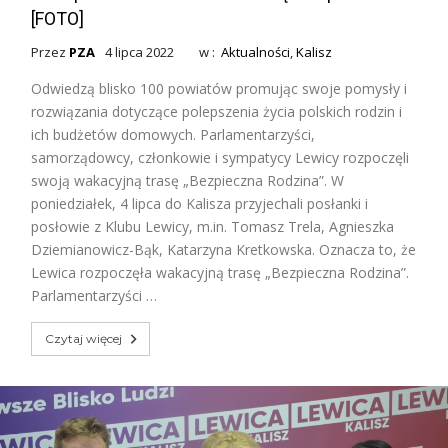
[FOTO]
Przez
PZA
4 lipca 2022
w :
Aktualności
,
Kalisz
Odwiedzą blisko 100 powiatów promując swoje pomysły i
rozwiązania dotyczące polepszenia życia polskich rodzin i
ich budżetów domowych. Parlamentarzyści,
samorządowcy, członkowie i sympatycy Lewicy rozpoczęli
swoją wakacyjną trasę „Bezpieczna Rodzina”. W
poniedziałek, 4 lipca do Kalisza przyjechali posłanki i
posłowie z Klubu Lewicy, m.in. Tomasz Trela, Agnieszka
Dziemianowicz-Bąk, Katarzyna Kretkowska. Oznacza to, że
Lewica rozpoczęła wakacyjną trasę „Bezpieczna Rodzina”.
Parlamentarzyści …
Czytaj więcej