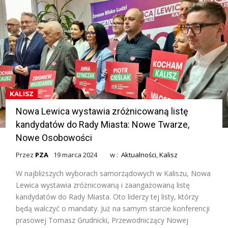
KALISZ
Nowa Lewica wystawia zróżnicowaną listę
kandydatów do Rady Miasta: Nowe Twarze,
Nowe Osobowości
Przez
PZA
19 marca 2024
w :
Aktualności
,
Kalisz
W najbliższych wyborach samorządowych w Kaliszu, Nowa
Lewica wystawia zróżnicowaną i zaangażowaną listę
kandydatów do Rady Miasta. Oto liderzy tej listy, którzy
będą walczyć o mandaty. Już na samym starcie konferencji
prasowej Tomasz Grudnicki, Przewodniczący Nowej