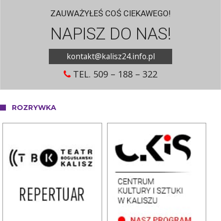
ZAUWAŻYŁEŚ COŚ CIEKAWEGO!
NAPISZ DO NAS!
kontakt@kalisz24.info.pl
TEL. 509 – 188 – 322
ROZRYWKA