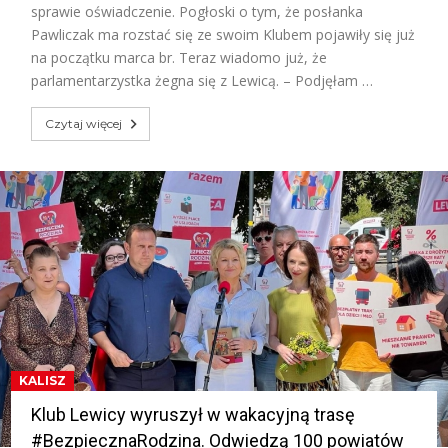
sprawie oświadczenie. Pogłoski o tym, że posłanka
Pawliczak ma rozstać się ze swoim Klubem pojawiły się już
na początku marca br. Teraz wiadomo już, że
parlamentarzystka żegna się z Lewicą. – Podjęłam …
Czytaj więcej
KALISZ
Klub Lewicy wyruszył w wakacyjną trasę
#BezpiecznaRodzina. Odwiedzą 100 powiatów