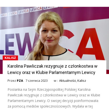
KALISZ
Karolina Pawliczak rezygnuje z członkostwa w
Lewicy oraz w Klubie Parlamentarnym Lewicy
Przez
PZA
7 czerwca 2023
w :
Aktualności
,
Kalisz
Posłanka na Sejm Rzeczypospolitej Polskiej Karolina
Pawliczak rezygnuje z członkostwa w Lewicy oraz w Klubie
Parlamentarnym Lewicy. O swojej decyzji poinformowała
za pomocą mediów społecznościowych. Wydała w tej