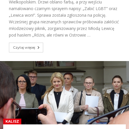
Wielkopolskim. Drzwi oblano farbą, a przy wejściu
namalowano czarnym sprayem napisy: „Zabić LGBT” oraz
„Lewica won!”. Sprawa została zgłoszona na policję.
Wcześniej grupa nieznanych sprawców próbowała zakłócić
młodzieżowy piknik, zorganizowany przez Młodą Lewicę
pod hasłem „Różni, ale równi w Ostrowie …
Czytaj więcej
KALISZ