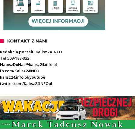
KONTAKT Z NAMI
Redakcja portalu Kalisz24 INFO
Tel 509-188-322
NapiszDoNas@kalisz24.info.pl
fb.com/Kalisz24INFO
kalisz24.info.pl/youtube
twitter.com/Kalisz24INFOpl