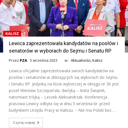
KALISZ
Lewica zaprezentowała kandydatów na posłów i
senatorów w wyborach do Sejmu i Senatu RP
Przez
PZA
5 września 2023
w :
Aktualności
,
Kalisz
Lewica oficjalnie zaprezentowała swoich kandydatów na
posłów i senatorów w zbliżających się wyborach do Sejmu
i Senatu RP. Jedynką na liście wyborczej w okręgu nr 36 jest
poseł Wiesław Szczepański, dwójką – Anita Świątek,
natomiast trójką – Leszek Aleksandrzak. Konferencja
prasowa Lewicy odbyła się w dniu 5 września br. przed
budynkiem Urzędu Pracy w Kaliszu. – Nie ma Polski bez …
Czytaj więcej