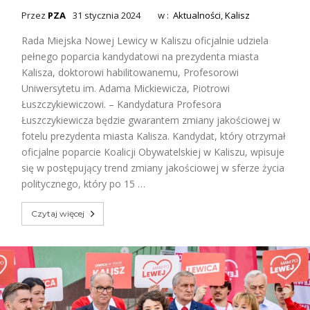
Przez
PZA
31 stycznia 2024
w :
Aktualności
,
Kalisz
Rada Miejska Nowej Lewicy w Kaliszu oficjalnie udziela
pełnego poparcia kandydatowi na prezydenta miasta
Kalisza, doktorowi habilitowanemu, Profesorowi
Uniwersytetu im. Adama Mickiewicza, Piotrowi
Łuszczykiewiczowi. – Kandydatura Profesora
Łuszczykiewicza będzie gwarantem zmiany jakościowej w
fotelu prezydenta miasta Kalisza. Kandydat, który otrzymał
oficjalne poparcie Koalicji Obywatelskiej w Kaliszu, wpisuje
się w postępujący trend zmiany jakościowej w sferze życia
politycznego, który po 15 …
Czytaj więcej