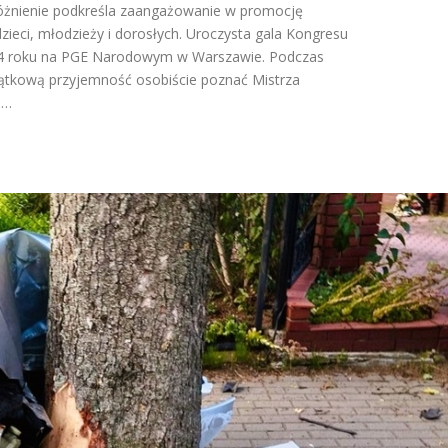
óżnienie podkreśla zaangażowanie w promocję
dzieci, młodzieży i dorosłych. Uroczysta gala Kongresu
24 roku na PGE Narodowym w Warszawie. Podczas
jątkową przyjemność osobiście poznać Mistrza
 …