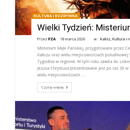
KULTURA I ROZRYWKA
Wielki Tydzień: Misteri
Przez
PZA
18 marca 2026
w :
Kalisz
,
Kultura i
Misterium Męki Pańskiej, przygotowane przez Cen
Kaliszu oraz wielu miejscowościach południowej 
Tygodnia w regionie. W tym roku zawita do Lisk
Jezusa Chrystusa prezentowane jest po raz 30 w 
wielu miejscowościach …
Czytaj więcej