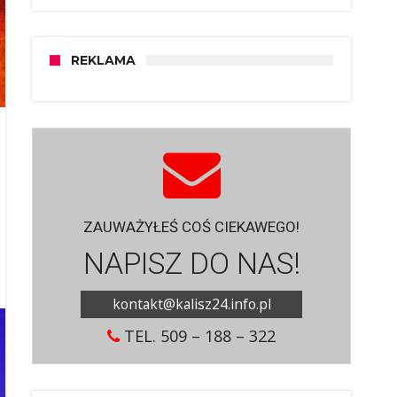
REKLAMA
ZAUWAŻYŁEŚ COŚ CIEKAWEGO!
NAPISZ DO NAS!
kontakt@kalisz24.info.pl
TEL. 509 – 188 – 322