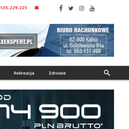
535-229-225
Rekreacja
Zdrowie