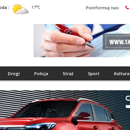
17°C
oda :
Poinformuj nas:
Drogi
Policja
Straż
Sport
Kultura