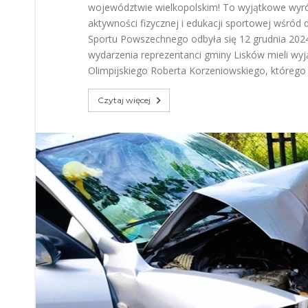
województwie wielkopolskim! To wyjątkowe wyr
aktywności fizycznej i edukacji sportowej wśród 
Sportu Powszechnego odbyła się 12 grudnia 20
wydarzenia reprezentanci gminy Lisków mieli wy
Olimpijskiego Roberta Korzeniowskiego, którego
Czytaj więcej