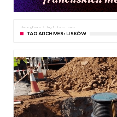
Strona główna
Tag Archives: Lisków
TAG ARCHIVES: LISKÓW