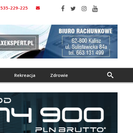
535-229-225
Rekreacja
Zdrowie