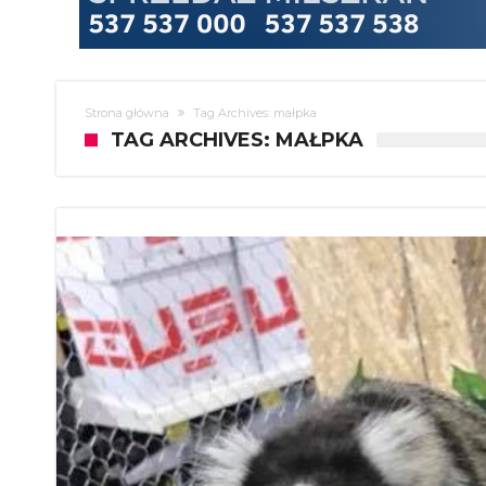
Strona główna
Tag Archives: małpka
TAG ARCHIVES: MAŁPKA