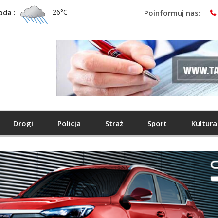
26°C
oda :
Poinformuj nas:
Drogi
Policja
Straż
Sport
Kultura