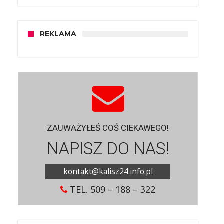
REKLAMA
ZAUWAŻYŁEŚ COŚ CIEKAWEGO!
NAPISZ DO NAS!
kontakt@kalisz24.info.pl
TEL. 509 – 188 – 322