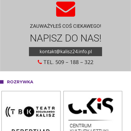
ZAUWAŻYŁEŚ COŚ CIEKAWEGO!
NAPISZ DO NAS!
kontakt@kalisz24.info.pl
TEL. 509 – 188 – 322
ROZRYWKA