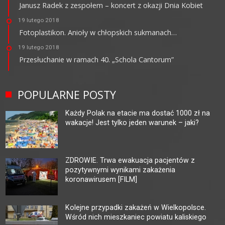
Janusz Radek z zespołem – koncert z okazji Dnia Kobiet
19 lutego 2018
Fotoplastikon. Anioły w chłopskich sukmanach…
19 lutego 2018
Przesłuchanie w ramach 40. „Schola Cantorum”
POPULARNE POSTY
Każdy Polak na etacie ma dostać 1000 zł na
wakacje! Jest tylko jeden warunek – jaki?
ZDROWIE. Trwa ewakuacja pacjentów z
pozytywnymi wynikami zakażenia
koronawirusem [FILM]
Kolejne przypadki zakażeń w Wielkopolsce.
Wśród nich mieszkaniec powiatu kaliskiego