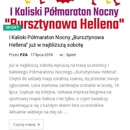
SPORT
I Kaliski Półmaraton Nocny „Bursztynowa
Hellena” już w najbliższą sobotę
Przez
PZA
17 lipca 2018
w :
Sport
Już w najbliższą sobotę wyruszą na trasę uczestnicy I
Kaliskiego Półmaratonu Nocnego „Bursztynowa Hellena”.
Chętni do udziały mają ostatnią szansę, by przesłać swoje
zgłoszenie. Lista startowa zamknięta zostanie w środę, 18
lipca. Szykuje się kolejna, ciekawa impreza biegowa na
sportowej mapie Kalisza i nie tylko, o czym świadczy
zapełniająca się z każdym dniem lista uczestników.
Aktualnie widnieje na niej ok. …
Czytaj więcej