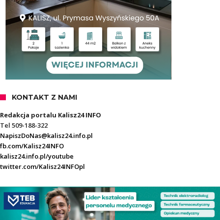
KONTAKT Z NAMI
Redakcja portalu Kalisz24 INFO
Tel 509-188-322
NapiszDoNas@kalisz24.info.pl
fb.com/Kalisz24INFO
kalisz24.info.pl/youtube
twitter.com/Kalisz24INFOpl