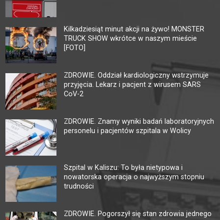
Kilkadziesiąt minut akcji na żywo! MONSTER
TRUCK SHOW wkrótce w naszym mieście
[FOTO]
ZDROWIE. Oddział kardiologiczny wstrzymuje
przyjęcia. Lekarz i pacjent z wirusem SARS
CoV-2
ZDROWIE. Znamy wyniki badań laboratoryjnych
personelu i pacjentów szpitala w Wolicy
Szpital w Kaliszu: To była nietypowa i
nowatorska operacja o najwyższym stopniu
trudności
ZDROWIE. Pogorszył się stan zdrowia jednego