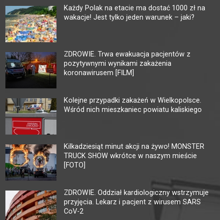
Każdy Polak na etacie ma dostać 1000 zł na
wakacje! Jest tylko jeden warunek – jaki?
ZDROWIE. Trwa ewakuacja pacjentów z
pozytywnymi wynikami zakażenia
koronawirusem [FILM]
Kolejne przypadki zakażeń w Wielkopolsce.
Wśród nich mieszkaniec powiatu kaliskiego
Kilkadziesiąt minut akcji na żywo! MONSTER
TRUCK SHOW wkrótce w naszym mieście
[FOTO]
ZDROWIE. Oddział kardiologiczny wstrzymuje
przyjęcia. Lekarz i pacjent z wirusem SARS
CoV-2