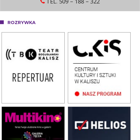
TEL. 509 – 188 – 322
ROZRYWKA