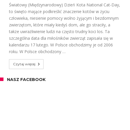
Światowy (Międzynarodowy) Dzień Kota National Cat-Day,
to święto mające podkreślić znaczenie kotów w życiu
człowieka, niesienie pomocy wolno żyjącym i bezdomnym
zwierzętom, które miały kiedyś dom, ale go straciły, a
także uwrażliwienie ludzi na często trudny koci los. Ta
szczególna data dla miłośników zwierząt zapisała się w
kalendarzu 17 lutego. W Polsce obchodzimy je od 2006
roku. W Polsce obchodzony …
Czytaj więcej
NASZ FACEBOOK