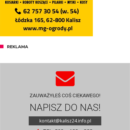
REKLAMA
ZAUWAŻYŁEŚ COŚ CIEKAWEGO!
NAPISZ DO NAS!
kontakt@kalisz24.info.pl