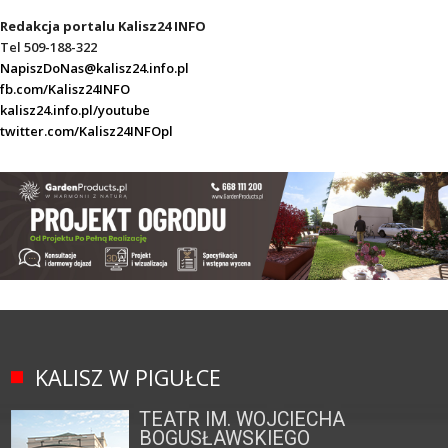
Redakcja portalu Kalisz24 INFO
Tel 509-188-322
NapiszDoNas@kalisz24.info.pl
fb.com/Kalisz24INFO
kalisz24.info.pl/youtube
twitter.com/Kalisz24INFOpl
KALISZ W PIGUŁCE
TEATR IM. WOJCIECHA
BOGUSŁAWSKIEGO