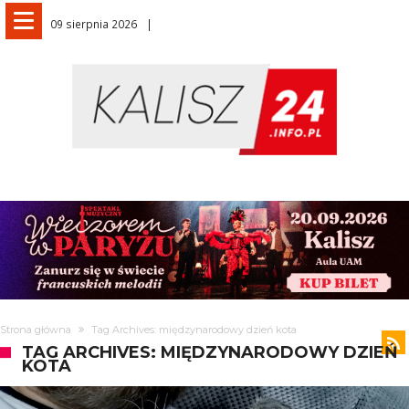
09 sierpnia 2026
Strona główna
Tag Archives: międzynarodowy dzień kota
TAG ARCHIVES: MIĘDZYNARODOWY DZIEŃ
KOTA