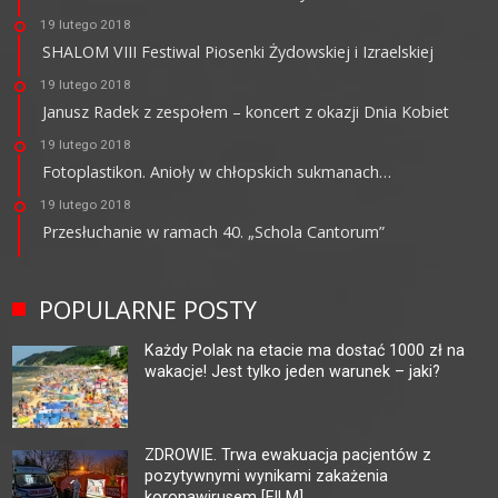
19 lutego 2018
SHALOM VIII Festiwal Piosenki Żydowskiej i Izraelskiej
19 lutego 2018
Janusz Radek z zespołem – koncert z okazji Dnia Kobiet
19 lutego 2018
Fotoplastikon. Anioły w chłopskich sukmanach…
19 lutego 2018
Przesłuchanie w ramach 40. „Schola Cantorum”
POPULARNE POSTY
Każdy Polak na etacie ma dostać 1000 zł na
wakacje! Jest tylko jeden warunek – jaki?
ZDROWIE. Trwa ewakuacja pacjentów z
pozytywnymi wynikami zakażenia
koronawirusem [FILM]