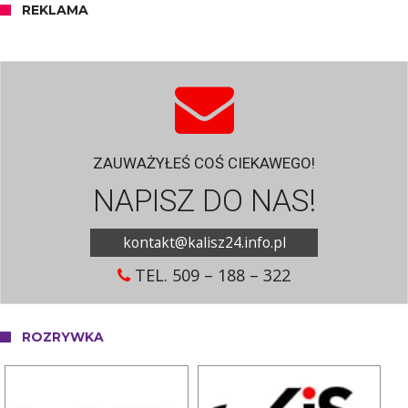
REKLAMA
ZAUWAŻYŁEŚ COŚ CIEKAWEGO!
NAPISZ DO NAS!
kontakt@kalisz24.info.pl
TEL. 509 – 188 – 322
ROZRYWKA