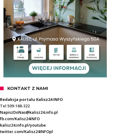
KONTAKT Z NAMI
Redakcja portalu Kalisz24 INFO
Tel 509-188-322
NapiszDoNas@kalisz24.info.pl
fb.com/Kalisz24INFO
kalisz24.info.pl/youtube
twitter.com/Kalisz24INFOpl