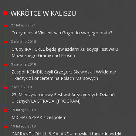
WKRÓTCE W KALISZU
27 lutego 2021
O czym pisał Vincent van Gogh do swojego brata?
3 sierpnia 2018
Grupy IRA i CREE będą gwiazdami XII edycji Festiwalu
Muzycznego Gramy nad Prosną
3 sierpnia 2018
Zespół KOMBII, czyli Grzegorz Skawiński i Waldemar
Tkaczyk z koncertem na Polach Marsowych
7 maja 2018
25. Międzynarodowy Festiwal Artystycznych Działań
Ulicznych LA STRADA. [PROGRAM]
19 lutego 2018
MICHAŁ SZPAK z zespołem
19 lutego 2018
CARRANTUOHILL & SALAKE – muzyka i taniec irlandzki