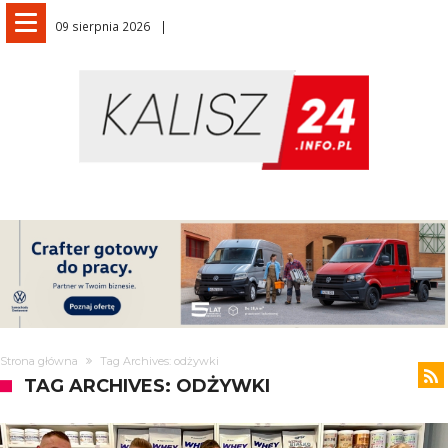
09 sierpnia 2026
Strona główna
Tag Archives: odżywki
TAG ARCHIVES: ODŻYWKI