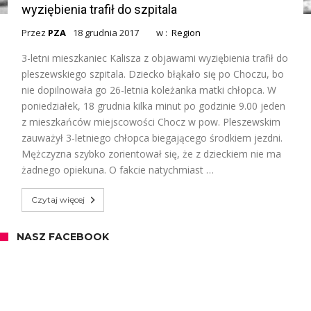
wyziębienia trafił do szpitala
Przez
PZA
18 grudnia 2017
w :
Region
3-letni mieszkaniec Kalisza z objawami wyziębienia trafił do
pleszewskiego szpitala. Dziecko błąkało się po Choczu, bo
nie dopilnowała go 26-letnia koleżanka matki chłopca. W
poniedziałek, 18 grudnia kilka minut po godzinie 9.00 jeden
z mieszkańców miejscowości Chocz w pow. Pleszewskim
zauważył 3-letniego chłopca biegającego środkiem jezdni.
Mężczyzna szybko zorientował się, że z dzieckiem nie ma
żadnego opiekuna. O fakcie natychmiast …
Czytaj więcej
NASZ FACEBOOK