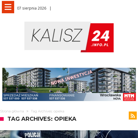
07 sierpnia 2026
Strona główna
Tag Archives: opieka
TAG ARCHIVES: OPIEKA