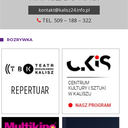
kontakt@kalisz24.info.pl
TEL. 509 – 188 – 322
ROZRYWKA