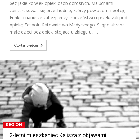
bez jakiejkolwiek opieki osób dorosłych. Maluchami
zainteresowali się przechodnie, którzy powiadomili policję.
Funkcjonariusze zabezpieczyli rodzeństwo i przekazali pod
opiekę Zespołu Ratownictwa Medycznego. Skąpo ubrane
małe dzieci bez opieki stojące u zbiegu ul. …
Czytaj więcej
REGION
3-letni mieszkaniec Kalisza z objawami