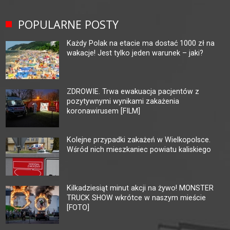
POPULARNE POSTY
Każdy Polak na etacie ma dostać 1000 zł na
wakacje! Jest tylko jeden warunek – jaki?
ZDROWIE. Trwa ewakuacja pacjentów z
pozytywnymi wynikami zakażenia
koronawirusem [FILM]
Kolejne przypadki zakażeń w Wielkopolsce.
Wśród nich mieszkaniec powiatu kaliskiego
Kilkadziesiąt minut akcji na żywo! MONSTER
TRUCK SHOW wkrótce w naszym mieście
[FOTO]