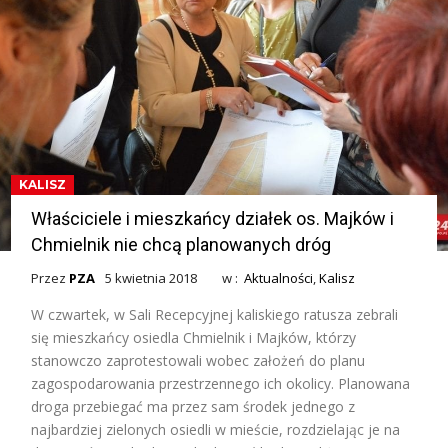
KALISZ
Właściciele i mieszkańcy działek os. Majków i
Chmielnik nie chcą planowanych dróg
Przez
PZA
5 kwietnia 2018
w :
Aktualności
,
Kalisz
W czwartek, w Sali Recepcyjnej kaliskiego ratusza zebrali
się mieszkańcy osiedla Chmielnik i Majków, którzy
stanowczo zaprotestowali wobec założeń do planu
zagospodarowania przestrzennego ich okolicy. Planowana
droga przebiegać ma przez sam środek jednego z
najbardziej zielonych osiedli w mieście, rozdzielając je na