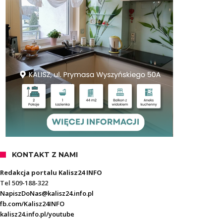
KONTAKT Z NAMI
Redakcja portalu Kalisz24 INFO
Tel 509-188-322
NapiszDoNas@kalisz24.info.pl
fb.com/Kalisz24INFO
kalisz24.info.pl/youtube