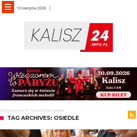
10 sierpnia 2026
Strona główna
Tag Archives: osiedle
TAG ARCHIVES: OSIEDLE