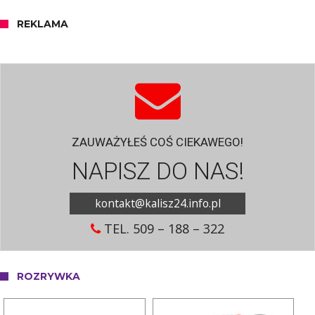
REKLAMA
ZAUWAŻYŁEŚ COŚ CIEKAWEGO!
NAPISZ DO NAS!
kontakt@kalisz24.info.pl
TEL. 509 – 188 – 322
ROZRYWKA