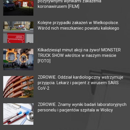
pozytywnymi wynikami zakażenia
koronawirusem [FILM]
Kolejne przypadki zakażeń w Wielkopolsce.
Wśród nich mieszkaniec powiatu kaliskiego
Kilkadziesiąt minut akcji na żywo! MONSTER
TRUCK SHOW wkrótce w naszym mieście
[FOTO]
ZDROWIE. Oddział kardiologiczny wstrzymuje
przyjęcia. Lekarz i pacjent z wirusem SARS
CoV-2
ZDROWIE. Znamy wyniki badań laboratoryjnych
personelu i pacjentów szpitala w Wolicy