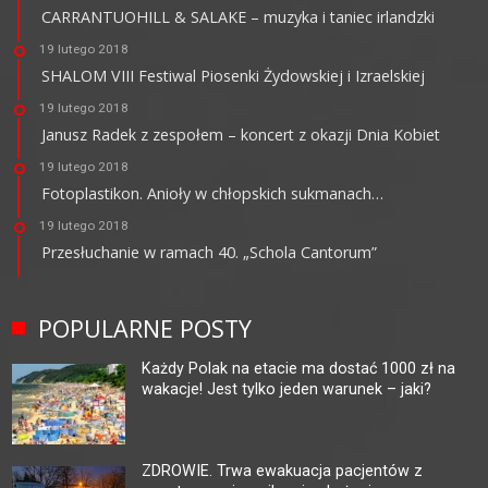
CARRANTUOHILL & SALAKE – muzyka i taniec irlandzki
19 lutego 2018
SHALOM VIII Festiwal Piosenki Żydowskiej i Izraelskiej
19 lutego 2018
Janusz Radek z zespołem – koncert z okazji Dnia Kobiet
19 lutego 2018
Fotoplastikon. Anioły w chłopskich sukmanach…
19 lutego 2018
Przesłuchanie w ramach 40. „Schola Cantorum”
POPULARNE POSTY
Każdy Polak na etacie ma dostać 1000 zł na
wakacje! Jest tylko jeden warunek – jaki?
ZDROWIE. Trwa ewakuacja pacjentów z