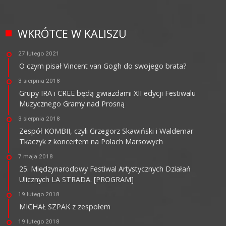
WKRÓTCE W KALISZU
27 lutego 2021
O czym pisał Vincent van Gogh do swojego brata?
3 sierpnia 2018
Grupy IRA i CREE będą gwiazdami XII edycji Festiwalu
Muzycznego Gramy nad Prosną
3 sierpnia 2018
Zespół KOMBII, czyli Grzegorz Skawiński i Waldemar
Tkaczyk z koncertem na Polach Marsowych
7 maja 2018
25. Międzynarodowy Festiwal Artystycznych Działań
Ulicznych LA STRADA. [PROGRAM]
19 lutego 2018
MICHAŁ SZPAK z zespołem
19 lutego 2018