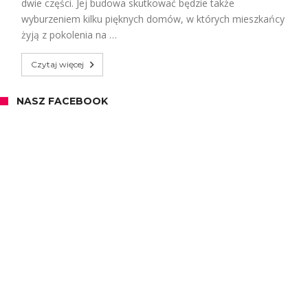
dwie części. Jej budowa skutkować będzie także
wyburzeniem kilku pięknych domów, w których mieszkańcy
żyją z pokolenia na …
Czytaj więcej
NASZ FACEBOOK