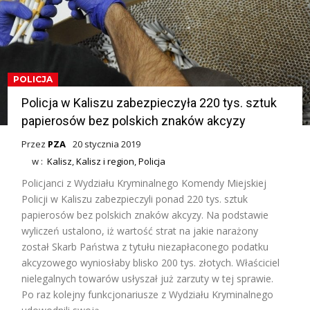
POLICJA
Policja w Kaliszu zabezpieczyła 220 tys. sztuk
papierosów bez polskich znaków akcyzy
Przez
PZA
20 stycznia 2019
w :
Kalisz
,
Kalisz i region
,
Policja
Policjanci z Wydziału Kryminalnego Komendy Miejskiej
Policji w Kaliszu zabezpieczyli ponad 220 tys. sztuk
papierosów bez polskich znaków akcyzy. Na podstawie
wyliczeń ustalono, iż wartość strat na jakie narażony
został Skarb Państwa z tytułu niezapłaconego podatku
akcyzowego wyniosłaby blisko 200 tys. złotych. Właściciel
nielegalnych towarów usłyszał już zarzuty w tej sprawie.
Po raz kolejny funkcjonariusze z Wydziału Kryminalnego