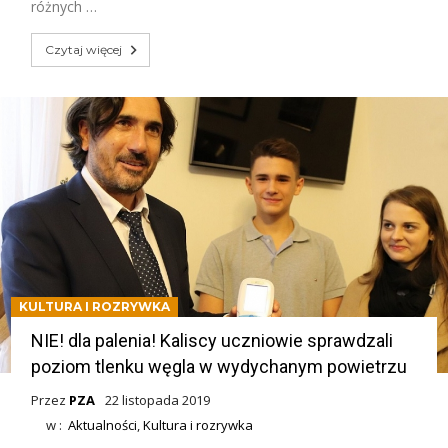
różnych …
Czytaj więcej
KULTURA I ROZRYWKA
NIE! dla palenia! Kaliscy uczniowie sprawdzali
poziom tlenku węgla w wydychanym powietrzu
Przez
PZA
22 listopada 2019
w :
Aktualności
,
Kultura i rozrywka