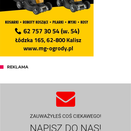
REKLAMA
ZAUWAŻYŁEŚ COŚ CIEKAWEGO!
NAPISZ DO NAS!