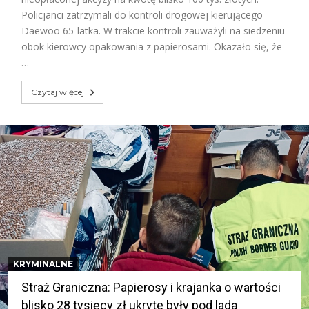
Policjanci zatrzymali do kontroli drogowej kierującego
Daewoo 65-latka. W trakcie kontroli zauważyli na siedzeniu
obok kierowcy opakowania z papierosami. Okazało się, że
…
Czytaj więcej
KRYMINALNE
Straż Graniczna: Papierosy i krajanka o wartości
blisko 28 tysięcy zł ukryte były pod ladą