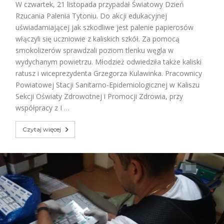
W czwartek, 21 listopada przypadał Światowy Dzień
Rzucania Palenia Tytoniu. Do akcji edukacyjnej
uświadamiającej jak szkodliwe jest palenie papierosów
włączyli się uczniowie z kaliskich szkół. Za pomocą
smokolizerów sprawdzali poziom tlenku węgla w
wydychanym powietrzu. Młodzież odwiedziła także kaliski
ratusz i wiceprezydenta Grzegorza Kulawinka. Pracownicy
Powiatowej Stacji Sanitarno-Epidemiologicznej w Kaliszu
Sekcji Oświaty Zdrowotnej i Promocji Zdrowia, przy
współpracy z I …
Czytaj więcej