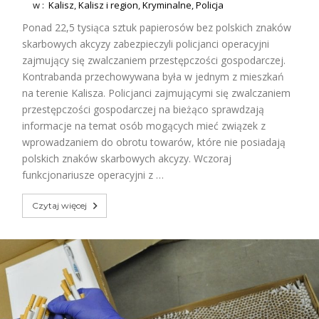
w :
Kalisz
,
Kalisz i region
,
Kryminalne
,
Policja
Ponad 22,5 tysiąca sztuk papierosów bez polskich znaków
skarbowych akcyzy zabezpieczyli policjanci operacyjni
zajmujący się zwalczaniem przestępczości gospodarczej.
Kontrabanda przechowywana była w jednym z mieszkań
na terenie Kalisza. Policjanci zajmującymi się zwalczaniem
przestępczości gospodarczej na bieżąco sprawdzają
informacje na temat osób mogących mieć związek z
wprowadzaniem do obrotu towarów, które nie posiadają
polskich znaków skarbowych akcyzy. Wczoraj
funkcjonariusze operacyjni z …
Czytaj więcej