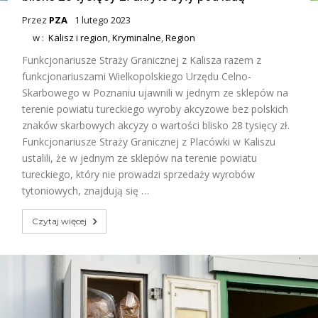
Przez
PZA
1 lutego 2023
w :
Kalisz i region
,
Kryminalne
,
Region
Funkcjonariusze Straży Granicznej z Kalisza razem z
funkcjonariuszami Wielkopolskiego Urzędu Celno-
Skarbowego w Poznaniu ujawnili w jednym ze sklepów na
terenie powiatu tureckiego wyroby akcyzowe bez polskich
znaków skarbowych akcyzy o wartości blisko 28 tysięcy zł.
Funkcjonariusze Straży Granicznej z Placówki w Kaliszu
ustalili, że w jednym ze sklepów na terenie powiatu
tureckiego, który nie prowadzi sprzedaży wyrobów
tytoniowych, znajdują się …
Czytaj więcej