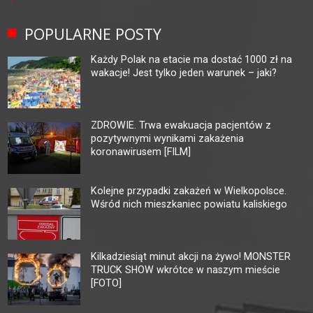
POPULARNE POSTY
Każdy Polak na etacie ma dostać 1000 zł na
wakacje! Jest tylko jeden warunek – jaki?
ZDROWIE. Trwa ewakuacja pacjentów z
pozytywnymi wynikami zakażenia
koronawirusem [FILM]
Kolejne przypadki zakażeń w Wielkopolsce.
Wśród nich mieszkaniec powiatu kaliskiego
Kilkadziesiąt minut akcji na żywo! MONSTER
TRUCK SHOW wkrótce w naszym mieście
[FOTO]