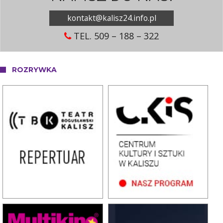
kontakt@kalisz24.info.pl
TEL. 509 – 188 – 322
ROZRYWKA