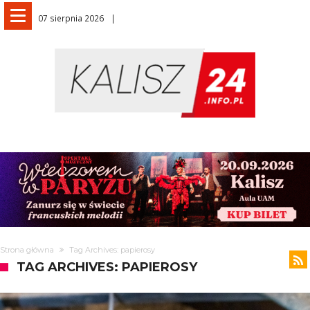
07 sierpnia 2026
Strona główna
Tag Archives: papierosy
TAG ARCHIVES: PAPIEROSY