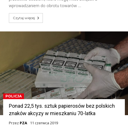
wprowadzaniem do obrotu towarów …
Czytaj więcej
POLICJA
Ponad 22,5 tys. sztuk papierosów bez polskich
znaków akcyzy w mieszkaniu 70-latka
Przez
PZA
11 czerwca 2019