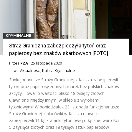
KRYMINALNE
Straż Graniczna zabezpieczyła tytoń oraz
papierosy bez znaków skarbowych [FOTO]
Przez
PZA
25 listopada 2020
w :
Aktualności
,
Kalisz
,
Kryminalne
Funkcjonariusze Straży Granicznej z Kalisza zabezpieczyli
tytoń oraz papierosy znanych marek bez polskich znaków
akcyzy. Towar o wartości blisko 18 tysięcy złotych
ujawniono między innymi w sklepie z wyrobami
tytoniowymi. W poniedziałek 23 listopada funkcjonariusze
Straży Granicznej z placówki w Kaliszu ujawnili i
zabezpieczyli 11 kg krajanki tytoniowej o łącznej wartości
5,2 tysiąca złotych oraz 18 tysięcy sztuk papierosów