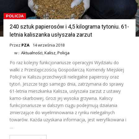
POLICJA
240 sztuk papierosów i 4,5 kilograma tytoniu. 61-
letnia kaliszanka usłyszała zarzut
Przez
PZA
14 września 2018
w :
Aktualności
,
Kalisz
,
Policja
Po raz kolejny funkcjonariusze operacyjni Wydziału do
walki z Przestępczością Gospodarczą Komendy Miejskiej
Policji w Kaliszu przechwycili nielegalne papierosy oraz
tytoń. Jeszcze tego samego dnia, zatrzymana do sprawy
61-letnia mieszkanka Kalisza, usłyszała zarzut z ustawy
karno-skarbowej. Grozi jej wysoka grzywna. Kaliscy
funkcjonariusze w dalszym ciągu podejmują działania
zmierzające do wyeliminowania z rynku nielegalnych
towarów. Każda uzyskana informacja, jest weryfikowana i
…