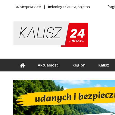
Pog
07 sierpnia 2026
Imieniny :
Klaudia, Kajetan
Aktualności
Region
Kalisz