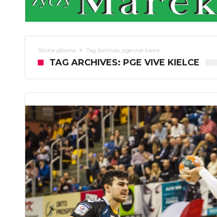
Strona główna
Tag Archives: pge vive kielce
TAG ARCHIVES: PGE VIVE KIELCE