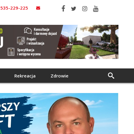
535-229-225
Rekreacja
Zdrowie