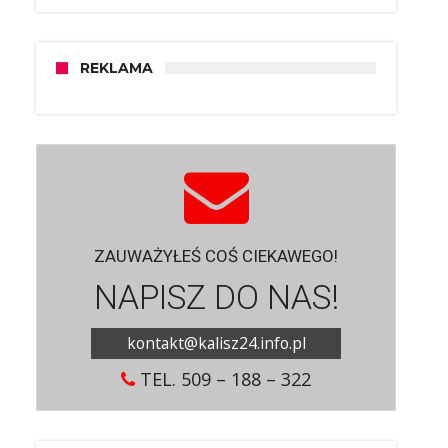
REKLAMA
ZAUWAŻYŁEŚ COŚ CIEKAWEGO!
NAPISZ DO NAS!
kontakt@kalisz24.info.pl
TEL. 509 – 188 – 322