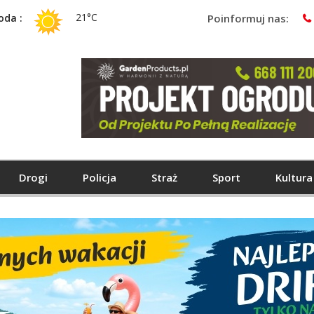
21°C
oda :
Poinformuj nas:
Drogi
Policja
Straż
Sport
Kultura