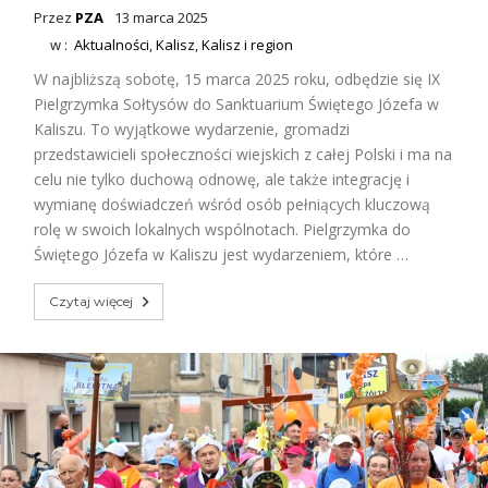
Przez
PZA
13 marca 2025
w :
Aktualności
,
Kalisz
,
Kalisz i region
W najbliższą sobotę, 15 marca 2025 roku, odbędzie się IX
Pielgrzymka Sołtysów do Sanktuarium Świętego Józefa w
Kaliszu. To wyjątkowe wydarzenie, gromadzi
przedstawicieli społeczności wiejskich z całej Polski i ma na
celu nie tylko duchową odnowę, ale także integrację i
wymianę doświadczeń wśród osób pełniących kluczową
rolę w swoich lokalnych wspólnotach. Pielgrzymka do
Świętego Józefa w Kaliszu jest wydarzeniem, które …
Czytaj więcej