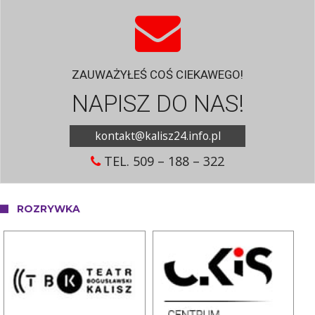
ZAUWAŻYŁEŚ COŚ CIEKAWEGO!
NAPISZ DO NAS!
kontakt@kalisz24.info.pl
TEL. 509 – 188 – 322
ROZRYWKA