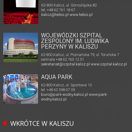
62-800 Kalisz, ul. Górnośląska 82
tel. +48 62 761 18 67
kalisz@helios.pl
www.helios.pl
WOJEWÓDZKI SZPITAL
ZESPOLONY IM. LUDWIKA
PERZYNY W KALISZU
62-800 Kalisz, ul. Poznańska 79, ul. Toruńska 7
centrala +48 62 765 12 51
sekretariat@szpital.kalisz.pl
www.szpital.kalisz.pl
AQUA PARK
62-800 Kalisz, ul. Sportowa 10
tel. +48 62 598 67 09
biuro@park-wodny.kalisz.pl
www.park-
wodny.kalisz.pl
WKRÓTCE W KALISZU