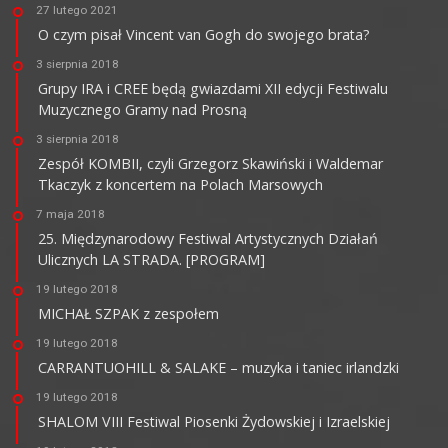
27 lutego 2021
O czym pisał Vincent van Gogh do swojego brata?
3 sierpnia 2018
Grupy IRA i CREE będą gwiazdami XII edycji Festiwalu
Muzycznego Gramy nad Prosną
3 sierpnia 2018
Zespół KOMBII, czyli Grzegorz Skawiński i Waldemar
Tkaczyk z koncertem na Polach Marsowych
7 maja 2018
25. Międzynarodowy Festiwal Artystycznych Działań
Ulicznych LA STRADA. [PROGRAM]
19 lutego 2018
MICHAŁ SZPAK z zespołem
19 lutego 2018
CARRANTUOHILL & SALAKE – muzyka i taniec irlandzki
19 lutego 2018
SHALOM VIII Festiwal Piosenki Żydowskiej i Izraelskiej