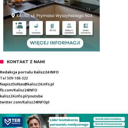
KONTAKT Z NAMI
Redakcja portalu Kalisz24 INFO
Tel 509-188-322
NapiszDoNas@kalisz24.info.pl
fb.com/Kalisz24INFO
kalisz24.info.pl/youtube
twitter.com/Kalisz24INFOpl