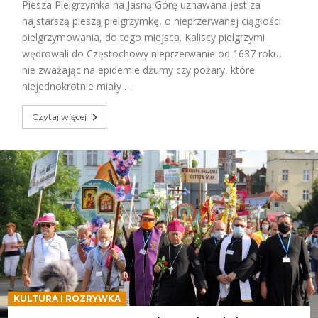
Piesza Pielgrzymka na Jasną Górę uznawana jest za
najstarszą pieszą pielgrzymkę, o nieprzerwanej ciągłości
pielgrzymowania, do tego miejsca. Kaliscy pielgrzymi
wędrowali do Częstochowy nieprzerwanie od 1637 roku,
nie zważając na epidemie dżumy czy pożary, które
niejednokrotnie miały …
Czytaj więcej
KULTURA I ROZRYWKA