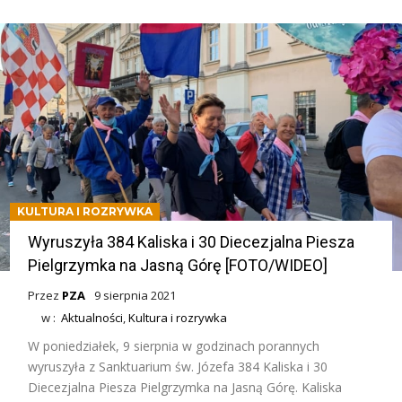
KULTURA I ROZRYWKA
Wyruszyła 384 Kaliska i 30 Diecezjalna Piesza
Pielgrzymka na Jasną Górę [FOTO/WIDEO]
Przez
PZA
9 sierpnia 2021
w :
Aktualności
,
Kultura i rozrywka
W poniedziałek, 9 sierpnia w godzinach porannych
wyruszyła z Sanktuarium św. Józefa 384 Kaliska i 30
Diecezjalna Piesza Pielgrzymka na Jasną Górę. Kaliska