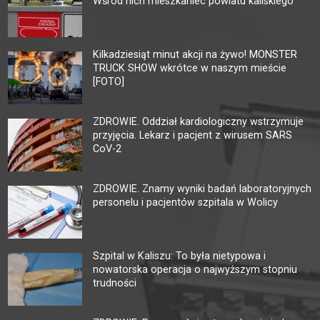
Wśród nich mieszkaniec powiatu kaliskiego
Kilkadziesiąt minut akcji na żywo! MONSTER
TRUCK SHOW wkrótce w naszym mieście
[FOTO]
ZDROWIE. Oddział kardiologiczny wstrzymuje
przyjęcia. Lekarz i pacjent z wirusem SARS
CoV-2
ZDROWIE. Znamy wyniki badań laboratoryjnych
personelu i pacjentów szpitala w Wolicy
Szpital w Kaliszu: To była nietypowa i
nowatorska operacja o najwyższym stopniu
trudności