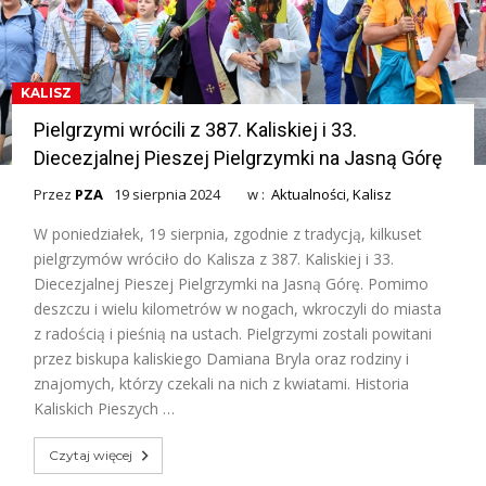
KALISZ
Pielgrzymi wrócili z 387. Kaliskiej i 33.
Diecezjalnej Pieszej Pielgrzymki na Jasną Górę
Przez
PZA
19 sierpnia 2024
w :
Aktualności
,
Kalisz
W poniedziałek, 19 sierpnia, zgodnie z tradycją, kilkuset
pielgrzymów wróciło do Kalisza z 387. Kaliskiej i 33.
Diecezjalnej Pieszej Pielgrzymki na Jasną Górę. Pomimo
deszczu i wielu kilometrów w nogach, wkroczyli do miasta
z radością i pieśnią na ustach. Pielgrzymi zostali powitani
przez biskupa kaliskiego Damiana Bryla oraz rodziny i
znajomych, którzy czekali na nich z kwiatami. Historia
Kaliskich Pieszych …
Czytaj więcej