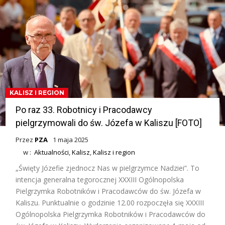
KALISZ I REGION
Po raz 33. Robotnicy i Pracodawcy
pielgrzymowali do św. Józefa w Kaliszu [FOTO]
Przez
PZA
1 maja 2025
w :
Aktualności
,
Kalisz
,
Kalisz i region
„Święty Józefie zjednocz Nas w pielgrzymce Nadziei”. To
intencja generalna tegorocznej XXXIII Ogólnopolska
Pielgrzymka Robotników i Pracodawców do św. Józefa w
Kaliszu. Punktualnie o godzinie 12.00 rozpoczęła się XXXIII
Ogólnopolska Pielgrzymka Robotników i Pracodawców do