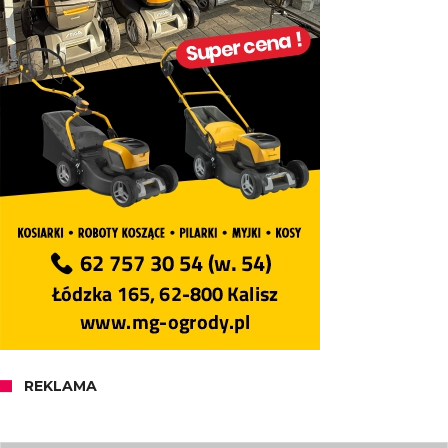
REKLAMA