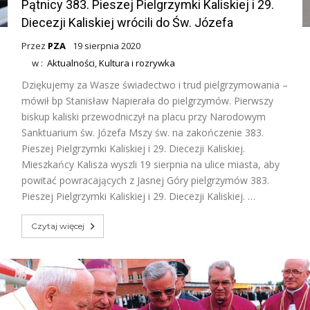
Pątnicy 383. Pieszej Pielgrzymki Kaliskiej i 29.
Diecezji Kaliskiej wrócili do Św. Józefa
Przez
PZA
19 sierpnia 2020
w :
Aktualności
,
Kultura i rozrywka
Dziękujemy za Wasze świadectwo i trud pielgrzymowania –
mówił bp Stanisław Napierała do pielgrzymów. Pierwszy
biskup kaliski przewodniczył na placu przy Narodowym
Sanktuarium św. Józefa Mszy św. na zakończenie 383.
Pieszej Pielgrzymki Kaliskiej i 29. Diecezji Kaliskiej.
Mieszkańcy Kalisza wyszli 19 sierpnia na ulice miasta, aby
powitać powracających z Jasnej Góry pielgrzymów 383.
Pieszej Pielgrzymki Kaliskiej i 29. Diecezji Kaliskiej. …
Czytaj więcej