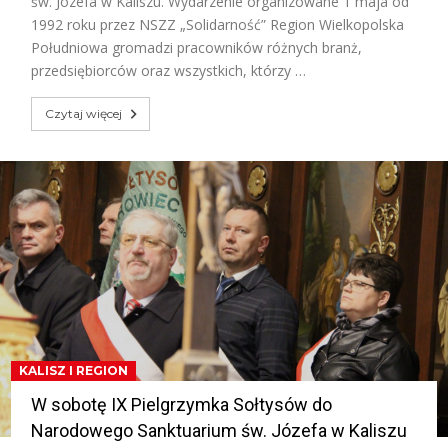
św. Józefa w Kaliszu. Wydarzenie organizowane 1 maja od
1992 roku przez NSZZ „Solidarność” Region Wielkopolska
Południowa gromadzi pracowników różnych branż,
przedsiębiorców oraz wszystkich, którzy …
Czytaj więcej
KALISZ I REGION
W sobotę IX Pielgrzymka Sołtysów do
Narodowego Sanktuarium św. Józefa w Kaliszu