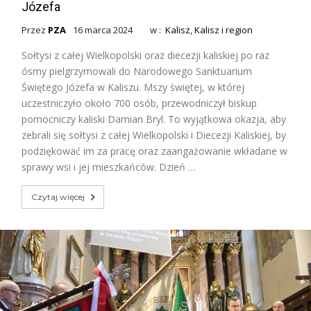
Józefa
Przez
PZA
16 marca 2024
w :
Kalisz
,
Kalisz i region
Sołtysi z całej Wielkopolski oraz diecezji kaliskiej po raz
ósmy pielgrzymowali do Narodowego Sanktuarium
Świętego Józefa w Kaliszu. Mszy świętej, w której
uczestniczyło około 700 osób, przewodniczył biskup
pomocniczy kaliski Damian Bryl. To wyjątkowa okazja, aby
zebrali się sołtysi z całej Wielkopolski i Diecezji Kaliskiej, by
podziękować im za pracę oraz zaangażowanie wkładane w
sprawy wsi i jej mieszkańców. Dzień …
Czytaj więcej