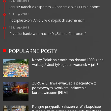
19 lutego 2018
Janusz Radek z zespołem – koncert z okazji Dnia Kobiet
19 lutego 2018
Fotoplastikon. Anioły w chłopskich sukmanach…
19 lutego 2018
Przesłuchanie w ramach 40. „Schola Cantorum”
POPULARNE POSTY
Każdy Polak na etacie ma dostać 1000 zł na
wakacje! Jest tylko jeden warunek – jaki?
ZDROWIE. Trwa ewakuacja pacjentów z
pozytywnymi wynikami zakażenia
koronawirusem [FILM]
Kolejne przypadki zakażeń w Wielkopolsce.