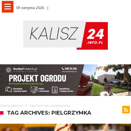
09 sierpnia 2026
Strona główna
Tag Archives: pielgrzymka
TAG ARCHIVES: PIELGRZYMKA