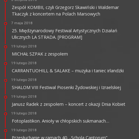
Zespół KOMBII, czyli Grzegorz Skawiński i Waldemar
Tkaczyk z koncertem na Polach Marsowych
7 maja 2018
25. Międzynarodowy Festiwal Artystycznych Działań
Ulicznych LA STRADA. [PROGRAM]
19 lutego 2018
MICHAŁ SZPAK z zespołem
19 lutego 2018
CARRANTUOHILL & SALAKE – muzyka i taniec irlandzki
19 lutego 2018
SHALOM VIII Festiwal Piosenki Żydowskiej i Izraelskiej
19 lutego 2018
Janusz Radek z zespołem – koncert z okazji Dnia Kobiet
19 lutego 2018
Fotoplastikon. Anioły w chłopskich sukmanach…
19 lutego 2018
Przesłuchanie w ramach 40. „Schola Cantorum”