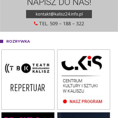
NAPISZ DO NAS!
kontakt@kalisz24.info.pl
TEL. 509 – 188 – 322
ROZRYWKA