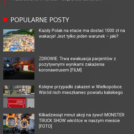
POPULARNE POSTY
Każdy Polak na etacie ma dostać 1000 zł na
wakacje! Jest tylko jeden warunek – jaki?
ZDROWIE. Trwa ewakuacja pacjentów z
pozytywnymi wynikami zakażenia
koronawirusem [FILM]
Kolejne przypadki zakażeń w Wielkopolsce.
Wśród nich mieszkaniec powiatu kaliskiego
Kilkadziesiąt minut akcji na żywo! MONSTER
TRUCK SHOW wkrótce w naszym mieście
[FOTO]