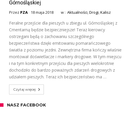
Górnośląskiej
Przez
PZA
18 maja 2018
w :
Aktualności
,
Drogi
,
Kalisz
Feralne przejście dla pieszych u zbiegu ul. Górnośląskiej z
Cmentarną będzie bezpieczniejsze! Teraz kierowcy
ostrzegani będą o zachowaniu szczególnego
bezpieczeństwa dzięki emitowaniu pomarańczowego
światła z poziomu jezdni. Zewnętrzna firma kończy właśnie
montował doświetlacze i markery drogowe. W tym miejscu
i na tym konkretnym przejściu dla pieszych wielokrotnie
dochodziło do bardzo poważnych zdarzeń drogowych z
udziałem pieszych. Teraz ich bezpieczeństwo ma …
Czytaj więcej
NASZ FACEBOOK