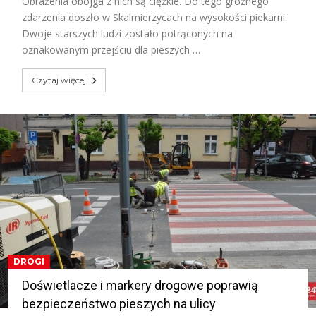
Obrażenia obojga z nich są ciężkie. Do tego groźnego
zdarzenia doszło w Skalmierzycach na wysokości piekarni.
Dwoje starszych ludzi zostało potrąconych na
oznakowanym przejściu dla pieszych …
Czytaj więcej
DROGI
Doświetlacze i markery drogowe poprawią
bezpieczeństwo pieszych na ulicy