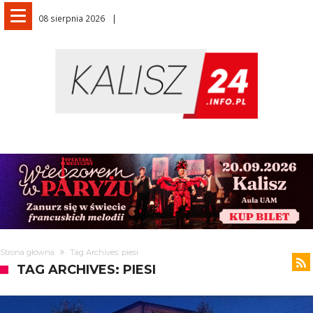
08 sierpnia 2026
Strona główna
Tag Archives: piesi
TAG ARCHIVES: PIESI