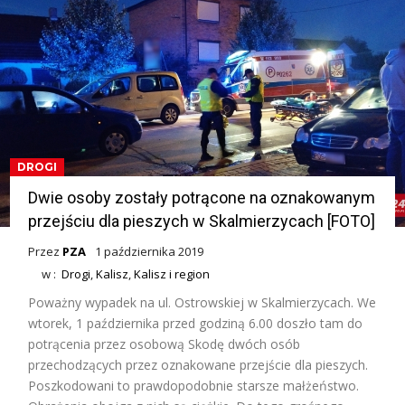
DROGI
Dwie osoby zostały potrącone na oznakowanym
przejściu dla pieszych w Skalmierzycach [FOTO]
Przez
PZA
1 października 2019
w :
Drogi
,
Kalisz
,
Kalisz i region
Poważny wypadek na ul. Ostrowskiej w Skalmierzycach. We
wtorek, 1 października przed godziną 6.00 doszło tam do
potrącenia przez osobową Skodę dwóch osób
przechodzących przez oznakowane przejście dla pieszych.
Poszkodowani to prawdopodobnie starsze małżeństwo.