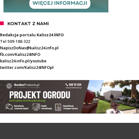
KONTAKT Z NAMI
Redakcja portalu Kalisz24 INFO
Tel 509-188-322
NapiszDoNas@kalisz24.info.pl
fb.com/Kalisz24INFO
kalisz24.info.pl/youtube
twitter.com/Kalisz24INFOpl