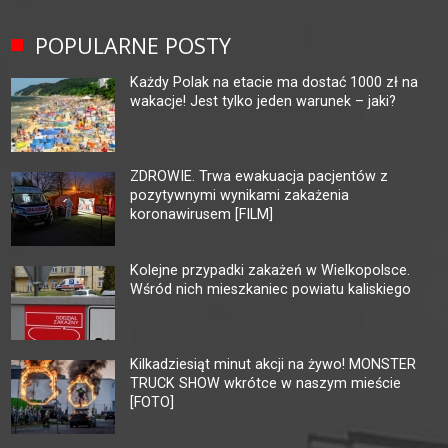
POPULARNE POSTY
Każdy Polak na etacie ma dostać 1000 zł na
wakacje! Jest tylko jeden warunek – jaki?
ZDROWIE. Trwa ewakuacja pacjentów z
pozytywnymi wynikami zakażenia
koronawirusem [FILM]
Kolejne przypadki zakażeń w Wielkopolsce.
Wśród nich mieszkaniec powiatu kaliskiego
Kilkadziesiąt minut akcji na żywo! MONSTER
TRUCK SHOW wkrótce w naszym mieście
[FOTO]