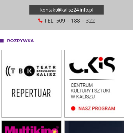
kontakt@kalisz24.info.pl
TEL. 509 – 188 – 322
ROZRYWKA