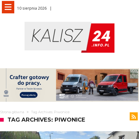
10 sierpnia 2026
Strona główna
Tag Archives: Piwonice
TAG ARCHIVES: PIWONICE