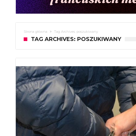
Strona główna
Tag Archives: poszukiwany
TAG ARCHIVES: POSZUKIWANY