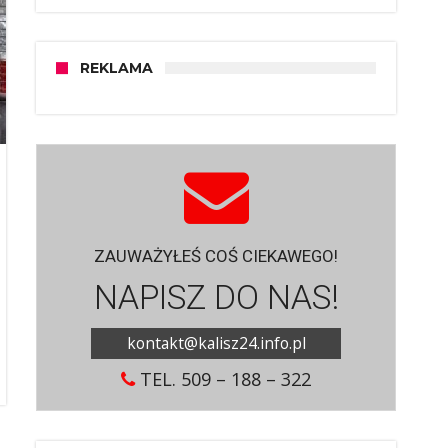
REKLAMA
ZAUWAŻYŁEŚ COŚ CIEKAWEGO!
NAPISZ DO NAS!
kontakt@kalisz24.info.pl
TEL. 509 – 188 – 322