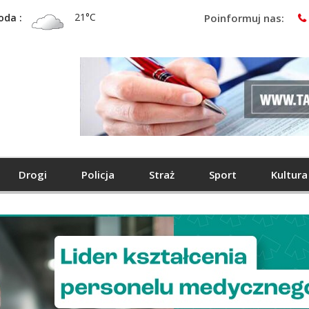
21°C
oda :
Poinformuj nas:
Drogi
Policja
Straż
Sport
Kultura