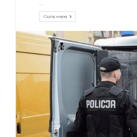
…
Czytaj więcej