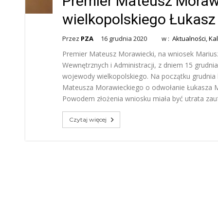
Premier Mateusz Moraw
wielkopolskiego Łukasz
Przez
PZA
16 grudnia 2020
w :
Aktualności
,
Kal
Premier Mateusz Morawiecki, na wniosek Marius
Wewnętrznych i Administracji, z dniem 15 grudni
wojewody wielkopolskiego. Na początku grudnia b
Mateusza Morawieckiego o odwołanie Łukasza Mi
Powodem złożenia wniosku miała być utrata zau
Czytaj więcej