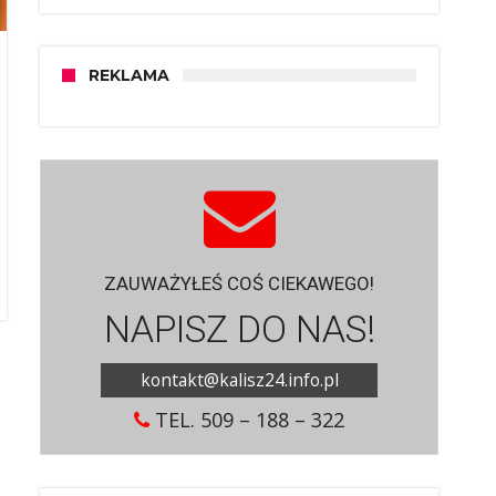
REKLAMA
ZAUWAŻYŁEŚ COŚ CIEKAWEGO!
NAPISZ DO NAS!
kontakt@kalisz24.info.pl
TEL. 509 – 188 – 322