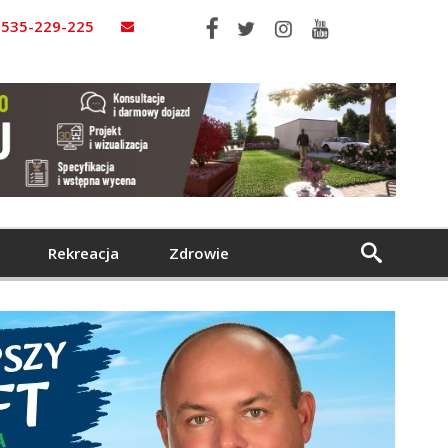
535-229-225
Rekreacja
Zdrowie