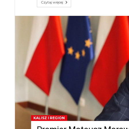
Czytaj więcej
KALISZ I REGION