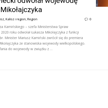
iecki odwołał wojewodę
 Mikołajczyka
isz
,
Kalisz i region
,
Region
0
za Kamińskiego – szefa Ministerstwa Spraw
a 2020 roku odwołał Łukasza Mikołajczyka z funkcji
r. Minister Mariusz Kamiński zwrócił się do premiera
kołajczyka ze stanowiska wojewody wielkopolskiego.
fania do wojewody w związku z …