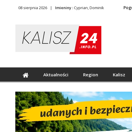
Pog
08 sierpnia 2026
Imieniny :
Cyprian, Dominik
Aktualności
Region
Kalisz