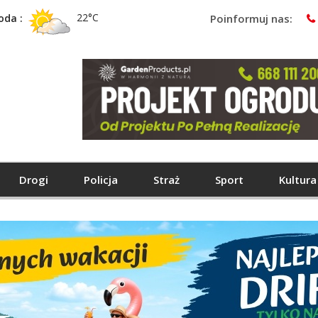
22°C
oda :
Poinformuj nas:
Drogi
Policja
Straż
Sport
Kultura