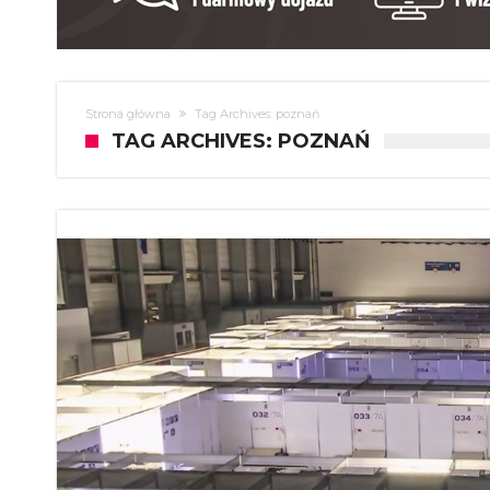
Strona główna
Tag Archives: poznań
TAG ARCHIVES: POZNAŃ