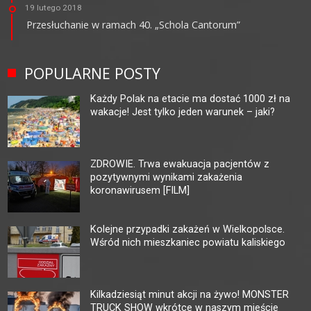
19 lutego 2018
Przesłuchanie w ramach 40. „Schola Cantorum”
POPULARNE POSTY
Każdy Polak na etacie ma dostać 1000 zł na
wakacje! Jest tylko jeden warunek – jaki?
ZDROWIE. Trwa ewakuacja pacjentów z
pozytywnymi wynikami zakażenia
koronawirusem [FILM]
Kolejne przypadki zakażeń w Wielkopolsce.
Wśród nich mieszkaniec powiatu kaliskiego
Kilkadziesiąt minut akcji na żywo! MONSTER
TRUCK SHOW wkrótce w naszym mieście