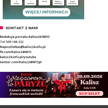
KONTAKT Z NAMI
Redakcja portalu Kalisz24 INFO
Tel 509-188-322
NapiszDoNas@kalisz24.info.pl
fb.com/Kalisz24INFO
kalisz24.info.pl/youtube
twitter.com/Kalisz24INFOpl