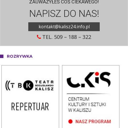
ZAUWAŻYŁEŚ COŚ CIEKAWEGO!
NAPISZ DO NAS!
kontakt@kalisz24.info.pl
TEL. 509 – 188 – 322
ROZRYWKA