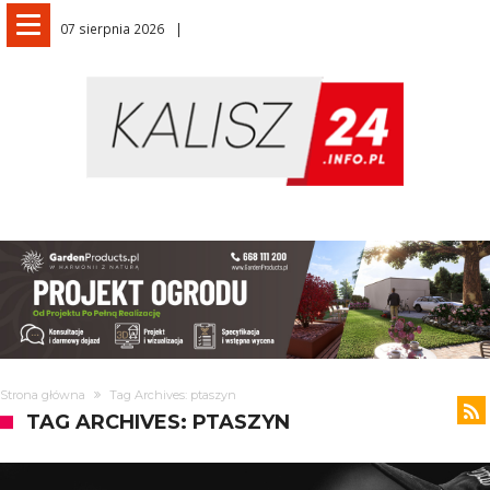
07 sierpnia 2026
Strona główna
Tag Archives: ptaszyn
TAG ARCHIVES: PTASZYN