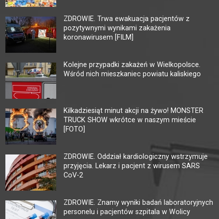
ZDROWIE. Trwa ewakuacja pacjentów z
pozytywnymi wynikami zakażenia
koronawirusem [FILM]
Kolejne przypadki zakażeń w Wielkopolsce.
Wśród nich mieszkaniec powiatu kaliskiego
Kilkadziesiąt minut akcji na żywo! MONSTER
TRUCK SHOW wkrótce w naszym mieście
[FOTO]
ZDROWIE. Oddział kardiologiczny wstrzymuje
przyjęcia. Lekarz i pacjent z wirusem SARS
CoV-2
ZDROWIE. Znamy wyniki badań laboratoryjnych
personelu i pacjentów szpitala w Wolicy