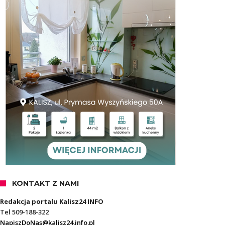
KONTAKT Z NAMI
Redakcja portalu Kalisz24 INFO
Tel 509-188-322
NapiszDoNas@kalisz24.info.pl