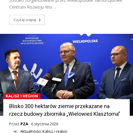
zostało zorganizowane przez Wielkopolskie Samorządowe
Centrum Rozwoju Wsi …
Czytaj więcej
KALISZ I REGION
Blisko 300 hektarów ziemie przekazane na
rzecz budowy zbiornika „Wielowieś Klasztorna”
Przez
PZA
6 stycznia 2026
w :
Aktualności
,
Kalisz i region