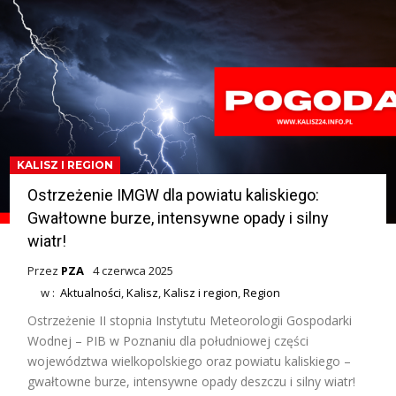
KALISZ I REGION
Ostrzeżenie IMGW dla powiatu kaliskiego:
Gwałtowne burze, intensywne opady i silny
wiatr!
Przez
PZA
4 czerwca 2025
w :
Aktualności
,
Kalisz
,
Kalisz i region
,
Region
Ostrzeżenie II stopnia Instytutu Meteorologii Gospodarki
Wodnej – PIB w Poznaniu dla południowej części
województwa wielkopolskiego oraz powiatu kaliskiego –
gwałtowne burze, intensywne opady deszczu i silny wiatr!