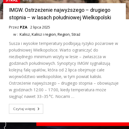
STRAŻ
IMGW. Ostrzeżenie najwyższego – drugiego
stopnia – w lasach południowej Wielkopolski
Przez
PZA
2 lipca 2025
w :
Kalisz
,
Kalisz i region
,
Region
,
Straż
Susza i wysokie temperatury podbijają ryzyko pożarowe w
południowej Wielkopolsce. Warto ograniczyć do
niezbędnego minimum wizyty w lesie – zwłaszcza w
godzinach południowych. Synoptycy IMGW sygnalizują
kolejną falę upałów, która od 2 lipca obejmuje całe
województwo wielkopolskie, w tym powiat kaliski.
Ostrzeżenie najwyższego – drugiego stopnia – obowiązuje
w godzinach 12:00 – 17:00, kiedy temperatura może
sięgnąć nawet 33–35 °C. Nocami …
Czytaj więcej