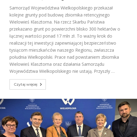
Samorząd Województwa Wielkopolskiego przekazał
kolejne grunty pod budowę zbiornika retencyjnego
Wielowieś Klasztorna. Na rzecz Skarbu Państwa
przekazano grunt po powierzchni blisko 300 hektarów o
łącznej wartości ponad 17 mln zł. To ważny krok do
realizacji tej inwestycji zapewniającej bezpieczeństwo
tysiącom mieszkańców naszego Regionu, zwłaszcza
południa Wielkopolski. Prace nad powstaniem zbiornika
Wielowieś Klasztorna oraz działania Samorządu
Województwa Wielkopolskiego nie ustają. Przyszły …
Czytaj więcej