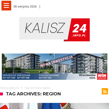
06 sierpnia 2026
Strona główna
Tag Archives: region
TAG ARCHIVES: REGION