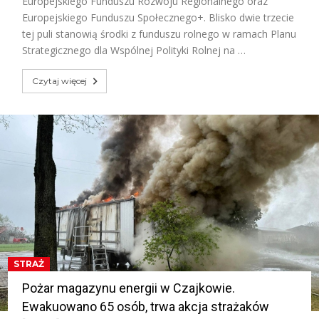
Europejskiego Funduszu Rozwoju Regionalnego oraz
Europejskiego Funduszu Społecznego+. Blisko dwie trzecie
tej puli stanowią środki z funduszu rolnego w ramach Planu
Strategicznego dla Wspólnej Polityki Rolnej na …
Czytaj więcej
STRAŻ
Pożar magazynu energii w Czajkowie.
Ewakuowano 65 osób, trwa akcja strażaków