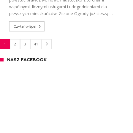
wspólnymi, licznymi usługami i udogodnieniami dla
przyszłych mieszkańców. Zielone Ogrody już cieszą …
Czytaj więcej
1
2
3
41
NASZ FACEBOOK