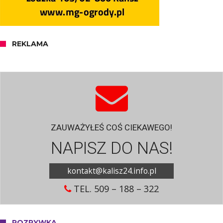
REKLAMA
ZAUWAŻYŁEŚ COŚ CIEKAWEGO!
NAPISZ DO NAS!
kontakt@kalisz24.info.pl
TEL. 509 – 188 – 322
ROZRYWKA