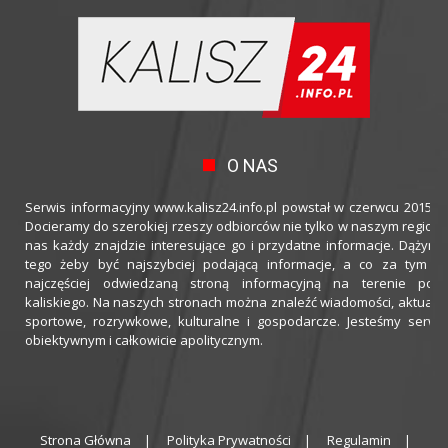
O NAS
Serwis informacyjny www.kalisz24.info.pl powstał w czerwcu 2015 ro
Docieramy do szerokiej rzeszy odbiorców nie tylko w naszym regioni
nas każdy znajdzie interesujące go i przydatne informacje. Dążymy
tego żeby być najszybciej podającą informacje, a co za tym idz
najczęściej odwiedzaną stroną informacyjną na terenie powi
kaliskiego. Na naszych stronach można znaleźć wiadomości, aktualno
sportowe, rozrywkowe, kulturalne i gospodarcze. Jesteśmy serwi
obiektywnym i całkowicie apolitycznym.
Strona Główna
Polityka Prywatności
Regulamin