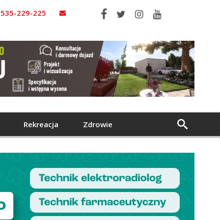
535-229-225
Rekreacja
Zdrowie