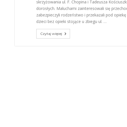
skrzyżowania ul. F. Chopina i Tadeusza Kościuszki
dorosłych. Maluchami zainteresowali się przechod
zabezpieczyli rodzeństwo i przekazali pod opi
dzieci bez opieki stojące u zbiegu ul. …
Czytaj więcej