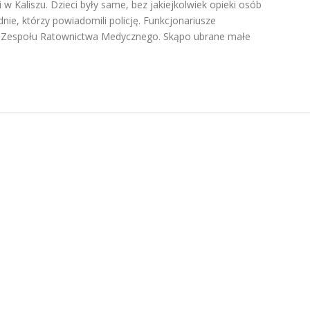
 w Kaliszu. Dzieci były same, bez jakiejkolwiek opieki osób
nie, którzy powiadomili policję. Funkcjonariusze
ekę Zespołu Ratownictwa Medycznego. Skąpo ubrane małe