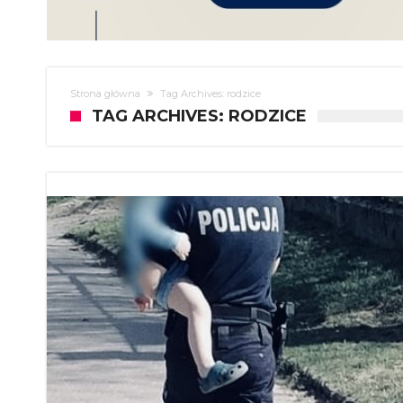
Strona główna
Tag Archives: rodzice
TAG ARCHIVES: RODZICE