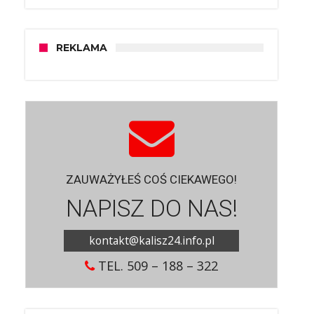
REKLAMA
ZAUWAŻYŁEŚ COŚ CIEKAWEGO!
NAPISZ DO NAS!
kontakt@kalisz24.info.pl
TEL. 509 – 188 – 322