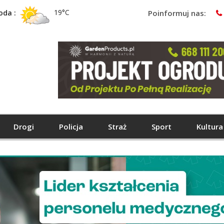
19°C
oda :
Poinformuj nas:
Drogi
Policja
Straż
Sport
Kultura