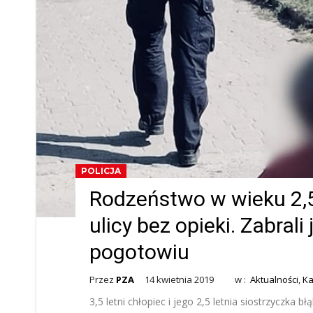
POLICJA
Rodzeństwo w wieku 2,5 
ulicy bez opieki. Zabrali 
pogotowiu
Przez
PZA
14 kwietnia 2019
w :
Aktualności
,
Ka
3,5 letni chłopiec i jego 2,5 letnia siostrzyczka bł