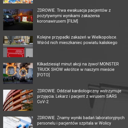
ZDROWIE. Trwa ewakuacja pacjentów z
pozytywnymi wynikami zakażenia
koronawirusem [FILM]
Kolejne przypadki zakażeń w Wielkopolsce.
Wśród nich mieszkaniec powiatu kaliskiego
Kilkadziesiąt minut akcji na żywo! MONSTER
TRUCK SHOW wkrótce w naszym mieście
[FOTO]
ZDROWIE. Oddział kardiologiczny wstrzymuje
przyjęcia. Lekarz i pacjent z wirusem SARS
CoV-2
ZDROWIE. Znamy wyniki badań laboratoryjnych
personelu i pacjentów szpitala w Wolicy