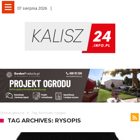
07 sierpnia 2026
Strona główna
Tag Archives: rysopis
TAG ARCHIVES: RYSOPIS