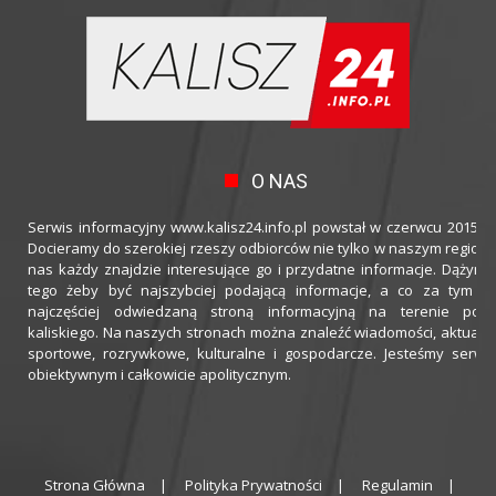
O NAS
Serwis informacyjny www.kalisz24.info.pl powstał w czerwcu 2015 ro
Docieramy do szerokiej rzeszy odbiorców nie tylko w naszym regioni
nas każdy znajdzie interesujące go i przydatne informacje. Dążymy
tego żeby być najszybciej podającą informacje, a co za tym idz
najczęściej odwiedzaną stroną informacyjną na terenie powi
kaliskiego. Na naszych stronach można znaleźć wiadomości, aktualno
sportowe, rozrywkowe, kulturalne i gospodarcze. Jesteśmy serwi
obiektywnym i całkowicie apolitycznym.
Strona Główna
Polityka Prywatności
Regulamin