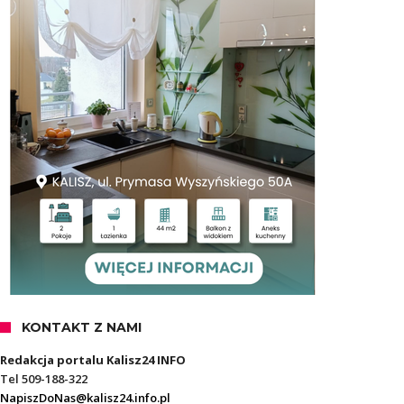
KONTAKT Z NAMI
Redakcja portalu Kalisz24 INFO
Tel 509-188-322
NapiszDoNas@kalisz24.info.pl