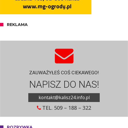
REKLAMA
ZAUWAŻYŁEŚ COŚ CIEKAWEGO!
NAPISZ DO NAS!
kontakt@kalisz24.info.pl
TEL. 509 – 188 – 322
ROZRYWKA