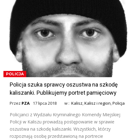
POLICJA
Policja szuka sprawcy oszustwa na szkodę
kaliszanki. Publikujemy portret pamięciowy
Przez
PZA
17 lipca 2018
w :
Kalisz
,
Kalisz i region
,
Policja
Policjanci z Wydziału Kryminalnego Komendy Miejskiej
Policji w Kaliszu prowadzą postępowanie w sprawie
oszustwa na szkodę kaliszanki. Wszystkich, którzy
rozpoznają osobę przedstawioną na portrecie