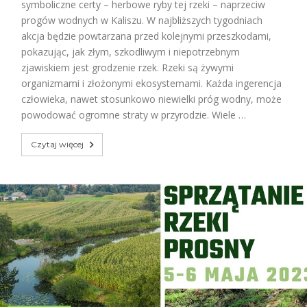
symboliczne certy – herbowe ryby tej rzeki – naprzeciw
progów wodnych w Kaliszu. W najbliższych tygodniach
akcja będzie powtarzana przed kolejnymi przeszkodami,
pokazując, jak złym, szkodliwym i niepotrzebnym
zjawiskiem jest grodzenie rzek. Rzeki są żywymi
organizmami i złożonymi ekosystemami. Każda ingerencja
człowieka, nawet stosunkowo niewielki próg wodny, może
powodować ogromne straty w przyrodzie. Wiele …
Czytaj więcej