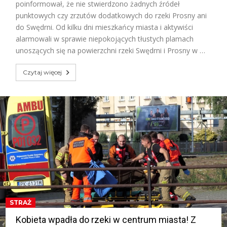
poinformował, że nie stwierdzono żadnych źródeł
punktowych czy zrzutów dodatkowych do rzeki Prosny ani
do Swędrni. Od kilku dni mieszkańcy miasta i aktywiści
alarmowali w sprawie niepokojących tłustych plamach
unoszących się na powierzchni rzeki Swędrni i Prosny w …
Czytaj więcej
STRAŻ
Kobieta wpadła do rzeki w centrum miasta! Z