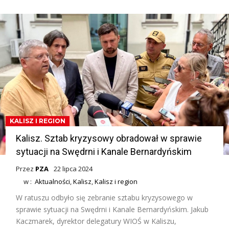
KALISZ I REGION
Kalisz. Sztab kryzysowy obradował w sprawie
sytuacji na Swędrni i Kanale Bernardyńskim
Przez
PZA
22 lipca 2024
w :
Aktualności
,
Kalisz
,
Kalisz i region
W ratuszu odbyło się zebranie sztabu kryzysowego w
sprawie sytuacji na Swędrni i Kanale Bernardyńskim. Jakub
Kaczmarek, dyrektor delegatury WIOŚ w Kaliszu,