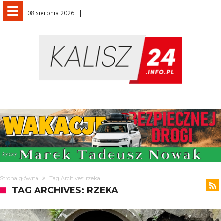
08 sierpnia 2026
Strona główna
Tag Archives: rzeka
TAG ARCHIVES: RZEKA