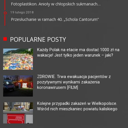
Fotoplastikon. Anioły w chłopskich sukmanach…
19 lutego 2018
Przesłuchanie w ramach 40. „Schola Cantorum”
POPULARNE POSTY
Każdy Polak na etacie ma dostać 1000 zł na
wakacje! Jest tylko jeden warunek – jaki?
ZDROWIE. Trwa ewakuacja pacjentów z
pozytywnymi wynikami zakażenia
koronawirusem [FILM]
Kolejne przypadki zakażeń w Wielkopolsce.
Wśród nich mieszkaniec powiatu kaliskiego