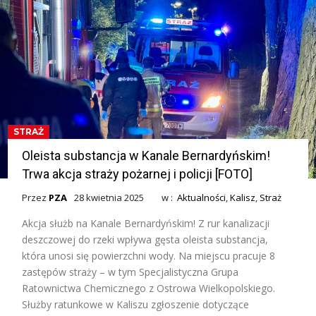
STRAŻ
Oleista substancja w Kanale Bernardyńskim!
Trwa akcja straży pożarnej i policji [FOTO]
Przez
PZA
28 kwietnia 2025
w :
Aktualności
,
Kalisz
,
Straż
Akcja służb na Kanale Bernardyńskim! Z rur kanalizacji
deszczowej do rzeki wpływa gęsta oleista substancja,
która unosi się powierzchni wody. Na miejscu pracuje 8
zastępów straży – w tym Specjalistyczna Grupa
Ratownictwa Chemicznego z Ostrowa Wielkopolskiego.
Służby ratunkowe w Kaliszu zgłoszenie dotyczące