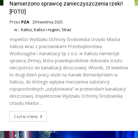
Namierzono sprawcę zanieczyszczenia rzeki!
[FOTO]
Przez
PZA
29 kwietnia 2025
w :
Kalisz
,
Kalisz i region
,
Straż
Inspektor Wydziału Ochrony Środowiska Urzędu Miasta
Kalisza wraz z pracownikami Przedsiębiorstwa
Wodociągów i Kanalizacji Sp z o.o. w Kaliszu namierzyli
sprawcę (firmę), która prawdopodobnie dokonała zrzutu
nieczystości do kanalizacji deszczowej. Wtorek, 29 kwietnia
to drugi dzień pracy służb na Kanale Bernardyńskim w
Kaliszu, do którego wpływa mieszanina substancji
ropopochodnych „zutylizowana” w przewodach kanalizacji
deszczowej. Inspektorowi Wydziału Ochrony Środowiska
Urzędu Miasta …
Czytaj więcej