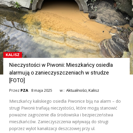
KALISZ
Nieczystości w Piwonii: Mieszkańcy osiedla
alarmują o zanieczyszczeniach w strudze
[FOTO]
Przez
PZA
8 maja 2025
w :
Aktualności
,
Kalisz
Mieszkańcy kaliskiego osiedla Piwonice biją na alarm – do
strugi Piwonii trafiają nieczystości, które mogą stanowić
poważne zagrożenie dla środowiska i bezpieczeństwa
mieszkańców. Zanieczyszczenia wpływają do strugi
poprzez wylot kanalizacji deszczowej przy ul.