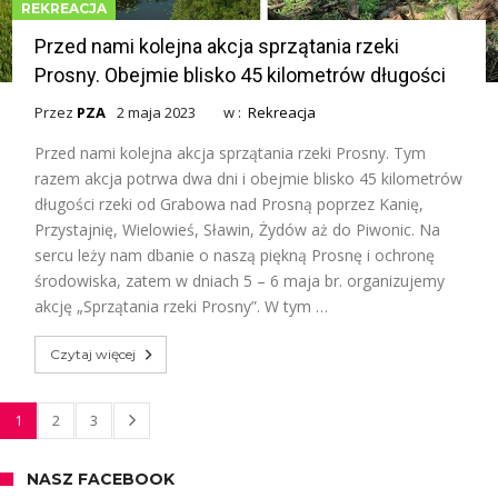
REKREACJA
Przed nami kolejna akcja sprzątania rzeki
Prosny. Obejmie blisko 45 kilometrów długości
Przez
PZA
2 maja 2023
w :
Rekreacja
Przed nami kolejna akcja sprzątania rzeki Prosny. Tym
razem akcja potrwa dwa dni i obejmie blisko 45 kilometrów
długości rzeki od Grabowa nad Prosną poprzez Kanię,
Przystajnię, Wielowieś, Sławin, Żydów aż do Piwonic. Na
sercu leży nam dbanie o naszą piękną Prosnę i ochronę
środowiska, zatem w dniach 5 – 6 maja br. organizujemy
akcję „Sprzątania rzeki Prosny”. W tym …
Czytaj więcej
1
2
3
NASZ FACEBOOK