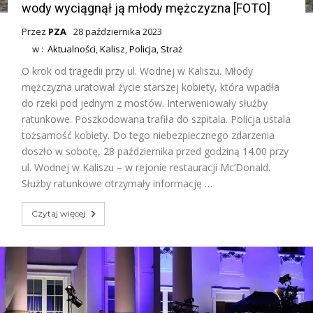
wody wyciągnął ją młody mężczyzna [FOTO]
Przez
PZA
28 października 2023
w :
Aktualności
,
Kalisz
,
Policja
,
Straż
O krok od tragedii przy ul. Wodnej w Kaliszu. Młody
mężczyzna uratował życie starszej kobiety, która wpadła
do rzeki pod jednym z mostów. Interweniowały służby
ratunkowe. Poszkodowana trafiła do szpitala. Policja ustala
tożsamość kobiety. Do tego niebezpiecznego zdarzenia
doszło w sobotę, 28 października przed godziną 14.00 przy
ul. Wodnej w Kaliszu – w rejonie restauracji Mc’Donald.
Służby ratunkowe otrzymały informację …
Czytaj więcej