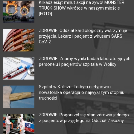
Kilkadziesiąt minut akcji na żywo! MONSTER
TRUCK SHOW wkrótce w naszym mieście
[FOTO]
ZDROWIE. Oddział kardiologiczny wstrzymuje
przyjęcia. Lekarz i pacjent z wirusem SARS
CoV-2
ZDROWIE. Znamy wyniki badań laboratoryjnych
personelu i pacjentów szpitala w Wolicy
Szpital w Kaliszu: To była nietypowa i
nowatorska operacja o najwyższym stopniu
trudności
ZDROWIE. Pogorszył się stan zdrowia jednego
z pacjentów przyjętego na Oddział Zakaźny