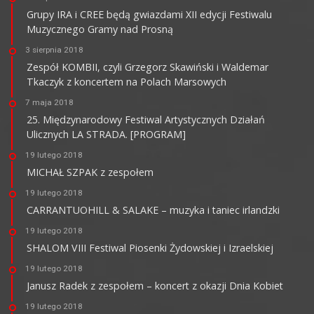
Grupy IRA i CREE będą gwiazdami XII edycji Festiwalu
Muzycznego Gramy nad Prosną
3 sierpnia 2018
Zespół KOMBII, czyli Grzegorz Skawiński i Waldemar
Tkaczyk z koncertem na Polach Marsowych
7 maja 2018
25. Międzynarodowy Festiwal Artystycznych Działań
Ulicznych LA STRADA. [PROGRAM]
19 lutego 2018
MICHAŁ SZPAK z zespołem
19 lutego 2018
CARRANTUOHILL & SALAKE – muzyka i taniec irlandzki
19 lutego 2018
SHALOM VIII Festiwal Piosenki Żydowskiej i Izraelskiej
19 lutego 2018
Janusz Radek z zespołem – koncert z okazji Dnia Kobiet
19 lutego 2018