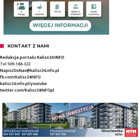
KONTAKT Z NAMI
Redakcja portalu Kalisz24 INFO
Tel 509-188-322
NapiszDoNas@kalisz24.info.pl
fb.com/Kalisz24INFO
kalisz24.info.pl/youtube
twitter.com/Kalisz24INFOpl