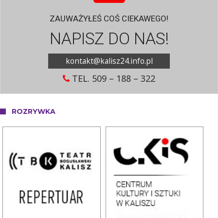
ZAUWAŻYŁEŚ COŚ CIEKAWEGO!
NAPISZ DO NAS!
kontakt@kalisz24.info.pl
TEL. 509 – 188 – 322
ROZRYWKA