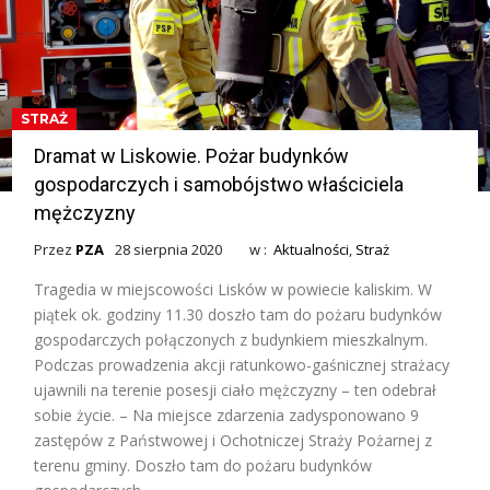
STRAŻ
Dramat w Liskowie. Pożar budynków
gospodarczych i samobójstwo właściciela
mężczyzny
Przez
PZA
28 sierpnia 2020
w :
Aktualności
,
Straż
Tragedia w miejscowości Lisków w powiecie kaliskim. W
piątek ok. godziny 11.30 doszło tam do pożaru budynków
gospodarczych połączonych z budynkiem mieszkalnym.
Podczas prowadzenia akcji ratunkowo-gaśnicznej strażacy
ujawnili na terenie posesji ciało mężczyzny – ten odebrał
sobie życie. – Na miejsce zdarzenia zadysponowano 9
zastępów z Państwowej i Ochotniczej Straży Pożarnej z
terenu gminy. Doszło tam do pożaru budynków