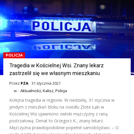
POLICJA
Tragedia w Kościelnej Wsi. Znany lekarz
zastrzelił się we własnym mieszkaniu
Przez
PZA
31 stycznia 2021
w :
Aktualności
,
Kalisz
,
Policja
Kolejna tragedia w regionie. W niedzielę, 31 stycznia w
jendym z mieszkań bloku na osiedlu Złote Łąki w
Kościelnej Wsi ujawniono zwłoki mężczyzny z raną
postrzałową. Denat to Grzegorz K., znany lekarz.
Mężczyzna prawdopodobnie popełnił samobójstwo. – O