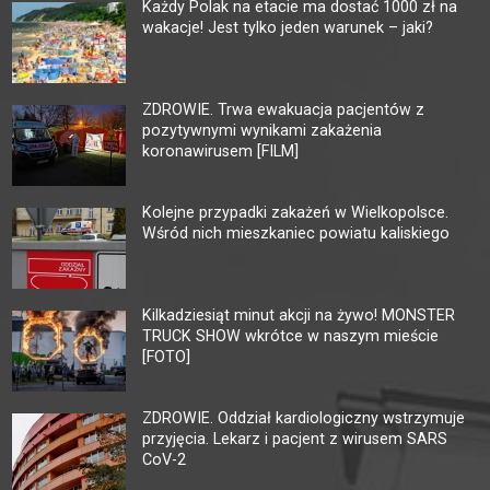
Każdy Polak na etacie ma dostać 1000 zł na
wakacje! Jest tylko jeden warunek – jaki?
ZDROWIE. Trwa ewakuacja pacjentów z
pozytywnymi wynikami zakażenia
koronawirusem [FILM]
Kolejne przypadki zakażeń w Wielkopolsce.
Wśród nich mieszkaniec powiatu kaliskiego
Kilkadziesiąt minut akcji na żywo! MONSTER
TRUCK SHOW wkrótce w naszym mieście
[FOTO]
ZDROWIE. Oddział kardiologiczny wstrzymuje
przyjęcia. Lekarz i pacjent z wirusem SARS
CoV-2