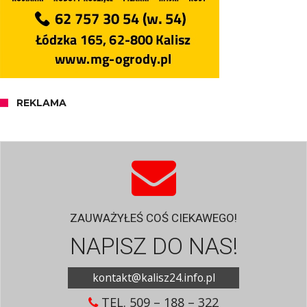
REKLAMA
ZAUWAŻYŁEŚ COŚ CIEKAWEGO!
NAPISZ DO NAS!
kontakt@kalisz24.info.pl
TEL. 509 – 188 – 322