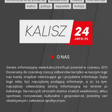
kalisz
policja
wypadek
kolizja
O NAS
Serwis informacyjny www.kalisz24.info.pl powstał w czerwcu 2015 ro
Docieramy do szerokiej rzeszy odbiorców nie tylko w naszym regioni
nas każdy znajdzie interesujące go i przydatne informacje. Dążymy
tego żeby być najszybciej podającą informacje, a co za tym idz
najczęściej odwiedzaną stroną informacyjną na terenie powi
kaliskiego. Na naszych stronach można znaleźć wiadomości, aktualno
sportowe, rozrywkowe, kulturalne i gospodarcze. Jesteśmy serwi
obiektywnym i całkowicie apolitycznym.