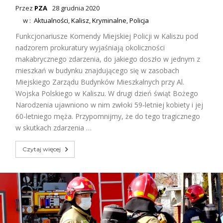
Przez
PZA
28 grudnia 2020
w :
Aktualności
,
Kalisz
,
Kryminalne
,
Policja
Funkcjonariusze Komendy Miejskiej Policji w Kaliszu pod
nadzorem prokuratury wyjaśniają okoliczności
makabrycznego zdarzenia, do jakiego doszło w jednym z
mieszkań w budynku znajdującego się w zasobach
Miejskiego Zarządu Budynków Mieszkalnych przy Al.
Wojska Polskiego w Kaliszu. W drugi dzień świąt Bożego
Narodzenia ujawniono w nim zwłoki 59-letniej kobiety i jej
60-letniego męża. Przypomnijmy, że do tego tragicznego
w skutkach zdarzenia …
Czytaj więcej