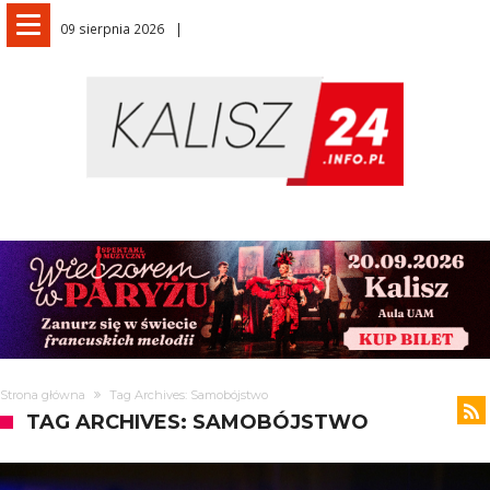
09 sierpnia 2026
Strona główna
Tag Archives: Samobójstwo
TAG ARCHIVES: SAMOBÓJSTWO