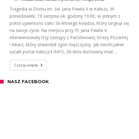
Tragedia w Domu im. św. Jana Pawła II w Kaliszu. W
poniedziałek, 19 sierpnia ok. godziny 19.00, w jednym z
pokoi ujawniono ciało 56-letniego księdza, który targnął się
na swoje życie. Na miejscu przy Pl. Jana Pawła II
interweniowały trzy zastępy z Państwowej Straży Pożarnej
i lekarz, który stwierdził zgon mężczyzny. Jak nieoficjalnie
ustalił portal Kalisz24 INFO, 56-letni duchowny miał …
Czytaj więcej
NASZ FACEBOOK