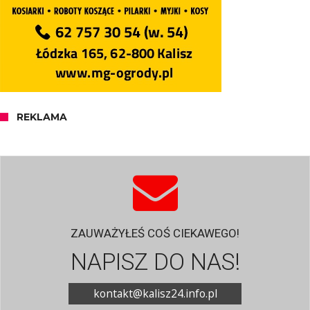
REKLAMA
ZAUWAŻYŁEŚ COŚ CIEKAWEGO!
NAPISZ DO NAS!
kontakt@kalisz24.info.pl