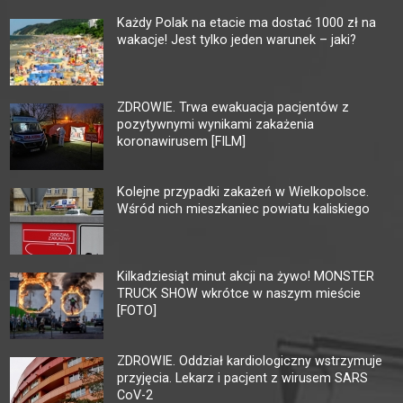
Każdy Polak na etacie ma dostać 1000 zł na
wakacje! Jest tylko jeden warunek – jaki?
ZDROWIE. Trwa ewakuacja pacjentów z
pozytywnymi wynikami zakażenia
koronawirusem [FILM]
Kolejne przypadki zakażeń w Wielkopolsce.
Wśród nich mieszkaniec powiatu kaliskiego
Kilkadziesiąt minut akcji na żywo! MONSTER
TRUCK SHOW wkrótce w naszym mieście
[FOTO]
ZDROWIE. Oddział kardiologiczny wstrzymuje
przyjęcia. Lekarz i pacjent z wirusem SARS
CoV-2