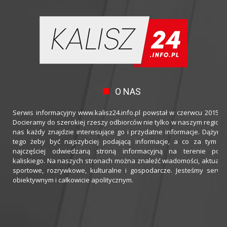
O NAS
Serwis informacyjny www.kalisz24.info.pl powstał w czerwcu 2015 ro
Docieramy do szerokiej rzeszy odbiorców nie tylko w naszym regioni
nas każdy znajdzie interesujące go i przydatne informacje. Dążymy
tego żeby być najszybciej podającą informacje, a co za tym idz
najczęściej odwiedzaną stroną informacyjną na terenie powi
kaliskiego. Na naszych stronach można znaleźć wiadomości, aktualno
sportowe, rozrywkowe, kulturalne i gospodarcze. Jesteśmy serwi
obiektywnym i całkowicie apolitycznym.