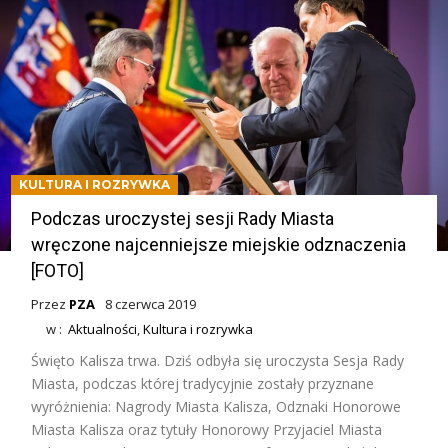
KULTURA I ROZRYWKA
Podczas uroczystej sesji Rady Miasta
wręczone najcenniejsze miejskie odznaczenia
[FOTO]
Przez
PZA
8 czerwca 2019
w :
Aktualności
,
Kultura i rozrywka
Święto Kalisza trwa. Dziś odbyła się uroczysta Sesja Rady
Miasta, podczas której tradycyjnie zostały przyznane
wyróżnienia: Nagrody Miasta Kalisza, Odznaki Honorowe
Miasta Kalisza oraz tytuły Honorowy Przyjaciel Miasta