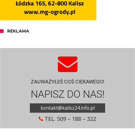
REKLAMA
ZAUWAŻYŁEŚ COŚ CIEKAWEGO!
NAPISZ DO NAS!
kontakt@kalisz24.info.pl
TEL. 509 – 188 – 322