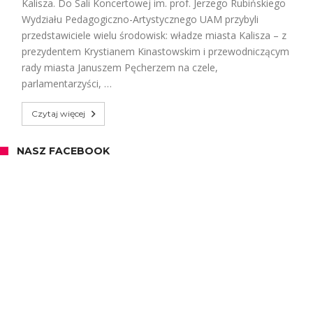
Kalisza. Do Sali Koncertowej im. prof. Jerzego Rubińskiego
Wydziału Pedagogiczno-Artystycznego UAM przybyli
przedstawiciele wielu środowisk: władze miasta Kalisza – z
prezydentem Krystianem Kinastowskim i przewodniczącym
rady miasta Januszem Pęcherzem na czele,
parlamentarzyści, …
Czytaj więcej
NASZ FACEBOOK