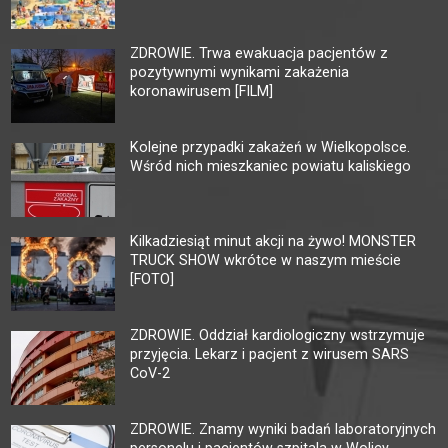
ZDROWIE. Trwa ewakuacja pacjentów z
pozytywnymi wynikami zakażenia
koronawirusem [FILM]
Kolejne przypadki zakażeń w Wielkopolsce.
Wśród nich mieszkaniec powiatu kaliskiego
Kilkadziesiąt minut akcji na żywo! MONSTER
TRUCK SHOW wkrótce w naszym mieście
[FOTO]
ZDROWIE. Oddział kardiologiczny wstrzymuje
przyjęcia. Lekarz i pacjent z wirusem SARS
CoV-2
ZDROWIE. Znamy wyniki badań laboratoryjnych