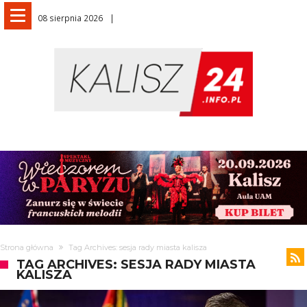
08 sierpnia 2026
Strona główna
Tag Archives: sesja rady miasta kalisza
TAG ARCHIVES: SESJA RADY MIASTA
KALISZA