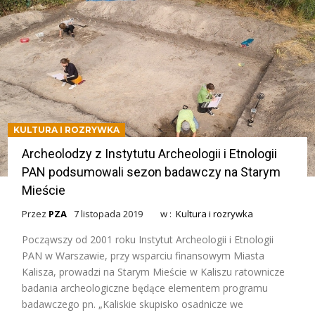
KULTURA I ROZRYWKA
Archeolodzy z Instytutu Archeologii i Etnologii
PAN podsumowali sezon badawczy na Starym
Mieście
Przez
PZA
7 listopada 2019
w :
Kultura i rozrywka
Począwszy od 2001 roku Instytut Archeologii i Etnologii
PAN w Warszawie, przy wsparciu finansowym Miasta
Kalisza, prowadzi na Starym Mieście w Kaliszu ratownicze
badania archeologiczne będące elementem programu
badawczego pn. „Kaliskie skupisko osadnicze we