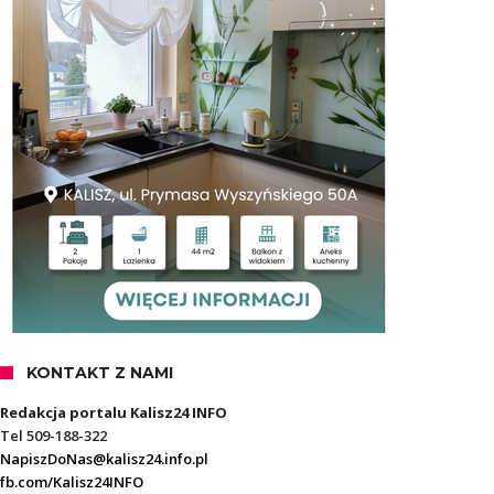
KONTAKT Z NAMI
Redakcja portalu Kalisz24 INFO
Tel 509-188-322
NapiszDoNas@kalisz24.info.pl
fb.com/Kalisz24INFO