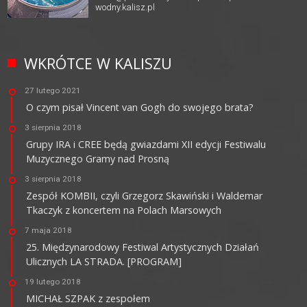
wodny.kalisz.pl
WKRÓTCE W KALISZU
27 lutego 2021
O czym pisał Vincent van Gogh do swojego brata?
3 sierpnia 2018
Grupy IRA i CREE będą gwiazdami XII edycji Festiwalu
Muzycznego Gramy nad Prosną
3 sierpnia 2018
Zespół KOMBII, czyli Grzegorz Skawiński i Waldemar
Tkaczyk z koncertem na Polach Marsowych
7 maja 2018
25. Międzynarodowy Festiwal Artystycznych Działań
Ulicznych LA STRADA. [PROGRAM]
19 lutego 2018
MICHAŁ SZPAK z zespołem