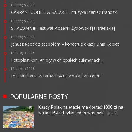
19 lutego 2018
CARRANTUOHILL & SALAKE – muzyka i taniec irlandzki
19 lutego 2018
SHALOM VIII Festiwal Piosenki Żydowskiej i Izraelskiej
19 lutego 2018
Janusz Radek z zespołem – koncert z okazji Dnia Kobiet
19 lutego 2018
Fotoplastikon. Anioły w chłopskich sukmanach…
19 lutego 2018
Przesłuchanie w ramach 40. „Schola Cantorum”
POPULARNE POSTY
Każdy Polak na etacie ma dostać 1000 zł na
wakacje! Jest tylko jeden warunek – jaki?