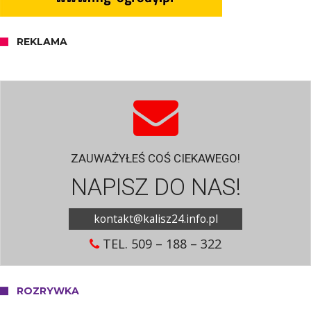
REKLAMA
ZAUWAŻYŁEŚ COŚ CIEKAWEGO!
NAPISZ DO NAS!
kontakt@kalisz24.info.pl
TEL. 509 – 188 – 322
ROZRYWKA