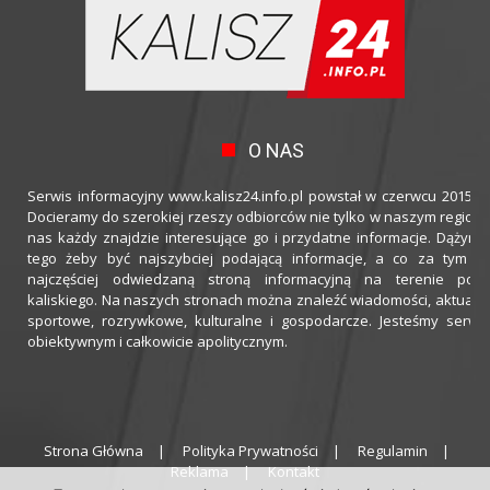
O NAS
Serwis informacyjny www.kalisz24.info.pl powstał w czerwcu 2015 ro
Docieramy do szerokiej rzeszy odbiorców nie tylko w naszym regioni
nas każdy znajdzie interesujące go i przydatne informacje. Dążymy
tego żeby być najszybciej podającą informacje, a co za tym idz
najczęściej odwiedzaną stroną informacyjną na terenie powi
kaliskiego. Na naszych stronach można znaleźć wiadomości, aktualno
sportowe, rozrywkowe, kulturalne i gospodarcze. Jesteśmy serwi
obiektywnym i całkowicie apolitycznym.
Strona Główna
Polityka Prywatności
Regulamin
Reklama
Kontakt