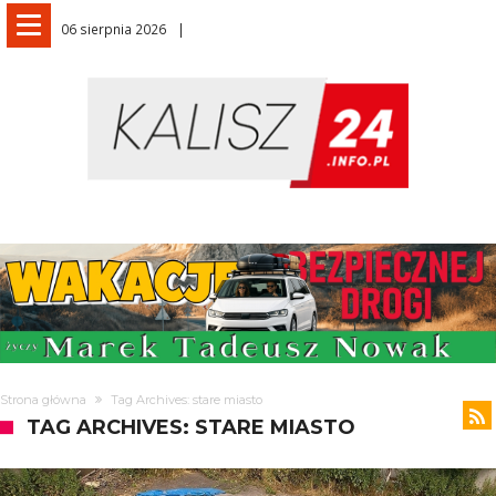
06 sierpnia 2026
Strona główna
Tag Archives: stare miasto
TAG ARCHIVES: STARE MIASTO