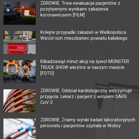
ZDROWIE. Trwa ewakuacja pacjentów z
pozytywnymi wynikami zakażenia
koronawirusem [FILM]
Kolejne przypadki zakażeń w Wielkopolsce.
Wśród nich mieszkaniec powiatu kaliskiego
Kilkadziesiąt minut akcji na żywo! MONSTER
TRUCK SHOW wkrótce w naszym mieście
[FOTO]
ZDROWIE. Oddział kardiologiczny wstrzymuje
przyjęcia. Lekarz i pacjent z wirusem SARS
CoV-2
ZDROWIE. Znamy wyniki badań laboratoryjnych
personelu i pacjentów szpitala w Wolicy