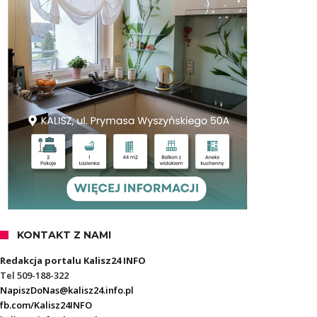
KONTAKT Z NAMI
Redakcja portalu Kalisz24 INFO
Tel 509-188-322
NapiszDoNas@kalisz24.info.pl
fb.com/Kalisz24INFO