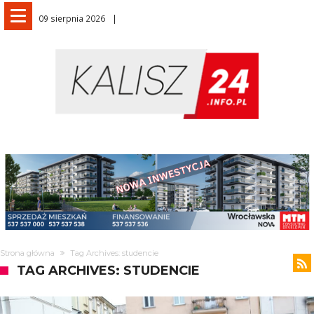
09 sierpnia 2026
Strona główna
Tag Archives: studencie
TAG ARCHIVES: STUDENCIE