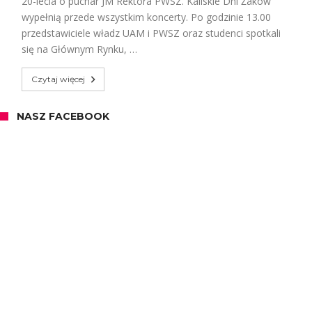
20-lecia o puchar JM Rektora PWSZ. Kaliskie Dni Żaków
wypełnią przede wszystkim koncerty. Po godzinie 13.00
przedstawiciele władz UAM i PWSZ oraz studenci spotkali
się na Głównym Rynku, …
Czytaj więcej
NASZ FACEBOOK