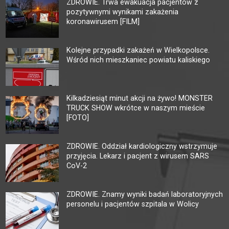
ZDROWIE. Trwa ewakuacja pacjentów z
pozytywnymi wynikami zakażenia
koronawirusem [FILM]
Kolejne przypadki zakażeń w Wielkopolsce.
Wśród nich mieszkaniec powiatu kaliskiego
Kilkadziesiąt minut akcji na żywo! MONSTER
TRUCK SHOW wkrótce w naszym mieście
[FOTO]
ZDROWIE. Oddział kardiologiczny wstrzymuje
przyjęcia. Lekarz i pacjent z wirusem SARS
CoV-2
ZDROWIE. Znamy wyniki badań laboratoryjnych
personelu i pacjentów szpitala w Wolicy