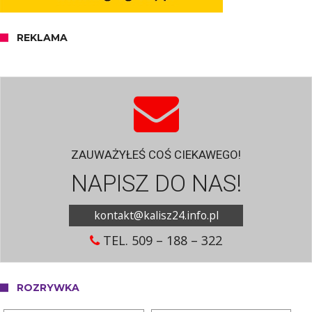
REKLAMA
ZAUWAŻYŁEŚ COŚ CIEKAWEGO!
NAPISZ DO NAS!
kontakt@kalisz24.info.pl
TEL. 509 – 188 – 322
ROZRYWKA