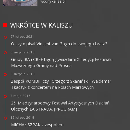
wodny.kalisz.pl
WKRÓTCE W KALISZU
27 lutego 2021
O czym pisał Vincent van Gogh do swojego brata?
3 sierpnia 2018
Grupy IRA i CREE będą gwiazdami XII edycji Festiwalu
Muzycznego Gramy nad Prosną
3 sierpnia 2018
Zespół KOMBII, czyli Grzegorz Skawiński i Waldemar
Tkaczyk z koncertem na Polach Marsowych
7 maja 2018
25. Międzynarodowy Festiwal Artystycznych Działań
Ulicznych LA STRADA. [PROGRAM]
19 lutego 2018
MICHAŁ SZPAK z zespołem