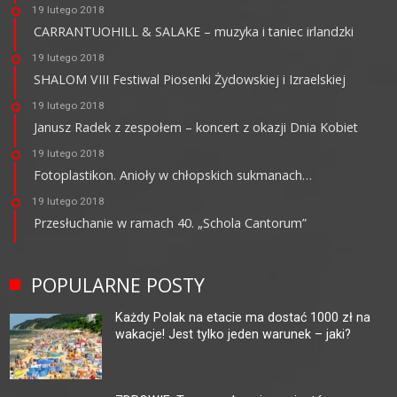
19 lutego 2018
CARRANTUOHILL & SALAKE – muzyka i taniec irlandzki
19 lutego 2018
SHALOM VIII Festiwal Piosenki Żydowskiej i Izraelskiej
19 lutego 2018
Janusz Radek z zespołem – koncert z okazji Dnia Kobiet
19 lutego 2018
Fotoplastikon. Anioły w chłopskich sukmanach…
19 lutego 2018
Przesłuchanie w ramach 40. „Schola Cantorum”
POPULARNE POSTY
Każdy Polak na etacie ma dostać 1000 zł na
wakacje! Jest tylko jeden warunek – jaki?