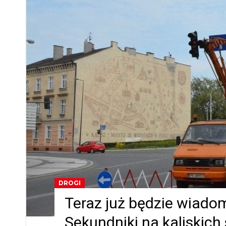
DROGI
Teraz już będzie wiadomo
Sekundniki na kaliskic