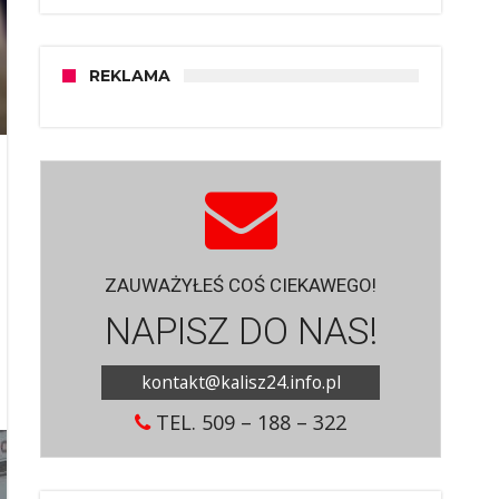
REKLAMA
ZAUWAŻYŁEŚ COŚ CIEKAWEGO!
NAPISZ DO NAS!
kontakt@kalisz24.info.pl
TEL. 509 – 188 – 322