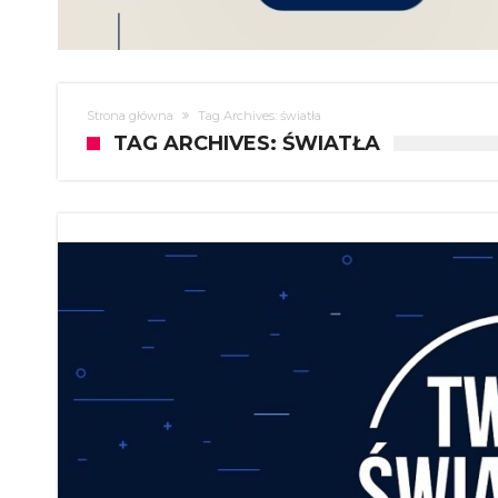
Strona główna
Tag Archives: światła
TAG ARCHIVES: ŚWIATŁA