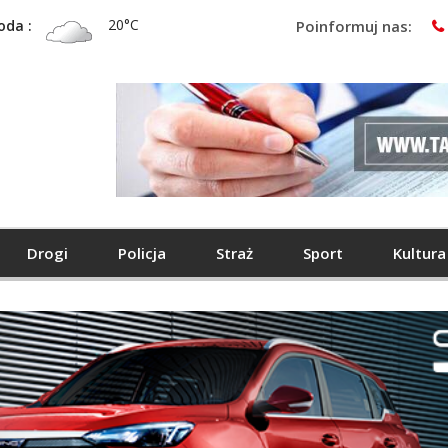
20°C
oda :
Poinformuj nas:
Drogi
Policja
Straż
Sport
Kultura