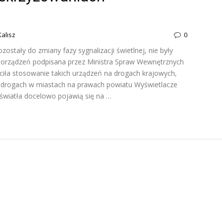
Kalisz
0
zostały do zmiany fazy sygnalizacji świetlnej, nie były
porządzeń podpisana przez Ministra Spraw Wewnętrznych
ściła stosowanie takich urządzeń na drogach krajowych,
h drogach w miastach na prawach powiatu Wyświetlacze
światła docelowo pojawią się na …