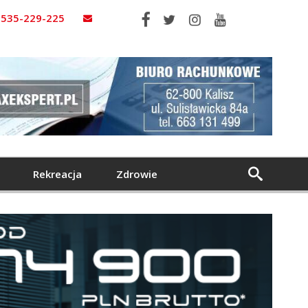
535-229-225
Rekreacja
Zdrowie