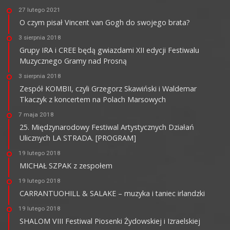
27 lutego 2021
O czym pisał Vincent van Gogh do swojego brata?
3 sierpnia 2018
Grupy IRA i CREE będą gwiazdami XII edycji Festiwalu
Muzycznego Gramy nad Prosną
3 sierpnia 2018
Zespół KOMBII, czyli Grzegorz Skawiński i Waldemar
Tkaczyk z koncertem na Polach Marsowych
7 maja 2018
25. Międzynarodowy Festiwal Artystycznych Działań
Ulicznych LA STRADA. [PROGRAM]
19 lutego 2018
MICHAŁ SZPAK z zespołem
19 lutego 2018
CARRANTUOHILL & SALAKE – muzyka i taniec irlandzki
19 lutego 2018
SHALOM VIII Festiwal Piosenki Żydowskiej i Izraelskiej