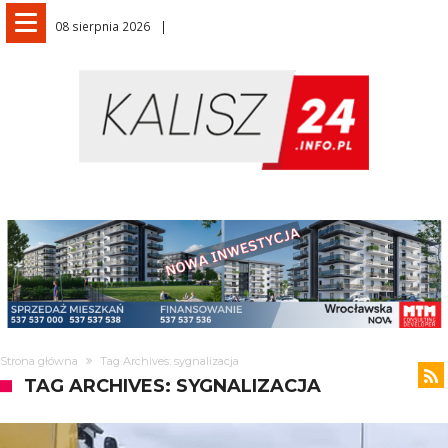
08 sierpnia 2026
Strona główna
Tag Archives: sygnalizacja
TAG ARCHIVES: SYGNALIZACJA