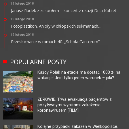
19 lutego 2018
Janusz Radek z zespołem – koncert z okazji Dnia Kobiet
19 lutego 2018
Fotoplastikon. Anioły w chłopskich sukmanach…
19 lutego 2018
Przesłuchanie w ramach 40. „Schola Cantorum”
POPULARNE POSTY
Każdy Polak na etacie ma dostać 1000 zł na
wakacje! Jest tylko jeden warunek – jaki?
ZDROWIE. Trwa ewakuacja pacjentów z
pozytywnymi wynikami zakażenia
koronawirusem [FILM]
Kolejne przypadki zakażeń w Wielkopolsce.