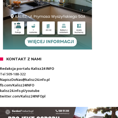
KONTAKT Z NAMI
Redakcja portalu Kalisz24 INFO
Tel 509-188-322
NapiszDoNas@kalisz24.info.pl
fb.com/Kalisz24INFO
kalisz24.info.pl/youtube
twitter.com/Kalisz24INFOpl