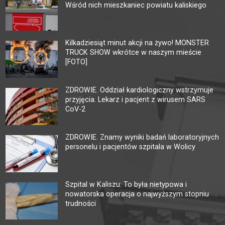
Wśród nich mieszkaniec powiatu kaliskiego
Kilkadziesiąt minut akcji na żywo! MONSTER
TRUCK SHOW wkrótce w naszym mieście
[FOTO]
ZDROWIE. Oddział kardiologiczny wstrzymuje
przyjęcia. Lekarz i pacjent z wirusem SARS
CoV-2
ZDROWIE. Znamy wyniki badań laboratoryjnych
personelu i pacjentów szpitala w Wolicy
Szpital w Kaliszu: To była nietypowa i
nowatorska operacja o najwyższym stopniu
trudności