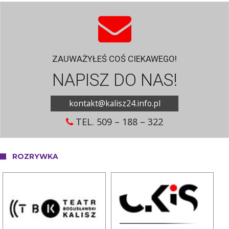
ZAUWAŻYŁEŚ COŚ CIEKAWEGO!
NAPISZ DO NAS!
kontakt@kalisz24.info.pl
TEL. 509 – 188 – 322
ROZRYWKA