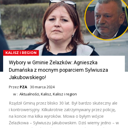
KALISZ I REGION
Wybory w Gminie Żelazków: Agnieszka
Dumańska z mocnym poparciem Sylwiusza
Jakubowskiego!
Przez
PZA
30 marca 2024
w :
Aktualności
,
Kalisz
,
Kalisz i region
Rządził Gminą przez blisko 30 lat. Był bardzo skuteczny ale
i kontrowersyjny. Kilkukrotnie zatrzymywany przez policję,
na koncie ma kilka wyroków. Mowa o byłym wójcie
Żelazkowa – Sylwiuszu Jakubowskim. Dziś wiemy jedno – w