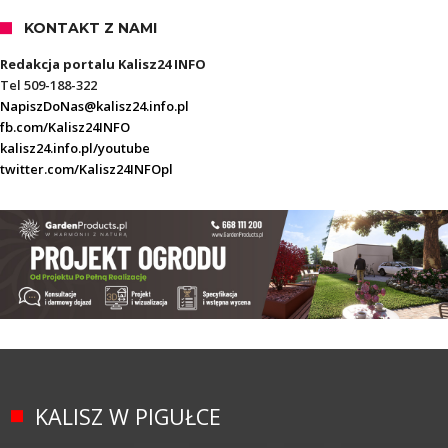
KONTAKT Z NAMI
Redakcja portalu Kalisz24 INFO
Tel 509-188-322
NapiszDoNas@kalisz24.info.pl
fb.com/Kalisz24INFO
kalisz24.info.pl/youtube
twitter.com/Kalisz24INFOpl
KALISZ W PIGUŁCE