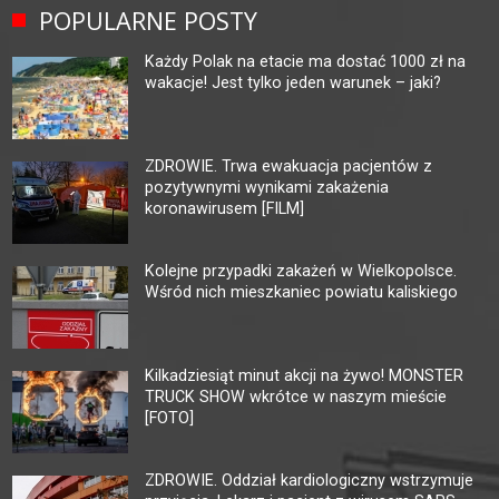
POPULARNE POSTY
Każdy Polak na etacie ma dostać 1000 zł na
wakacje! Jest tylko jeden warunek – jaki?
ZDROWIE. Trwa ewakuacja pacjentów z
pozytywnymi wynikami zakażenia
koronawirusem [FILM]
Kolejne przypadki zakażeń w Wielkopolsce.
Wśród nich mieszkaniec powiatu kaliskiego
Kilkadziesiąt minut akcji na żywo! MONSTER
TRUCK SHOW wkrótce w naszym mieście
[FOTO]
ZDROWIE. Oddział kardiologiczny wstrzymuje