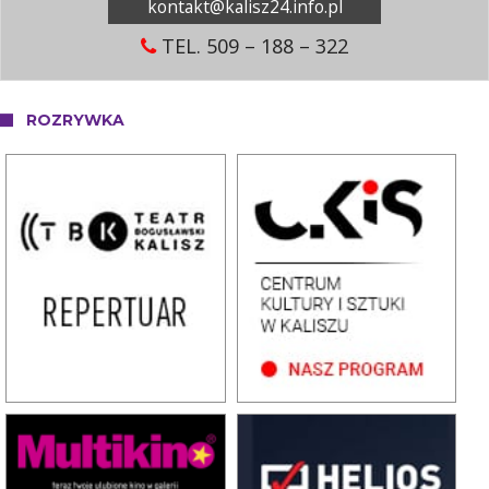
kontakt@kalisz24.info.pl
TEL. 509 – 188 – 322
ROZRYWKA