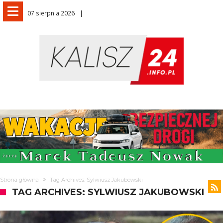
07 sierpnia 2026
Strona główna
Tag Archives: Sylwiusz Jakubowski
TAG ARCHIVES: SYLWIUSZ JAKUBOWSKI