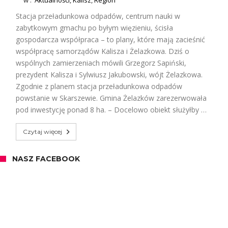
Stacja przeładunkowa odpadów, centrum nauki w
zabytkowym gmachu po byłym więzieniu, ścisła
gospodarcza współpraca – to plany, które mają zacieśnić
współpracę samorządów Kalisza i Żelazkowa. Dziś o
wspólnych zamierzeniach mówili Grzegorz Sapiński,
prezydent Kalisza i Sylwiusz Jakubowski, wójt Żelazkowa.
Zgodnie z planem stacja przeładunkowa odpadów
powstanie w Skarszewie. Gmina Żelazków zarezerwowała
pod inwestycję ponad 8 ha. – Docelowo obiekt służyłby …
Czytaj więcej
NASZ FACEBOOK