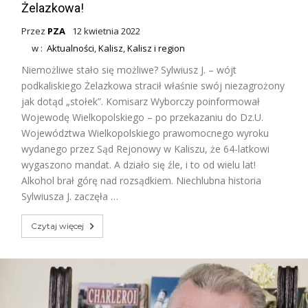
Żelazkowa!
Przez
PZA
12 kwietnia 2022
w :
Aktualności
,
Kalisz
,
Kalisz i region
Niemożliwe stało się możliwe? Sylwiusz J. – wójt
podkaliskiego Żelazkowa stracił właśnie swój niezagrożony
jak dotąd „stołek”. Komisarz Wyborczy poinformował
Wojewodę Wielkopolskiego – po przekazaniu do Dz.U.
Województwa Wielkopolskiego prawomocnego wyroku
wydanego przez Sąd Rejonowy w Kaliszu, że 64-latkowi
wygaszono mandat. A działo się źle, i to od wielu lat!
Alkohol brał górę nad rozsądkiem. Niechlubna historia
Sylwiusza J. zaczęła …
Czytaj więcej