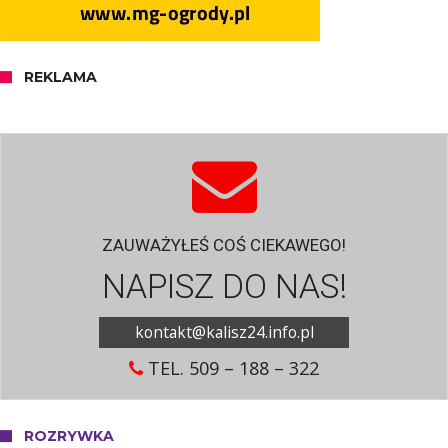
REKLAMA
ZAUWAŻYŁEŚ COŚ CIEKAWEGO!
NAPISZ DO NAS!
kontakt@kalisz24.info.pl
TEL. 509 – 188 – 322
ROZRYWKA