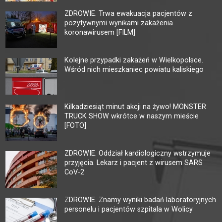
ZDROWIE. Trwa ewakuacja pacjentów z
pozytywnymi wynikami zakażenia
koronawirusem [FILM]
Kolejne przypadki zakażeń w Wielkopolsce.
Wśród nich mieszkaniec powiatu kaliskiego
Kilkadziesiąt minut akcji na żywo! MONSTER
TRUCK SHOW wkrótce w naszym mieście
[FOTO]
ZDROWIE. Oddział kardiologiczny wstrzymuje
przyjęcia. Lekarz i pacjent z wirusem SARS
CoV-2
ZDROWIE. Znamy wyniki badań laboratoryjnych
personelu i pacjentów szpitala w Wolicy