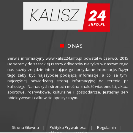
O NAS
Serwis informacyjny www.kalisz24.info.pl powstał w czerwcu 2015 ro
Docieramy do szerokiej rzeszy odbiorców nie tylko w naszym regioni
nas każdy znajdzie interesujące go i przydatne informacje. Dążymy
tego żeby być najszybciej podającą informacje, a co za tym idz
najczęściej odwiedzaną stroną informacyjną na terenie powi
kaliskiego. Na naszych stronach można znaleźć wiadomości, aktualno
sportowe, rozrywkowe, kulturalne i gospodarcze. Jesteśmy serwi
obiektywnym i całkowicie apolitycznym.
Strona Główna
Polityka Prywatności
Regulamin