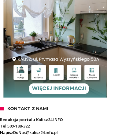
KONTAKT Z NAMI
Redakcja portalu Kalisz24 INFO
Tel 509-188-322
NapiszDoNas@kalisz24.info.pl