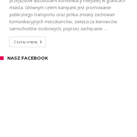
przejazdów autobusami komunikacji miejskiej w granicach
miasta. Głównym celem kampanii jest promowanie
publicznego transportu oraz próba zmiany zachowań
komunikacyjnych mieszkańców, zwłaszcza kierowców
samochodów osobowych, poprzez zachęcanie …
Czytaj więcej
NASZ FACEBOOK