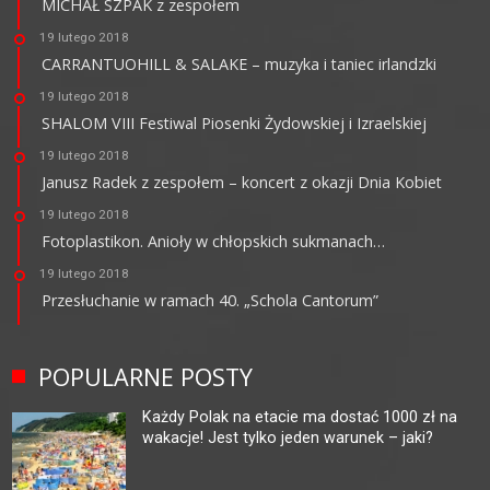
MICHAŁ SZPAK z zespołem
19 lutego 2018
CARRANTUOHILL & SALAKE – muzyka i taniec irlandzki
19 lutego 2018
SHALOM VIII Festiwal Piosenki Żydowskiej i Izraelskiej
19 lutego 2018
Janusz Radek z zespołem – koncert z okazji Dnia Kobiet
19 lutego 2018
Fotoplastikon. Anioły w chłopskich sukmanach…
19 lutego 2018
Przesłuchanie w ramach 40. „Schola Cantorum”
POPULARNE POSTY
Każdy Polak na etacie ma dostać 1000 zł na
wakacje! Jest tylko jeden warunek – jaki?