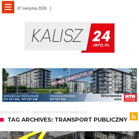
07 sierpnia 2026
Strona główna
Tag Archives: transport publiczny
TAG ARCHIVES: TRANSPORT PUBLICZNY