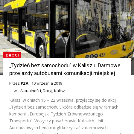
DROGI
„Tydzień bez samochodu” w Kaliszu. Darmowe
przejazdy autobusami komunikacji miejskiej
Przez
PZA
10 września 2019
w :
Aktualności
,
Drogi
,
Kalisz
Kalisz, w dniach 16 – 22 września, przyłączy się do akcji
„Tydzień bez samochodu”, która odbędzie się w ramach
kampanii „Europejski Tydzień Zrównoważonego
Transportu”. Wszyscy pasażerowie Kaliskich Linii
Autobusowych będą mogli korzystać z darmowych