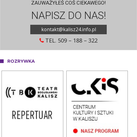
ZAUWAŻYŁEŚ COŚ CIEKAWEGO!
NAPISZ DO NAS!
kontakt@kalisz24.info.pl
TEL. 509 – 188 – 322
ROZRYWKA