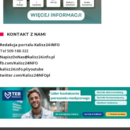
KONTAKT Z NAMI
Redakcja portalu Kalisz24 INFO
Tel 509-188-322
NapiszDoNas@kalisz24.info.pl
fb.com/Kalisz24INFO
kalisz24.info.pl/youtube
twitter.com/Kalisz24INFOpl