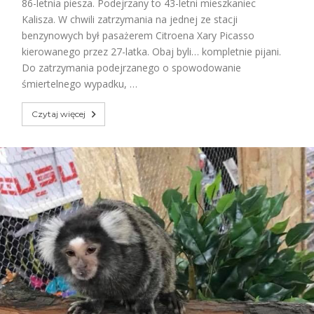
86-letnia piesza. Podejrzany to 43-letni mieszkaniec
Kalisza. W chwili zatrzymania na jednej ze stacji
benzynowych był pasażerem Citroena Xary Picasso
kierowanego przez 27-latka. Obaj byli… kompletnie pijani.
Do zatrzymania podejrzanego o spowodowanie
śmiertelnego wypadku, …
Czytaj więcej