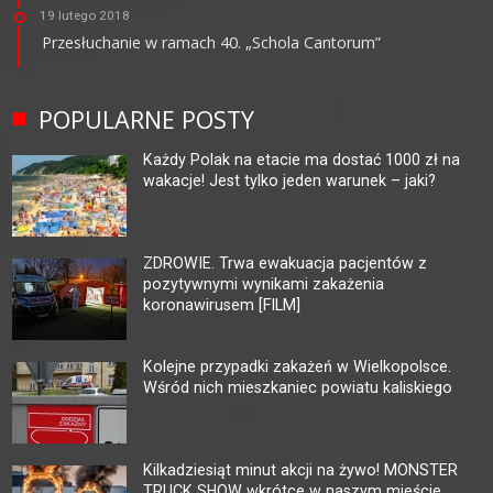
19 lutego 2018
Przesłuchanie w ramach 40. „Schola Cantorum”
POPULARNE POSTY
Każdy Polak na etacie ma dostać 1000 zł na
wakacje! Jest tylko jeden warunek – jaki?
ZDROWIE. Trwa ewakuacja pacjentów z
pozytywnymi wynikami zakażenia
koronawirusem [FILM]
Kolejne przypadki zakażeń w Wielkopolsce.
Wśród nich mieszkaniec powiatu kaliskiego
Kilkadziesiąt minut akcji na żywo! MONSTER
TRUCK SHOW wkrótce w naszym mieście