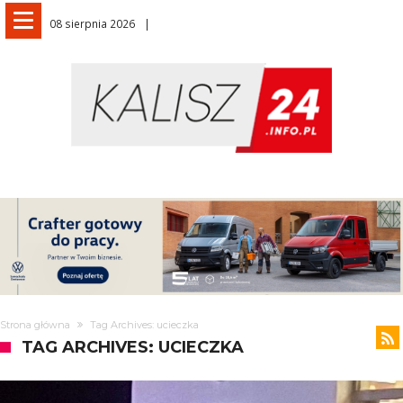
08 sierpnia 2026
Strona główna
Tag Archives: ucieczka
TAG ARCHIVES: UCIECZKA