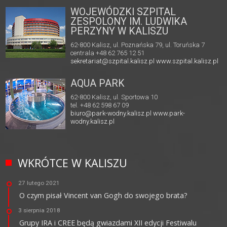
WOJEWÓDZKI SZPITAL
ZESPOLONY IM. LUDWIKA
PERZYNY W KALISZU
62-800 Kalisz, ul. Poznańska 79, ul. Toruńska 7
centrala +48 62 765 12 51
sekretariat@szpital.kalisz.pl
www.szpital.kalisz.pl
AQUA PARK
62-800 Kalisz, ul. Sportowa 10
tel. +48 62 598 67 09
biuro@park-wodny.kalisz.pl
www.park-
wodny.kalisz.pl
WKRÓTCE W KALISZU
27 lutego 2021
O czym pisał Vincent van Gogh do swojego brata?
3 sierpnia 2018
Grupy IRA i CREE będą gwiazdami XII edycji Festiwalu